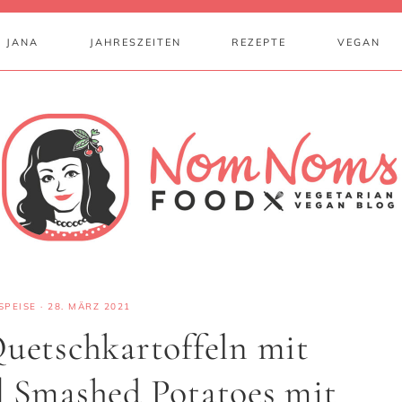
 JANA
JAHRESZEITEN
REZEPTE
VEGAN
SPEISE
·
28. MÄRZ 2021
Quetschkartoffeln mit
| Smashed Potatoes mit