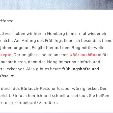
d:innen
n. Zwar haben wir hier in Hamburg immer mal wieder ein
e nicht. Am Anfang des Frühlings liebe ich besonders imme
 Jahren angetan. Es gibt hier auf dem Blog mittlerweile
ezepte
. Darum gibt es heute unseren
#BärlauchBoom
für
n ausprobieren, denn das klang immer so einfach und
ers lecker vor. Also gibt es heute
frühlingshafte und
 Käse
. ❤
 durch das Bärlauch-Pesto unfassbar würzig lecker. Der
richt. Einfach herrlich und schnell umsetzbar. Sie heißen
 also zerquetscht/ zerdrückt.