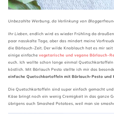
Unbezahlte Werbung, da Verlinkung von Bloggerfreun
Ihr Lieben,
endlich wird es wieder Frühling da drauße
paar nasskalte Tage, aber das mindert meine Vorfreud
die Bärlauch-Zeit. Der wilde Knoblauch hat es mir seit
einige einfache
vegetarische und vegane Bärlauch-R
euch. Ich wollte schon lange einmal Quetschkartoffel
köstlich. Mit Bärlauch Pesto stellte ich mir das besond
einfache Quetschkartoffeln mit Bärlauch-Pesto und
Die Quetschkartoffeln sind super einfach gemacht und
Käse bringt noch ein wenig Cremigkeit in das ganze Ge
übrigens auch Smashed Potatoes, weil man sie smashed