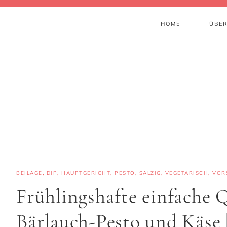
HOME
ÜBER
BEILAGE
,
DIP
,
HAUPTGERICHT
,
PESTO
,
SALZIG
,
VEGETARISCH
,
VOR
Frühlingshafte einfache 
Bärlauch-Pesto und Käse 