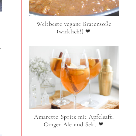
Weltbeste vegane Bratensoße
(wirklich!) ❤
r
Amaretto Spritz mit Apfelsaft,
Ginger Ale und Sekt ❤