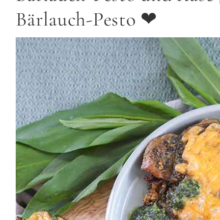
Bärlauch-Pesto ❤