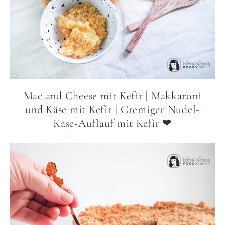
Mac and Cheese mit Kefir | Makkaroni
und Käse mit Kefir | Cremiger Nudel-
Käse-Auflauf mit Kefir ❤