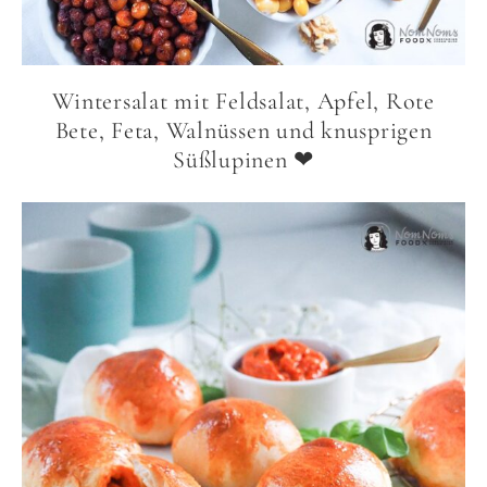
Wintersalat mit Feldsalat, Apfel, Rote
Bete, Feta, Walnüssen und knusprigen
Süßlupinen ❤