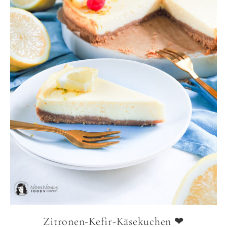
Zitronen-Kefir-Käsekuchen ❤