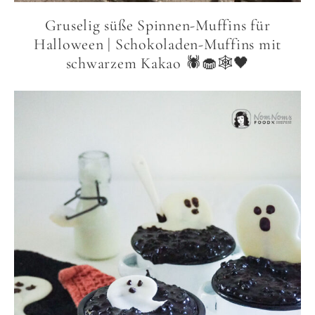
Gruselig süße Spinnen-Muffins für
Halloween | Schokoladen-Muffins mit
schwarzem Kakao 🕷️🧁🕸️🖤