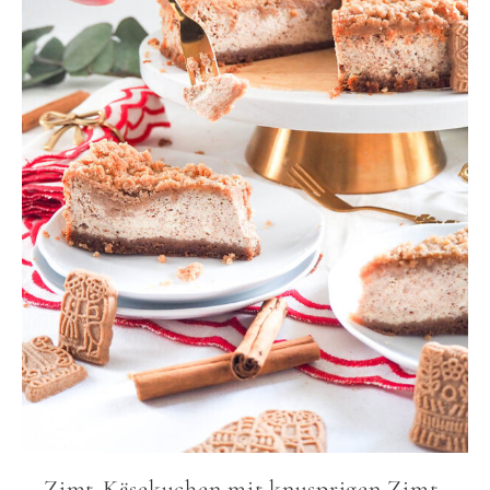
Zimt-Käsekuchen mit knusprigen Zimt-