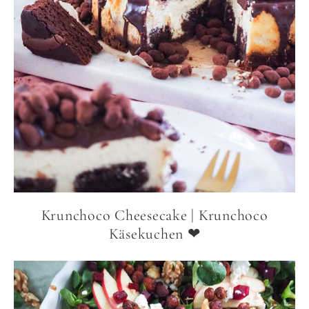
Krunchoco Cheesecake | Krunchoco
Käsekuchen ❤