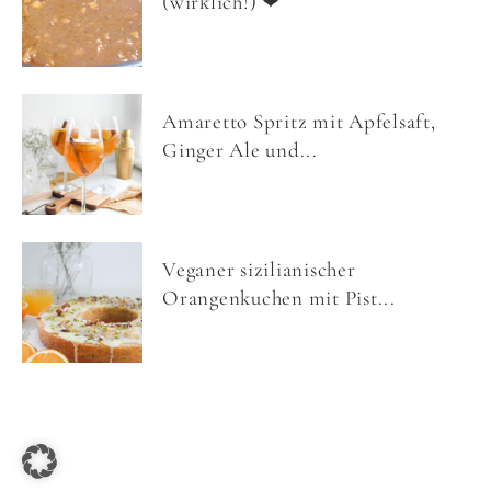
(wirklich!) ❤
Amaretto Spritz mit Apfelsaft,
Ginger Ale und...
Veganer sizilianischer
Orangenkuchen mit Pist...