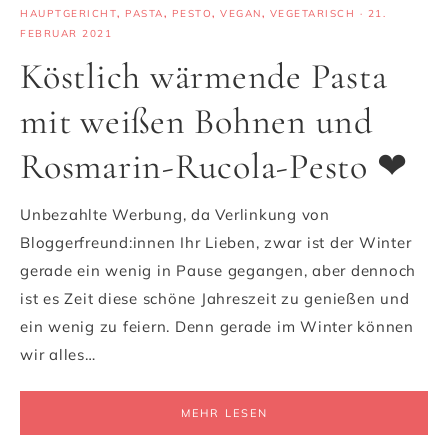
HAUPTGERICHT
,
PASTA
,
PESTO
,
VEGAN
,
VEGETARISCH
·
21.
FEBRUAR 2021
Köstlich wärmende Pasta
mit weißen Bohnen und
Rosmarin-Rucola-Pesto ❤
Unbezahlte Werbung, da Verlinkung von
Bloggerfreund:innen Ihr Lieben, zwar ist der Winter
gerade ein wenig in Pause gegangen, aber dennoch
ist es Zeit diese schöne Jahreszeit zu genießen und
ein wenig zu feiern. Denn gerade im Winter können
wir alles…
MEHR LESEN