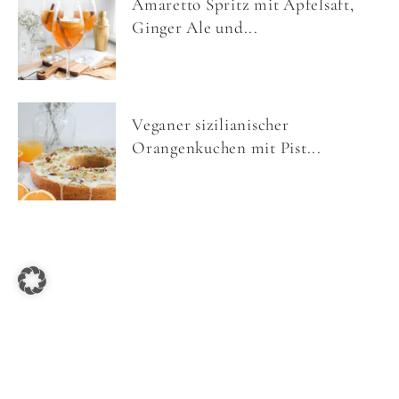
Amaretto Spritz mit Apfelsaft,
Ginger Ale und...
Veganer sizilianischer
Orangenkuchen mit Pist...
COPYRIGHT © 2026 NOM NOMS FOOD ·
IMPRESSUM
·