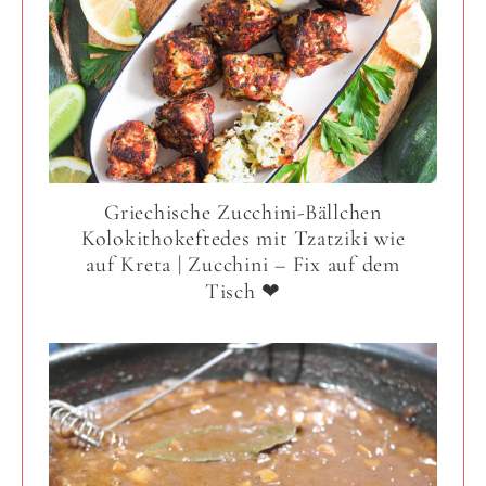
Griechische Zucchini-Bällchen
Kolokithokeftedes mit Tzatziki wie
auf Kreta | Zucchini – Fix auf dem
Tisch ❤