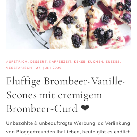
AUFSTRICH
,
DESSERT
,
KAFFEEZEIT
,
KEKSE
,
KUCHEN
,
SÜSSES
,
VEGETARISCH
·
27. JUNI 2020
Fluffige Brombeer-Vanille-
Scones mit cremigem
Brombeer-Curd ❤
Unbezahlte & unbeauftragte Werbung, da Verlinkung
von Bloggerfreunden Ihr Lieben, heute gibt es endlich