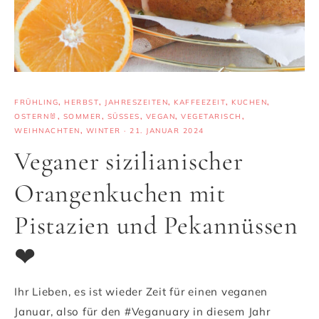
FRÜHLING
,
HERBST
,
JAHRESZEITEN
,
KAFFEEZEIT
,
KUCHEN
,
OSTERN🐰
,
SOMMER
,
SÜSSES
,
VEGAN
,
VEGETARISCH
,
WEIHNACHTEN
,
WINTER
·
21. JANUAR 2024
Veganer sizilianischer
Orangenkuchen mit
Pistazien und Pekannüssen
❤
Ihr Lieben, es ist wieder Zeit für einen veganen
Januar, also für den #Veganuary in diesem Jahr