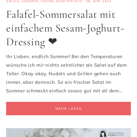
SALZIG
,
SOMMER
,
VEGAN
,
VEGETARISCH
·
28. JUNI 2024
Falafel-Sommersalat mit
einfachem Sesam-Joghurt-
Dressing ❤
Ihr Lieben, endlich Sommer! Bei den Temperaturen
wünsche ich mir nichts sehnlicher als Salat auf dem
Teller. Okay okay, Nudeln und Grillen gehen auch
immer, aber dennoch. So ein frischer Salat im
Sommer schmeckt einfach soooo gut mit all dem…
MEHR LESEN