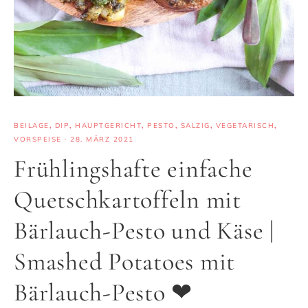
BEILAGE
,
DIP
,
HAUPTGERICHT
,
PESTO
,
SALZIG
,
VEGETARISCH
,
VORSPEISE
·
28. MÄRZ 2021
Frühlingshafte einfache
Quetschkartoffeln mit
Bärlauch-Pesto und Käse |
Smashed Potatoes mit
Bärlauch-Pesto ❤