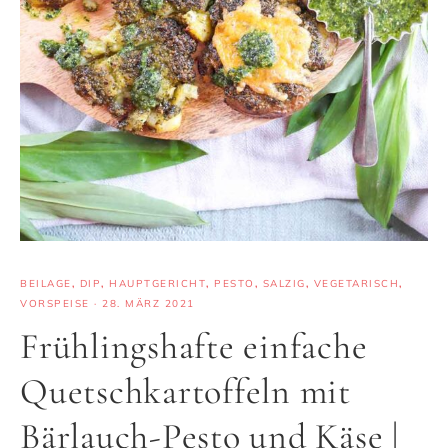
BEILAGE
,
DIP
,
HAUPTGERICHT
,
PESTO
,
SALZIG
,
VEGETARISCH
,
VORSPEISE
·
28. MÄRZ 2021
Frühlingshafte einfache
Quetschkartoffeln mit
Bärlauch-Pesto und Käse |