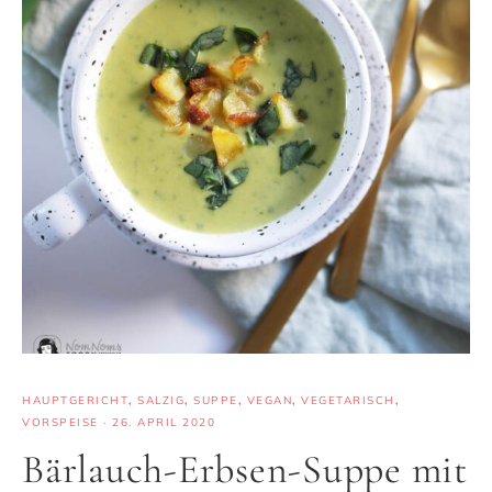
HAUPTGERICHT
,
SALZIG
,
SUPPE
,
VEGAN
,
VEGETARISCH
,
VORSPEISE
·
26. APRIL 2020
Bärlauch-Erbsen-Suppe mit