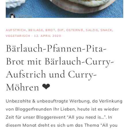
AUFSTRICH
,
BEILAGE
,
BROT
,
DIP
,
OSTERN🐰
,
SALZIG
,
SNACK
,
VEGETARISCH
·
12. APRIL 2020
Bärlauch-Pfannen-Pita-
Brot mit Bärlauch-Curry-
Aufstrich und Curry-
Möhren ❤
Unbezahlte & unbeauftragte Werbung, da Verlinkung
von Bloggerfreunden Ihr Lieben, heute ist es wieder
Zeit für unser Bloggerevent “All you need is…”. In
diesem Monat dreht es sich um das Thema “All you