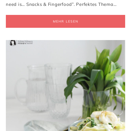
need is… Snacks & Fingerfood”. Perfektes Thema…
MEHR LESEN