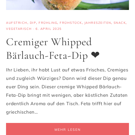
AUFSTRICH
,
DIP
,
FRÜHLING
,
FRÜHSTÜCK
,
JAHRESZEITEN
,
SNACK
,
VEGETARISCH
·
6. APRIL 2025
Cremiger Whipped
Bärlauch-Feta-Dip ❤
Ihr Lieben, ihr habt Lust auf etwas Frisches, Cremiges
und zugleich Würziges? Dann wird dieser Dip genau
euer Ding sein. Dieser cremige Whipped Bärlauch-
Feta-Dip bringt mit wenigen, aber köstlichen Zutaten
ordentlich Aroma auf den Tisch. Feta trifft hier auf
griechischen…
MEHR LESEN