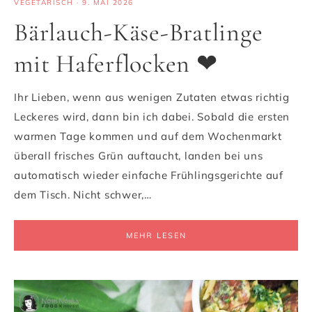
VEGETARISCH
·
9. MAI 2026
Bärlauch-Käse-Bratlinge
mit Haferflocken ❤
Ihr Lieben, wenn aus wenigen Zutaten etwas richtig
Leckeres wird, dann bin ich dabei. Sobald die ersten
warmen Tage kommen und auf dem Wochenmarkt
überall frisches Grün auftaucht, landen bei uns
automatisch wieder einfache Frühlingsgerichte auf
dem Tisch. Nicht schwer,…
MEHR LESEN