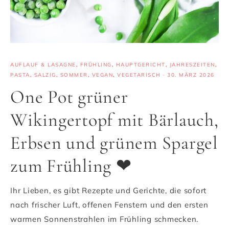
AUFLAUF & LASAGNE
,
FRÜHLING
,
HAUPTGERICHT
,
JAHRESZEITEN
,
PASTA
,
SALZIG
,
SOMMER
,
VEGAN
,
VEGETARISCH
·
30. MÄRZ 2026
One Pot grüner
Wikingertopf mit Bärlauch,
Erbsen und grünem Spargel
zum Frühling ❤
Ihr Lieben, es gibt Rezepte und Gerichte, die sofort
nach frischer Luft, offenen Fenstern und den ersten
warmen Sonnenstrahlen im Frühling schmecken.