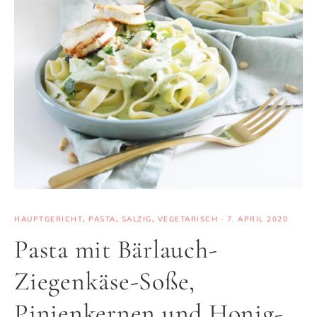
HAUPTGERICHT
,
PASTA
,
SALZIG
,
VEGETARISCH
·
7. APRIL 2020
Pasta mit Bärlauch-
Ziegenkäse-Soße,
Pinienkernen und Honig-