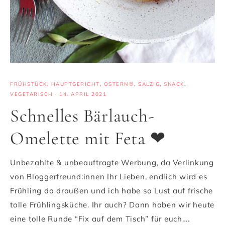
FRÜHSTÜCK
,
HAUPTGERICHT
,
OSTERN🐰
,
SALZIG
,
SNACK
,
VEGETARISCH
·
14. APRIL 2021
Schnelles Bärlauch-
Omelette mit Feta ❤
Unbezahlte & unbeauftragte Werbung, da Verlinkung
von Bloggerfreund:innen Ihr Lieben, endlich wird es
Frühling da draußen und ich habe so Lust auf frische
tolle Frühlingsküche. Ihr auch? Dann haben wir heute
eine tolle Runde “Fix auf dem Tisch” für euch….