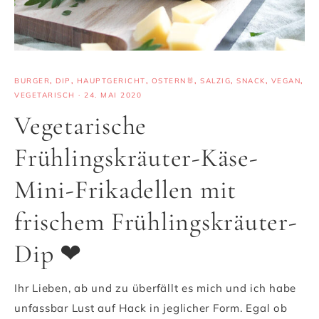
BURGER
,
DIP
,
HAUPTGERICHT
,
OSTERN🐰
,
SALZIG
,
SNACK
,
VEGAN
,
VEGETARISCH
·
24. MAI 2020
Vegetarische
Frühlingskräuter-Käse-
Mini-Frikadellen mit
frischem Frühlingskräuter-
Dip ❤
Ihr Lieben, ab und zu überfällt es mich und ich habe
unfassbar Lust auf Hack in jeglicher Form. Egal ob