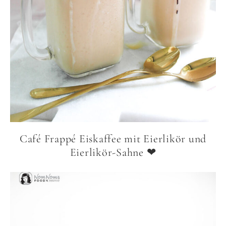
Café Frappé Eiskaffee mit Eierlikör und
Eierlikör-Sahne ❤