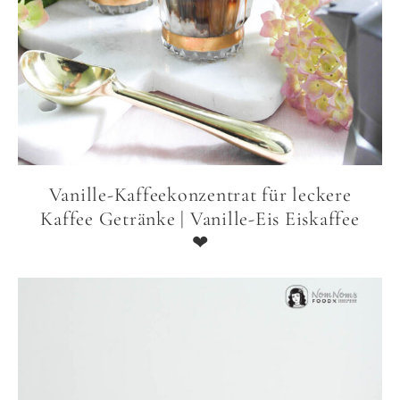
Vanille-Kaffeekonzentrat für leckere
Kaffee Getränke | Vanille-Eis Eiskaffee
❤