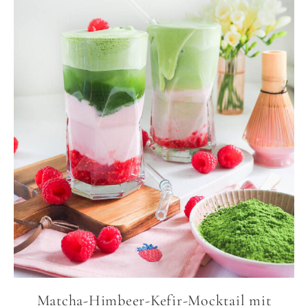
Matcha-Himbeer-Kefir-Mocktail mit