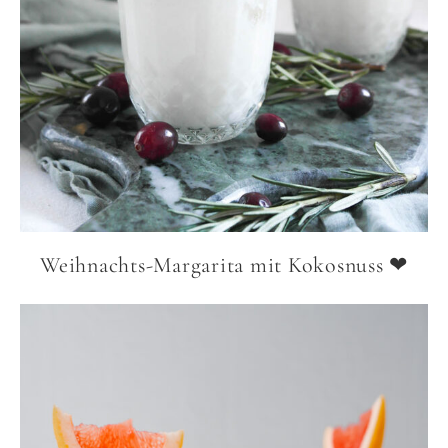
Weihnachts-Margarita mit Kokosnuss ❤