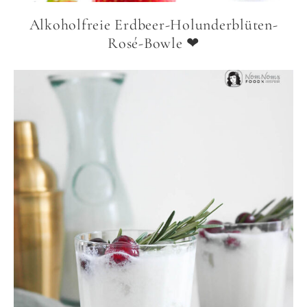
Alkoholfreie Erdbeer-Holunderblüten-
Rosé-Bowle ❤