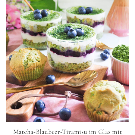
Matcha-Blaubeer-Tiramisu im Glas mit