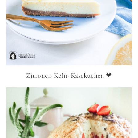
Zitronen-Kefir-Käsekuchen ❤