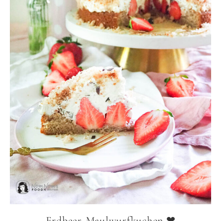
Erdbeer-Maulwurfkuchen ❤