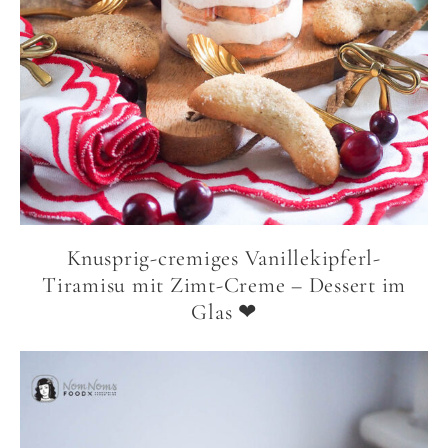
Knusprig-cremiges Vanillekipferl-
Tiramisu mit Zimt-Creme – Dessert im
Glas ❤