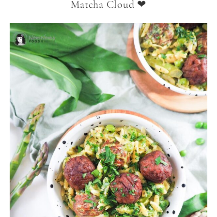
Matcha Cloud ❤