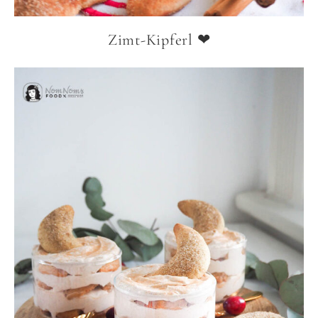
Zimt-Kipferl ❤