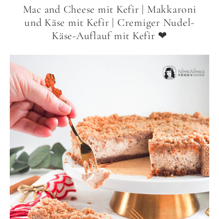
Mac and Cheese mit Kefir | Makkaroni
und Käse mit Kefir | Cremiger Nudel-
Käse-Auflauf mit Kefir ❤