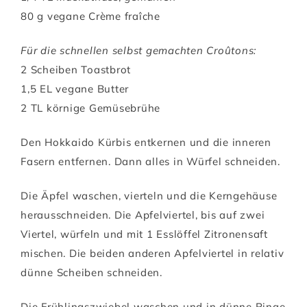
80 g vegane Crème fraîche
Für die schnellen selbst gemachten Croûtons:
2 Scheiben Toastbrot
1,5 EL vegane Butter
2 TL körnige Gemüsebrühe
Den Hokkaido Kürbis entkernen und die inneren
Fasern entfernen. Dann alles in Würfel schneiden.
Die Äpfel waschen, vierteln und die Kerngehäuse
herausschneiden. Die Apfelviertel, bis auf zwei
Viertel, würfeln und mit 1 Esslöffel Zitronensaft
mischen. Die beiden anderen Apfelviertel in relativ
dünne Scheiben schneiden.
Die Frühlingszwiebel waschen und in dünne Ringe