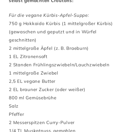
selbst gemachten Croûtons:
Für die vegane Kürbis-Apfel-Suppe:
750 g Hokkaido Kürbis (1 mittelgroßer Kürbis)
(gewaschen und geputzt und in Würfel
geschnitten)
2 mittelgroße Äpfel (z. B. Braeburn)
1 EL Zitronensaft
2 Standen Frühlingszwiebeln/Lauchzwiebeln
1 mittelgroße Zwiebel
2,5 EL vegane Butter
2 EL brauner Zucker (oder weißer)
800 ml Gemüsebrühe
Salz
Pfeffer
2 Messerspitzen Curry-Pulver
1/4 TL Muskatnuss, gemahlen