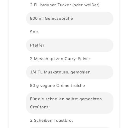
2 EL brauner Zucker (oder weißer)
800 ml Gemüsebrühe
Salz
Pfeffer
2 Messerspitzen Curry-Pulver
1/4 TL Muskatnuss, gemahlen
80 g vegane Crème fraîche
Für die schnellen selbst gemachten
Croûtons:
2 Scheiben Toastbrot