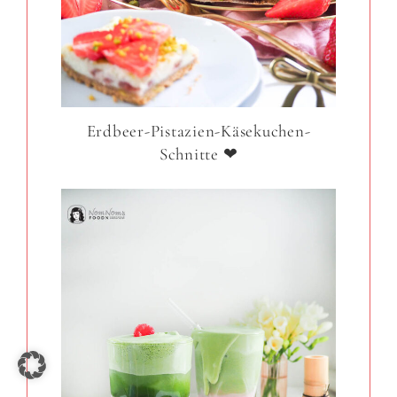
Erdbeer-Pistazien-Käsekuchen-
Schnitte ❤