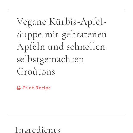
Vegane Kürbis-Apfel-
Suppe mit gebratenen
Äpfeln und schnellen
selbstgemachten
Croûtons
Print Recipe
Serves:
4 Portionen
Cooking Time: 40
Minuten
Ingredients