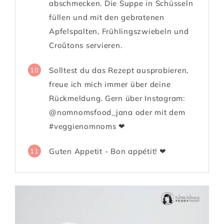
abschmecken. Die Suppe in Schüsseln
füllen und mit den gebratenen
Apfelspalten, Frühlingszwiebeln und
Croûtons servieren.
Solltest du das Rezept ausprobieren,
10
freue ich mich immer über deine
Rückmeldung. Gern über Instagram:
@nomnomsfood_jana oder mit dem
#veggienomnoms ❤
Guten Appetit - Bon appétit! ❤
11