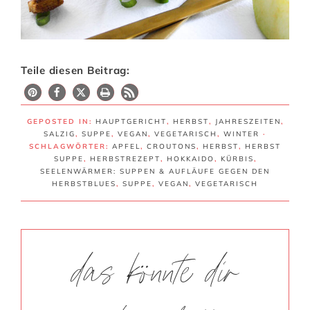
Teile diesen Beitrag:
17
GEPOSTED IN:
HAUPTGERICHT
,
HERBST
,
JAHRESZEITEN
,
SALZIG
,
SUPPE
,
VEGAN
,
VEGETARISCH
,
WINTER
·
SCHLAGWÖRTER:
APFEL
,
CROUTONS
,
HERBST
,
HERBST
SUPPE
,
HERBSTREZEPT
,
HOKKAIDO
,
KÜRBIS
,
SEELENWÄRMER: SUPPEN & AUFLÄUFE GEGEN DEN
HERBSTBLUES
,
SUPPE
,
VEGAN
,
VEGETARISCH
das könnte dir