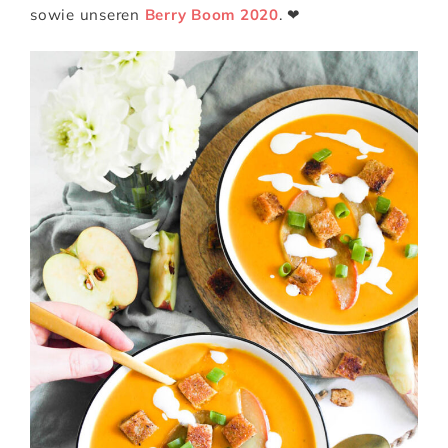
sowie unseren
Berry Boom 2020
. ❤