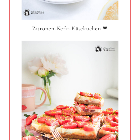
Zitronen-Kefir-Käsekuchen ❤