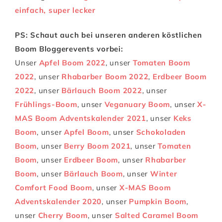
einfach, super lecker
PS: Schaut auch bei unseren anderen köstlichen
Boom Bloggerevents vorbei:
Unser
Apfel Boom 2022
, unser
Tomaten Boom
2022
, unser
Rhabarber Boom 2022
,
Erdbeer Boom
2022
, unser
Bärlauch Boom 2022
, unser
Frühlings-Boom
, unser
Veganuary Boom
, unser
X-
MAS Boom Adventskalender 2021
, unser
Keks
Boom
, unser
Apfel Boom
, unser
Schokoladen
Boom
, unser
Berry Boom 2021
, unser
Tomaten
Boom
, unser
Erdbeer Boom
, unser
Rhabarber
Boom
, unser
Bärlauch Boom
, unser
Winter
Comfort Food Boom
, unser
X-MAS Boom
Adventskalender 2020
, unser
Pumpkin Boom
,
unser
Cherry Boom
, unser
Salted Caramel Boom