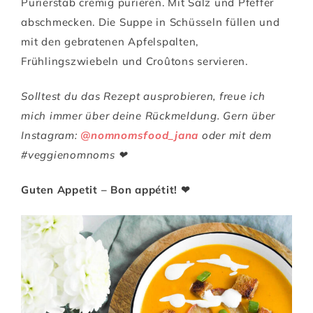
Pürierstab cremig pürieren. Mit Salz und Pfeffer
abschmecken. Die Suppe in Schüsseln füllen und
mit den gebratenen Apfelspalten,
Frühlingszwiebeln und Croûtons servieren.
Solltest du das Rezept ausprobieren, freue ich
mich immer über deine Rückmeldung. Gern über
Instagram:
@nomnomsfood_jana
oder mit dem
#veggienomnoms ❤
Guten Appetit – Bon appétit! ❤