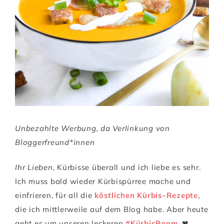
Unbezahlte Werbung, da Verlinkung von
Bloggerfreund*innen
Ihr Lieben,
Kürbisse überall und ich liebe es sehr.
Ich muss bald wieder Kürbispürree mache und
einfrieren, für all die
köstlichen Kürbis-Rezepte
,
die ich mittlerweile auf dem Blog habe. Aber heute
geht es um unseren leckeren
#KürbisBoom
. ❤