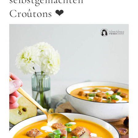
Croûtons ❤