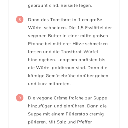
gebräunt sind. Beiseite legen.
Dann das Toastbrot in 1 cm große
8
Würfel schneiden. Die 1,5 Esslöffel der
veganen Butter in einer mittelgroßen
Pfanne bei mittlerer Hitze schmelzen
lassen und die Toastbrot-Würfel
hineingeben. Langsam anrösten bis
die Würfel goldbraun sind. Dann die
körnige Gemüsebrühe darüber geben
und kurz mitbraten.
Die vegane Crème fraîche zur Suppe
9
hinzufügen und einrühren. Dann die
Suppe mit einem Pürierstab cremig
pürieren. Mit Salz und Pfeffer