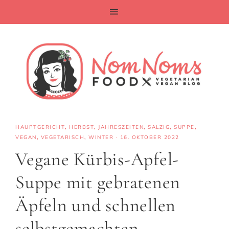
HAUPTGERICHT
,
HERBST
,
JAHRESZEITEN
,
SALZIG
,
SUPPE
,
VEGAN
,
VEGETARISCH
,
WINTER
·
16. OKTOBER 2022
Vegane Kürbis-Apfel-
Suppe mit gebratenen
Äpfeln und schnellen
selbstgemachten