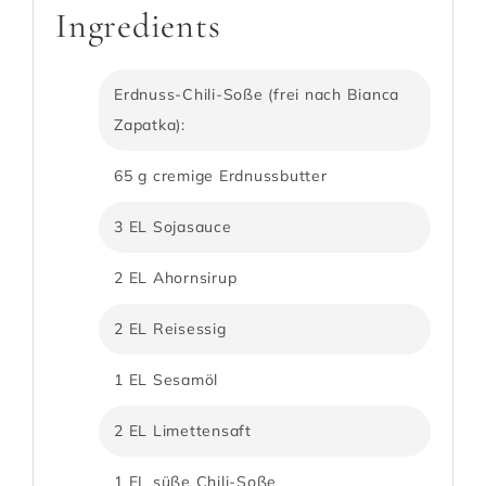
Ingredients
Erdnuss-Chili-Soße (frei nach Bianca
Zapatka):
65 g cremige Erdnussbutter
3 EL Sojasauce
2 EL Ahornsirup
2 EL Reisessig
1 EL Sesamöl
2 EL Limettensaft
1 EL süße Chili-Soße