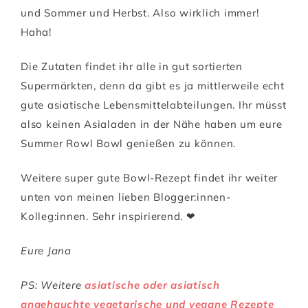
und Sommer und Herbst. Also wirklich immer!
Haha!
Die Zutaten findet ihr alle in gut sortierten
Supermärkten, denn da gibt es ja mittlerweile echt
gute asiatische Lebensmittelabteilungen. Ihr müsst
also keinen Asialaden in der Nähe haben um eure
Summer Rowl Bowl genießen zu können.
Weitere super gute Bowl-Rezept findet ihr weiter
unten von meinen lieben Blogger:innen-
Kolleg:innen. Sehr inspirierend. ❤
Eure Jana
PS: Weitere
asiatische oder asiatisch
angehauchte vegetarische und vegane Rezepte