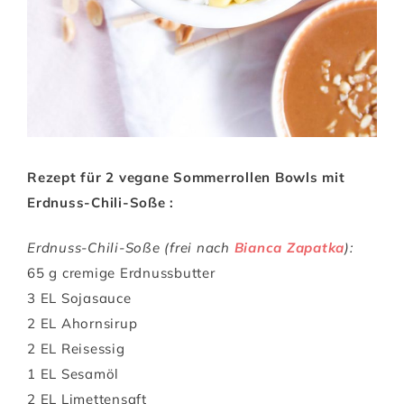
Rezept für 2 vegane Sommerrollen Bowls mit
Erdnuss-Chili-Soße :
Erdnuss-Chili-Soße (frei nach
Bianca Zapatka
):
65 g cremige Erdnussbutter
3 EL Sojasauce
2 EL Ahornsirup
2 EL Reisessig
1 EL Sesamöl
2 EL Limettensaft