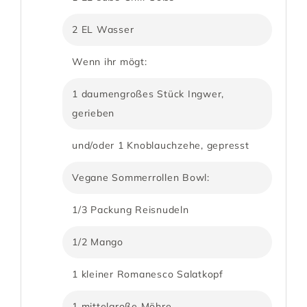
2 EL Wasser
Wenn ihr mögt:
1 daumengroßes Stück Ingwer,
gerieben
und/oder 1 Knoblauchzehe, gepresst
Vegane Sommerrollen Bowl:
1/3 Packung Reisnudeln
1/2 Mango
1 kleiner Romanesco Salatkopf
1 mittelgroße Möhre