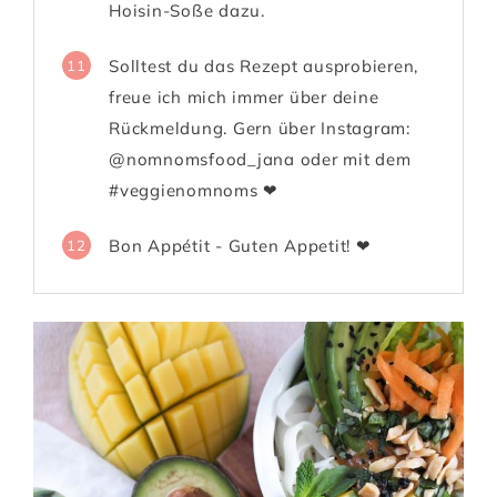
Hoisin-Soße dazu.
Solltest du das Rezept ausprobieren,
11
freue ich mich immer über deine
Rückmeldung. Gern über Instagram:
@nomnomsfood_jana oder mit dem
#veggienomnoms ❤
Bon Appétit - Guten Appetit! ❤
12