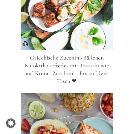
Griechische Zucchini-Bällchen
Kolokithokeftedes mit Tzatziki wie
auf Kreta | Zucchini – Fix auf dem
Tisch ❤