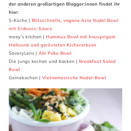
der anderen großartigen Blogger:innen findet ihr
hier:
S-Küche |
Blitzschnelle, vegane Asia Nudel Bowl
mit Erdnuss-Sauce
moey’s kitchen |
Hummus Bowl mit knusprigem
Halloumi und gerösteten Kichererbsen
SavoryLens |
Ahi Poke Bowl
Die Jungs kochen und backen |
Breakfast Salad
Bowl
Gernekochen |
Vietnamesische Nudel-Bowl