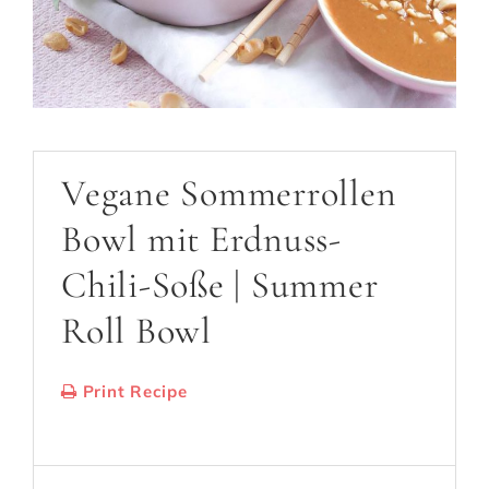
Vegane Sommerrollen
Bowl mit Erdnuss-
Chili-Soße | Summer
Roll Bowl
Print Recipe
Serves:
2 Bowls
Cooking Time: 20 Min.