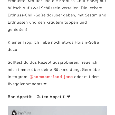
Erdnüsse, Kräuter und die Erdnuss-Chili-Soße) auf
hübsch auf zwei Schüsseln verteilen. Die leckere
Erdnuss-Chili-Soße darüber geben, mit Sesam und
Erdnüssen und den Kräutern toppen und
genießen!
Kleiner Tipp: Ich liebe noch etwas Hoisin-Soße
dazu.
Solltest du das Rezept ausprobieren, freue ich
mich immer über deine Rückmeldung. Gern über
Instagram:
@nomnomsfood_jana
oder mit dem
#veggienomnoms ❤
Bon Appétit – Guten Appetit! ❤