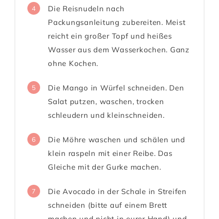
Die Reisnudeln nach
4
Packungsanleitung zubereiten. Meist
reicht ein großer Topf und heißes
Wasser aus dem Wasserkochen. Ganz
ohne Kochen.
Die Mango in Würfel schneiden. Den
5
Salat putzen, waschen, trocken
schleudern und kleinschneiden.
Die Möhre waschen und schälen und
6
klein raspeln mit einer Reibe. Das
Gleiche mit der Gurke machen.
Die Avocado in der Schale in Streifen
7
schneiden (bitte auf einem Brett
machen und nicht in eurer Hand) und