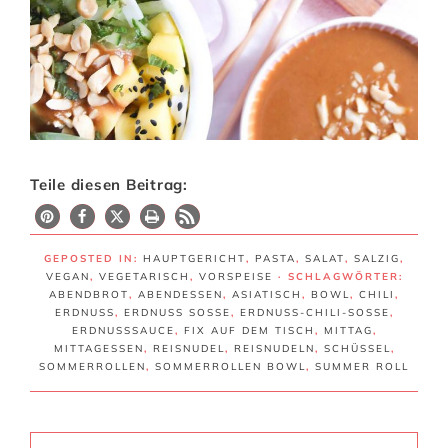
Teile diesen Beitrag:
55
GEPOSTED IN:
HAUPTGERICHT
,
PASTA
,
SALAT
,
SALZIG
,
VEGAN
,
VEGETARISCH
,
VORSPEISE
· SCHLAGWÖRTER:
ABENDBROT
,
ABENDESSEN
,
ASIATISCH
,
BOWL
,
CHILI
,
ERDNUSS
,
ERDNUSS SOSSE
,
ERDNUSS-CHILI-SOSSE
,
ERDNUSSSAUCE
,
FIX AUF DEM TISCH
,
MITTAG
,
MITTAGESSEN
,
REISNUDEL
,
REISNUDELN
,
SCHÜSSEL
,
SOMMERROLLEN
,
SOMMERROLLEN BOWL
,
SUMMER ROLL