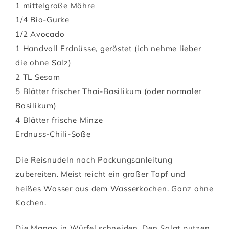
1 mittelgroße Möhre
1/4 Bio-Gurke
1/2 Avocado
1 Handvoll Erdnüsse, geröstet (ich nehme lieber
die ohne Salz)
2 TL Sesam
5 Blätter frischer Thai-Basilikum (oder normaler
Basilikum)
4 Blätter frische Minze
Erdnuss-Chili-Soße
Die Reisnudeln nach Packungsanleitung
zubereiten. Meist reicht ein großer Topf und
heißes Wasser aus dem Wasserkochen. Ganz ohne
Kochen.
Die Mango in Würfel schneiden. Den Salat putzen,