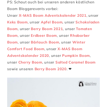
PS: Schaut auch bei unseren anderen köstlichen
Boom Bloggerevents vorbei:
Unser
X-MAS Boom Adventskalender 2021
, unser
Keks Boom
, unser
Apfel Boom
, unser
Schokoladen
Boom
, unser
Berry Boom 2021
, unser
Tomaten
Boom
, unser
Erdbeer Boom
, unser
Rhabarber
Boom
, unser
Bärlauch Boom
, unser
Winter
Comfort Food Boom
, unser
X-MAS Boom
Adventskalender 2020
, unser
Pumpkin Boom
,
unser
Cherry Boom
, unser
Salted Caramel Boom
sowie unseren
Berry Boom 2020
. ❤