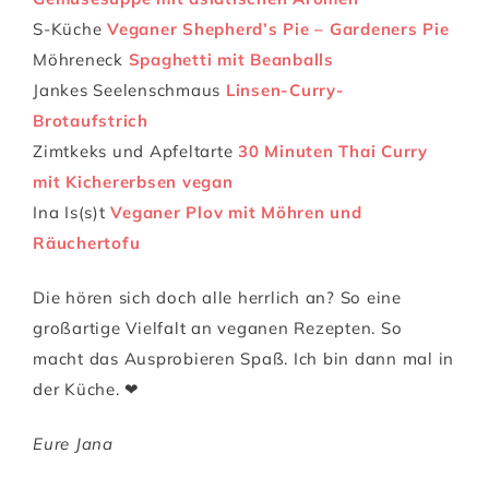
S-Küche
Veganer Shepherd’s Pie – Gardeners Pie
Möhreneck
Spaghetti mit Beanballs
Jankes Seelenschmaus
Linsen-Curry-
Brotaufstrich
Zimtkeks und Apfeltarte
30 Minuten Thai Curry
mit Kichererbsen vegan
Ina Is(s)t
Veganer Plov mit Möhren und
Räuchertofu
Die hören sich doch alle herrlich an? So eine
großartige Vielfalt an veganen Rezepten. So
macht das Ausprobieren Spaß. Ich bin dann mal in
der Küche. ❤
Eure Jana