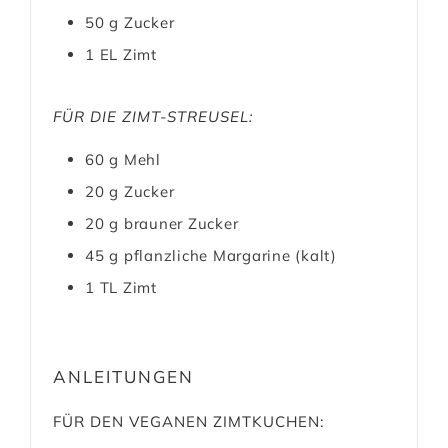
50
g
Zucker
1
EL
Zimt
FÜR DIE ZIMT-STREUSEL:
60
g
Mehl
20
g
Zucker
20
g
brauner Zucker
45
g
pflanzliche Margarine (kalt)
1
TL
Zimt
ANLEITUNGEN
FÜR DEN VEGANEN ZIMTKUCHEN: