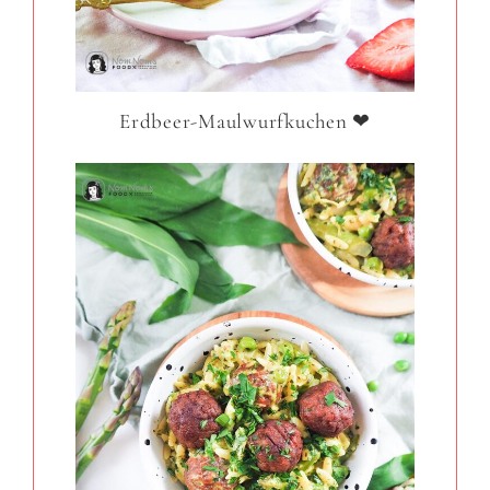
Erdbeer-Maulwurfkuchen ❤