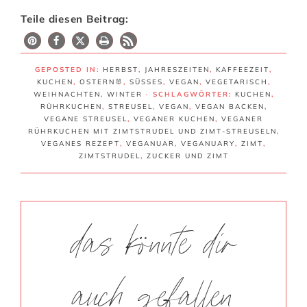
Teile diesen Beitrag:
GEPOSTED IN:
HERBST
,
JAHRESZEITEN
,
KAFFEEZEIT
,
KUCHEN
,
OSTERN🐰
,
SÜSSES
,
VEGAN
,
VEGETARISCH
,
WEIHNACHTEN
,
WINTER
· SCHLAGWÖRTER:
KUCHEN
,
RÜHRKUCHEN
,
STREUSEL
,
VEGAN
,
VEGAN BACKEN
,
VEGANE STREUSEL
,
VEGANER KUCHEN
,
VEGANER
RÜHRKUCHEN MIT ZIMTSTRUDEL UND ZIMT-STREUSELN
,
VEGANES REZEPT
,
VEGANUAR
,
VEGANUARY
,
ZIMT
,
ZIMTSTRUDEL
,
ZUCKER UND ZIMT
das könnte dir
auch gefallen