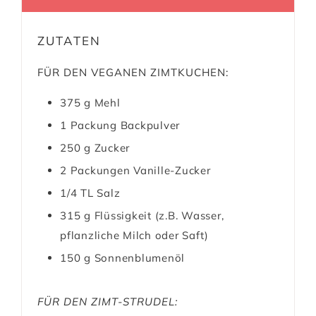
ZUTATEN
FÜR DEN VEGANEN ZIMTKUCHEN:
375
g
Mehl
1
Packung
Backpulver
250
g
Zucker
2
Packungen
Vanille-Zucker
1/4
TL
Salz
315
g
Flüssigkeit (z.B. Wasser,
pflanzliche Milch oder Saft)
150
g
Sonnenblumenöl
FÜR DEN ZIMT-STRUDEL: