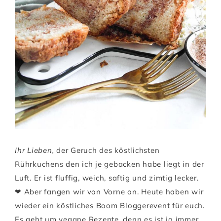
Ihr Lieben,
der Geruch des köstlichsten
Rührkuchens den ich je gebacken habe liegt in der
Luft. Er ist fluffig, weich, saftig und zimtig lecker.
❤ Aber fangen wir von Vorne an. Heute haben wir
wieder ein köstliches Boom Bloggerevent für euch.
Es geht um vegane Rezepte, denn es ist ja immer