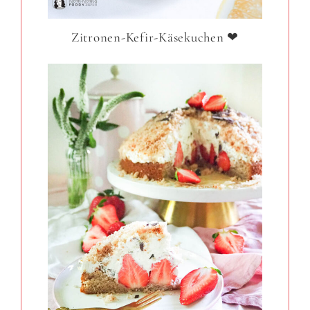
Zitronen-Kefir-Käsekuchen ❤