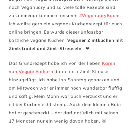
noch Veganuary und so viele tolle Rezepte sind
zusammengekommen: unseren
#VeganuaryBoom
.
Ich wollte gern ein veganes Kuchenrezept für euch
online bringen. Es wurde dieser unfassbar
köstliche vegane Kuchen:
Veganer Zimtkuchen mit
Zimtstrudel und Zimt-Streuseln
. ❤
Das Grundrezept habe ich von der lieben
Karen
von Veggie Einhorn
dann noch Zimt-Streusel
hinzugefügt. Ich habe ihn Sonntag gebacken und
am Mittwoch war er immer noch wunderbar fluffig
und saftig. Mein Mann war auch verzückt und er
ist bei Kuchen echt streng. Auch dem kleinen Bubi
hat er geschmeckt – der darf natürlich mit seinen
17 Monaten nur ein wenig davon haben. 🙂