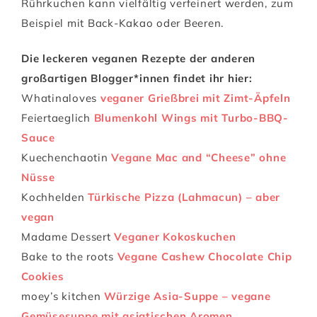
Rührkuchen kann vielfältig verfeinert werden, zum
Beispiel mit Back-Kakao oder Beeren.
Die leckeren veganen Rezepte der anderen
großartigen Blogger*innen findet ihr hier:
Whatinaloves
veganer Grießbrei mit Zimt-Äpfeln
Feiertaeglich
Blumenkohl Wings mit Turbo-BBQ-
Sauce
Kuechenchaotin
Vegane Mac and “Cheese” ohne
Nüsse
Kochhelden
Türkische Pizza (Lahmacun) – aber
vegan
Madame Dessert
Veganer Kokoskuchen
Bake to the roots
Vegane Cashew Chocolate Chip
Cookies
moey’s kitchen
Würzige Asia-Suppe – vegane
Gemüsesuppe mit asiatischen Aromen