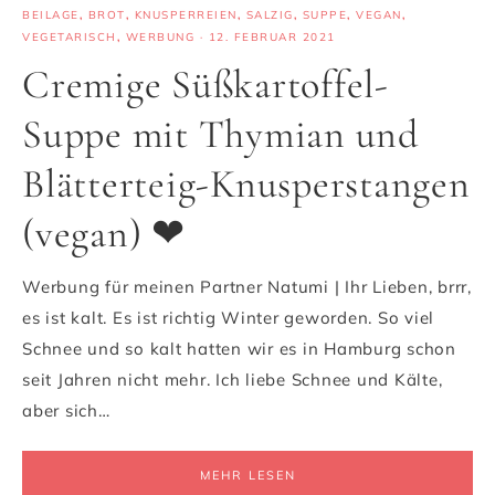
BEILAGE
,
BROT
,
KNUSPERREIEN
,
SALZIG
,
SUPPE
,
VEGAN
,
VEGETARISCH
,
WERBUNG
·
12. FEBRUAR 2021
Cremige Süßkartoffel-
Suppe mit Thymian und
Blätterteig-Knusperstangen
(vegan) ❤
Werbung für meinen Partner Natumi | Ihr Lieben, brrr,
es ist kalt. Es ist richtig Winter geworden. So viel
Schnee und so kalt hatten wir es in Hamburg schon
seit Jahren nicht mehr. Ich liebe Schnee und Kälte,
aber sich…
MEHR LESEN