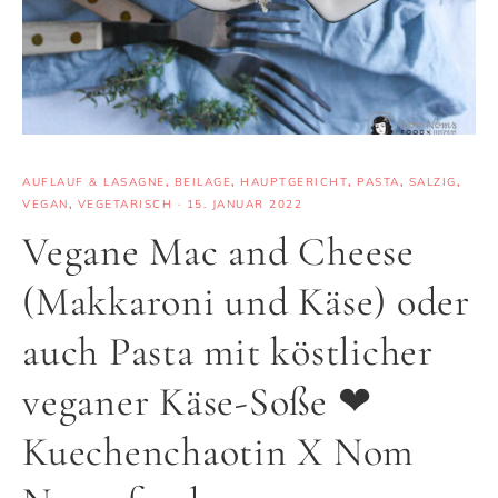
AUFLAUF & LASAGNE
,
BEILAGE
,
HAUPTGERICHT
,
PASTA
,
SALZIG
,
VEGAN
,
VEGETARISCH
·
15. JANUAR 2022
Vegane Mac and Cheese
(Makkaroni und Käse) oder
auch Pasta mit köstlicher
veganer Käse-Soße ❤
Kuechenchaotin X Nom