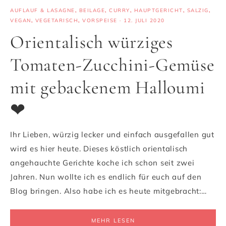
AUFLAUF & LASAGNE
,
BEILAGE
,
CURRY
,
HAUPTGERICHT
,
SALZIG
,
VEGAN
,
VEGETARISCH
,
VORSPEISE
·
12. JULI 2020
Orientalisch würziges
Tomaten-Zucchini-Gemüse
mit gebackenem Halloumi
❤
Ihr Lieben, würzig lecker und einfach ausgefallen gut
wird es hier heute. Dieses köstlich orientalisch
angehauchte Gerichte koche ich schon seit zwei
Jahren. Nun wollte ich es endlich für euch auf den
Blog bringen. Also habe ich es heute mitgebracht:…
MEHR LESEN