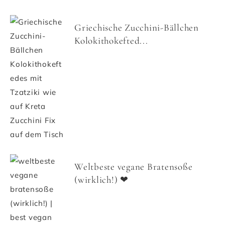
Griechische Zucchini-Bällchen
Kolokithokefted...
Weltbeste vegane Bratensoße
(wirklich!) ❤