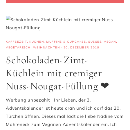
KAFFEEZEIT
,
KUCHEN
,
MUFFINS & CUPCAKES
,
SÜSSES
,
VEGAN
,
VEGETARISCH
,
WEIHNACHTEN
·
20. DEZEMBER 2019
Schokoladen-Zimt-
Küchlein mit cremiger
Nuss-Nougat-Füllung ❤
Werbung unbezahlt | Ihr Lieben, der 3.
Adventskalender ist heute dran und ich darf das 20.
Türchen öffnen. Dieses mal lädt die liebe Nadine vom
Möhreneck zum Veganen Adventskalender ein. Ich