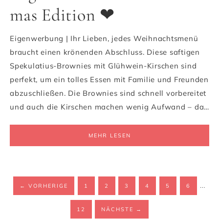
mas Edition ❤
Eigenwerbung | Ihr Lieben, jedes Weihnachtsmenü
braucht einen krönenden Abschluss. Diese saftigen
Spekulatius-Brownies mit Glühwein-Kirschen sind
perfekt, um ein tolles Essen mit Familie und Freunden
abzuschließen. Die Brownies sind schnell vorbereitet
und auch die Kirschen machen wenig Aufwand – da…
MEHR LESEN
…
←
VORHERIGE
1
2
3
4
5
6
12
NÄCHSTE
→