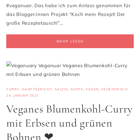
#veganuar. Das habe ich zum Anlass genommen für
das Blogger:innen Projekt “Koch mein Rezept! Der
große Rezeptetausch!”…
MEHR LESEN
CURRY
,
HAUPTGERICHT
,
SALZIG
,
SUPPE
,
VEGAN
,
VEGETARISCH
·
24. JANUAR 2021
Veganes Blumenkohl-Curry
mit Erbsen und grünen
Bohnen ❤