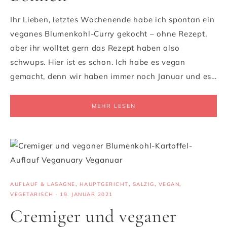
Ihr Lieben, letztes Wochenende habe ich spontan ein
veganes Blumenkohl-Curry gekocht – ohne Rezept,
aber ihr wolltet gern das Rezept haben also
schwups. Hier ist es schon. Ich habe es vegan
gemacht, denn wir haben immer noch Januar und es…
MEHR LESEN
AUFLAUF & LASAGNE
,
HAUPTGERICHT
,
SALZIG
,
VEGAN
,
VEGETARISCH
·
19. JANUAR 2021
Cremiger und veganer