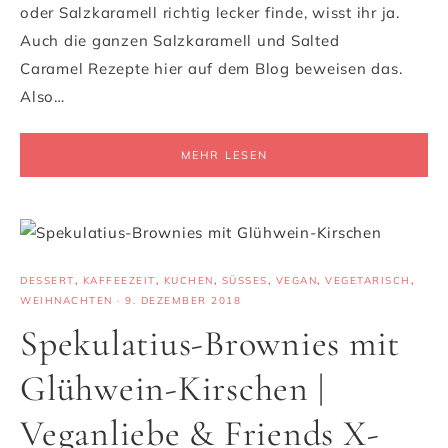
oder Salzkaramell richtig lecker finde, wisst ihr ja.
Auch die ganzen Salzkaramell und Salted
Caramel Rezepte hier auf dem Blog beweisen das.
Also…
MEHR LESEN
DESSERT
,
KAFFEEZEIT
,
KUCHEN
,
SÜSSES
,
VEGAN
,
VEGETARISCH
,
WEIHNACHTEN
·
9. DEZEMBER 2018
Spekulatius-Brownies mit
Glühwein-Kirschen |
Veganliebe & Friends X-