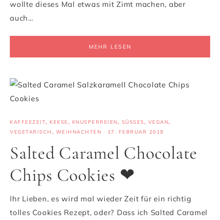
wollte dieses Mal etwas mit Zimt machen, aber
auch…
MEHR LESEN
KAFFEEZEIT
,
KEKSE
,
KNUSPERREIEN
,
SÜSSES
,
VEGAN
,
VEGETARISCH
,
WEIHNACHTEN
·
17. FEBRUAR 2019
Salted Caramel Chocolate
Chips Cookies ❤
Ihr Lieben, es wird mal wieder Zeit für ein richtig
tolles Cookies Rezept, oder? Dass ich Salted Caramel