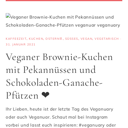
KAFFEEZEIT
,
KUCHEN
,
OSTERN🐰
,
SÜSSES
,
VEGAN
,
VEGETARISCH
·
31. JANUAR 2021
Veganer Brownie-Kuchen
mit Pekannüssen und
Schokoladen-Ganache-
Pfützen ❤
Ihr Lieben, heute ist der letzte Tag des Veganuary
oder auch Veganuar. Schaut mal bei Instagram
vorbei und lasst euch inspirieren: #veganuary oder