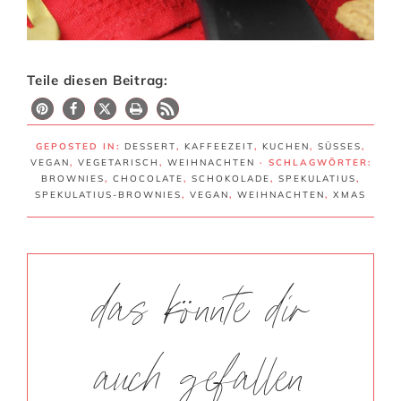
Teile diesen Beitrag:
273
GEPOSTED IN:
DESSERT
,
KAFFEEZEIT
,
KUCHEN
,
SÜSSES
,
VEGAN
,
VEGETARISCH
,
WEIHNACHTEN
· SCHLAGWÖRTER:
BROWNIES
,
CHOCOLATE
,
SCHOKOLADE
,
SPEKULATIUS
,
SPEKULATIUS-BROWNIES
,
VEGAN
,
WEIHNACHTEN
,
XMAS
das könnte dir
auch gefallen