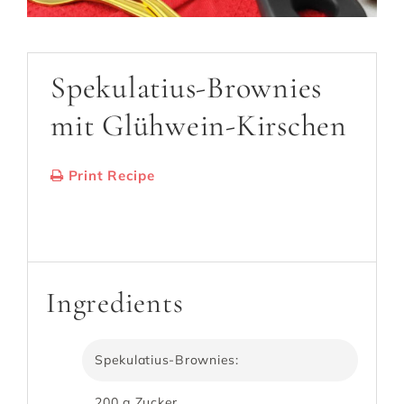
Spekulatius-Brownies
mit Glühwein-Kirschen
Print Recipe
Serves:
1 Brownie
Cooking Time: 25
Minuten
Ingredients
Spekulatius-Brownies:
200 g Zucker