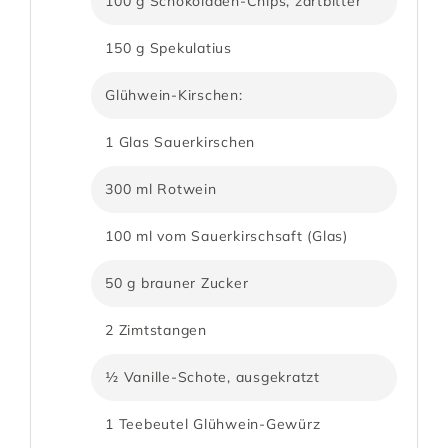
100 g Schokoladen-Chips, zartbitter
150 g Spekulatius
Glühwein-Kirschen:
1 Glas Sauerkirschen
300 ml Rotwein
100 ml vom Sauerkirschsaft (Glas)
50 g brauner Zucker
2 Zimtstangen
½ Vanille-Schote, ausgekratzt
1 Teebeutel Glühwein-Gewürz