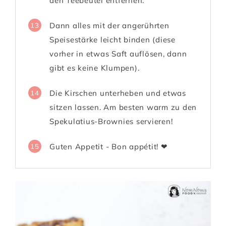
den Teebeutel entfernen.
Dann alles mit der angerührten
13
Speisestärke leicht binden (diese
vorher in etwas Saft auflösen, dann
gibt es keine Klumpen).
Die Kirschen unterheben und etwas
14
sitzen lassen. Am besten warm zu den
Spekulatius-Brownies servieren!
Guten Appetit - Bon appétit! ❤
15