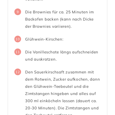
Die Brownies für ca. 25 Minuten im
9
Backofen backen (kann nach Dicke
der Brownies variieren).
Glühwein-Kirschen:
10
Die Vanilleschote längs aufschneiden
11
und auskratzen.
Den Sauerkirschsaft zusammen mit
12
dem Rotwein, Zucker aufkochen, dann
den Glühwein-Teebeutel und die
Zimtstangen hingeben und alles auf
300 ml einköcheln lassen (dauert ca.
20-30 Minuten). Die Zimtstangen und