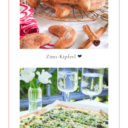
Zimt-Kipferl ❤