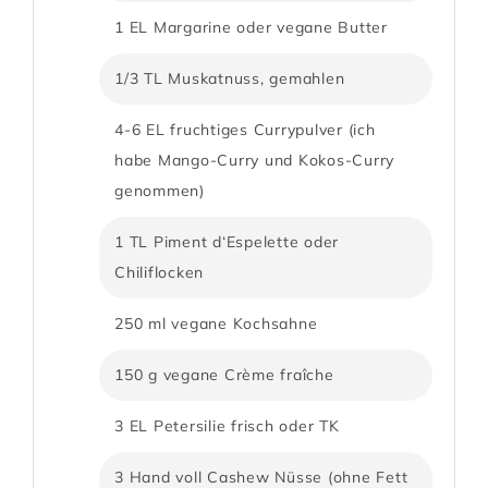
1 EL Margarine oder vegane Butter
1/3 TL Muskatnuss, gemahlen
4-6 EL fruchtiges Currypulver (ich
habe Mango-Curry und Kokos-Curry
genommen)
1 TL Piment d‘Espelette oder
Chiliflocken
250 ml vegane Kochsahne
150 g vegane Crème fraîche
3 EL Petersilie frisch oder TK
3 Hand voll Cashew Nüsse (ohne Fett