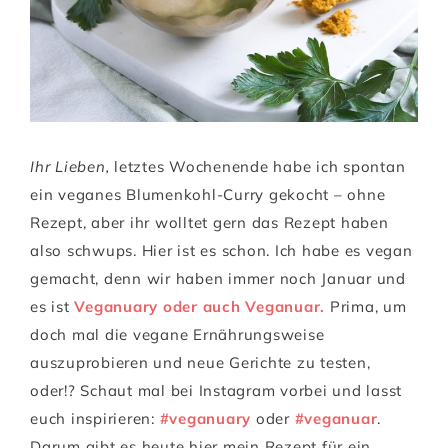
Ihr Lieben,
letztes Wochenende habe ich spontan
ein veganes Blumenkohl-Curry gekocht – ohne
Rezept, aber ihr wolltet gern das Rezept haben
also schwups. Hier ist es schon. Ich habe es vegan
gemacht, denn wir haben immer noch Januar und
es ist
Veganuary oder auch Veganuar.
Prima, um
doch mal die vegane Ernährungsweise
auszuprobieren und neue Gerichte zu testen,
oder!? Schaut mal bei Instagram vorbei und lasst
euch inspirieren:
#veganuary
oder
#veganuar
.
Darum gibt es heute hier mein Rezept für ein