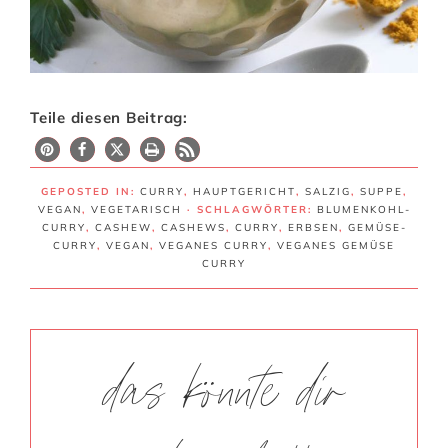
Teile diesen Beitrag:
28
GEPOSTED IN:
CURRY
,
HAUPTGERICHT
,
SALZIG
,
SUPPE
,
VEGAN
,
VEGETARISCH
· SCHLAGWÖRTER:
BLUMENKOHL-
CURRY
,
CASHEW
,
CASHEWS
,
CURRY
,
ERBSEN
,
GEMÜSE-
CURRY
,
VEGAN
,
VEGANES CURRY
,
VEGANES GEMÜSE
CURRY
das könnte dir