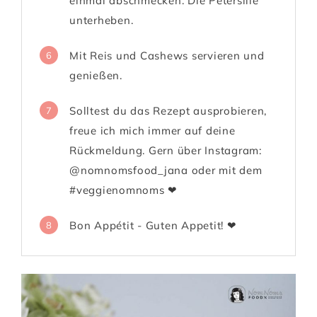
einmal abschmecken. Die Petersilie
unterheben.
Mit Reis und Cashews servieren und
6
genießen.
Solltest du das Rezept ausprobieren,
7
freue ich mich immer auf deine
Rückmeldung. Gern über Instagram:
@nomnomsfood_jana oder mit dem
#veggienomnoms ❤
Bon Appétit - Guten Appetit! ❤
8