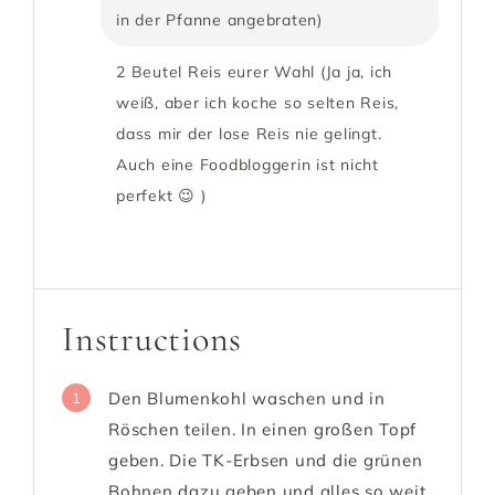
in der Pfanne angebraten)
2 Beutel Reis eurer Wahl (Ja ja, ich
weiß, aber ich koche so selten Reis,
dass mir der lose Reis nie gelingt.
Auch eine Foodbloggerin ist nicht
perfekt 😉 )
Instructions
Den Blumenkohl waschen und in
1
Röschen teilen. In einen großen Topf
geben. Die TK-Erbsen und die grünen
Bohnen dazu geben und alles so weit