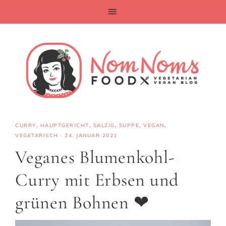
CURRY
,
HAUPTGERICHT
,
SALZIG
,
SUPPE
,
VEGAN
,
VEGETARISCH
·
24. JANUAR 2021
Veganes Blumenkohl-
Curry mit Erbsen und
grünen Bohnen ❤