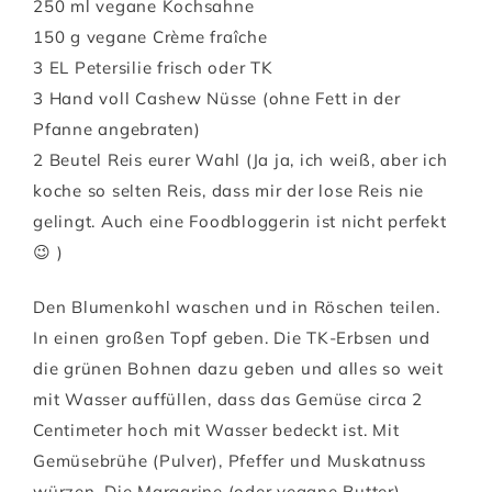
250 ml vegane Kochsahne
150 g vegane Crème fraîche
3 EL Petersilie frisch oder TK
3 Hand voll Cashew Nüsse (ohne Fett in der
Pfanne angebraten)
2 Beutel Reis eurer Wahl (Ja ja, ich weiß, aber ich
koche so selten Reis, dass mir der lose Reis nie
gelingt. Auch eine Foodbloggerin ist nicht perfekt
😉 )
Den Blumenkohl waschen und in Röschen teilen.
In einen großen Topf geben. Die TK-Erbsen und
die grünen Bohnen dazu geben und alles so weit
mit Wasser auffüllen, dass das Gemüse circa 2
Centimeter hoch mit Wasser bedeckt ist. Mit
Gemüsebrühe (Pulver), Pfeffer und Muskatnuss
würzen. Die Margarine (oder vegane Butter)