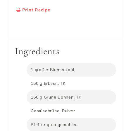
Print Recipe
Serves:
4-5 Portionen
Cooking Time:
20 Min.
Ingredients
1 großer Blumenkohl
150 g Erbsen, TK
150 g Grüne Bohnen, TK
Gemüsebrühe, Pulver
Pfeffer grob gemahlen