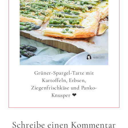
Grüner-Spargel-Tarte mit
Kartoffeln, Erbsen,
Ziegenfrischkäse und Panko-
Knusper ❤
Schreibe einen Kommentar