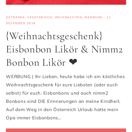
GETRÄNKE
,
VEGETARISCH
,
WEIHNACHTEN
,
WERBUNG
·
11.
DEZEMBER 2016
{Weihnachtsgeschenk}
Eisbonbon Likör & Nimm2
Bonbon Likör ❤
WERBUNG | Ihr Lieben, heute habe ich ein köstliches
Weihnachtsgeschenk für eure Liebsten (oder euch
selbst) für euch. Eisbonbons und auch nimm2
Bonbons sind DIE Erinnerungen an meine Kindheit.
Auf dem Weg in den Österreich Urlaub hatte mein
Opa immer Eisbonbons…