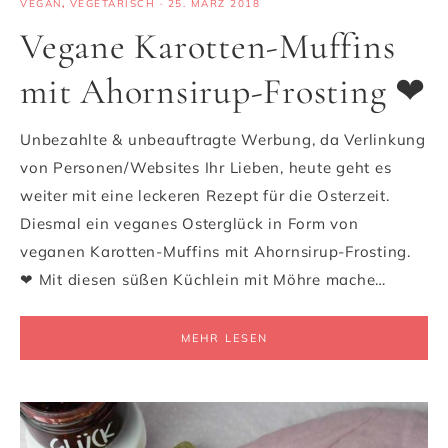
VEGAN
,
VEGETARISCH
·
25. MÄRZ 2018
Vegane Karotten-Muffins
mit Ahornsirup-Frosting ❤
Unbezahlte & unbeauftragte Werbung, da Verlinkung
von Personen/Websites Ihr Lieben, heute geht es
weiter mit eine leckeren Rezept für die Osterzeit.
Diesmal ein veganes Osterglück in Form von
veganen Karotten-Muffins mit Ahornsirup-Frosting.
❤ Mit diesen süßen Küchlein mit Möhre mache…
MEHR LESEN