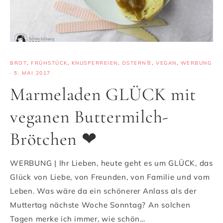
BROT
,
FRÜHSTÜCK
,
KNUSPERREIEN
,
OSTERN🐰
,
VEGAN
,
WERBUNG
·
5. MAI 2017
Marmeladen GLÜCK mit
veganen Buttermilch-
Brötchen ❤
WERBUNG | Ihr Lieben, heute geht es um GLÜCK, das
Glück von Liebe, von Freunden, von Familie und vom
Leben. Was wäre da ein schönerer Anlass als der
Muttertag nächste Woche Sonntag? An solchen
Tagen merke ich immer, wie schön…