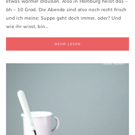
etwas wärmer draußen. Also in Hamburg heißt das –
äh – 10 Grad. Die Abende sind also noch recht frisch
und ich meine: Suppe geht doch immer, oder? Und
wie ihr wisst, bin…
MEHR LESEN