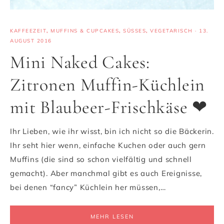
KAFFEEZEIT
,
MUFFINS & CUPCAKES
,
SÜSSES
,
VEGETARISCH
·
13.
AUGUST 2016
Mini Naked Cakes:
Zitronen Muffin-Küchlein
mit Blaubeer-Frischkäse ❤
Ihr Lieben, wie ihr wisst, bin ich nicht so die Bäckerin.
Ihr seht hier wenn, einfache Kuchen oder auch gern
Muffins (die sind so schon vielfältig und schnell
gemacht). Aber manchmal gibt es auch Ereignisse,
bei denen “fancy” Küchlein her müssen,…
MEHR LESEN