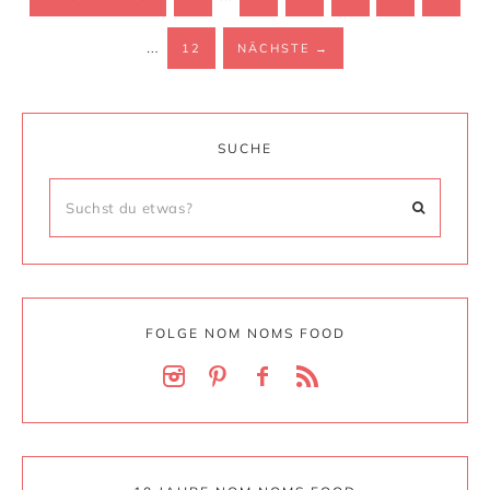
…
12
NÄCHSTE
→
SUCHE
FOLGE NOM NOMS FOOD