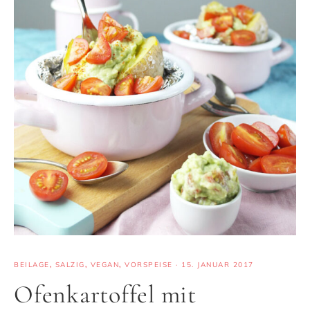
BEILAGE
,
SALZIG
,
VEGAN
,
VORSPEISE
·
15. JANUAR 2017
Ofenkartoffel mit