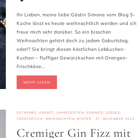
Ihr Lieben, meine liebe Gästin Simone vom Blog S-
Küche lässt es heute weihnachtlich werden und ich
freue mich sehr darüber. So ein bisschen
Weihnachten gehört doch zu jedem Geburtstag,
oder!? Sie bringt diesen köstlichen Lebkuchen-
Kuchen – fluffiger Gewürzkuchen mit Orangen-
Frischkäse…
MEHR LESEN
GETRÄNKE
,
HERBST
,
JAHRESZEITEN
,
SOMMER
,
SÜSSES
,
VEGETARISCH
,
WEIHNACHTEN
,
WINTER
·
27. NOVEMBER 2022
Cremiger Gin Fizz mit