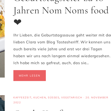
Jahren Nom Noms food
❤
Ihr Lieben, die Geburtstagssause geht weiter mit de
lieben Clara vom Blog Tastesheriff. Wir kennen uns
auch bereits viele Jahre und erst vor drei Tagen
haben wir uns nach langem einmal wiedergesehen.
Ich habe mich so gefreut, auch, das sie…
MEHR LESEN
KAFFEEZEIT
,
KUCHEN
,
SÜSSES
,
VEGETARISCH
·
20. NOVEMBER
2022