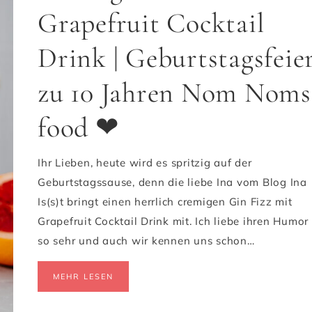
Grapefruit Cocktail
Drink | Geburtstagsfeie
zu 10 Jahren Nom Noms
food ❤
Ihr Lieben, heute wird es spritzig auf der
Geburtstagssause, denn die liebe Ina vom Blog Ina
Is(s)t bringt einen herrlich cremigen Gin Fizz mit
Grapefruit Cocktail Drink mit. Ich liebe ihren Humor
so sehr und auch wir kennen uns schon…
MEHR LESEN