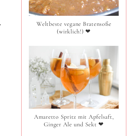
r
Weltbeste vegane Bratensoße
(wirklich!) ❤
Amaretto Spritz mit Apfelsaft,
Ginger Ale und Sekt ❤