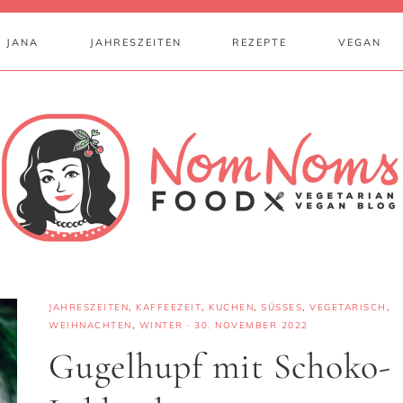
 JANA
JAHRESZEITEN
REZEPTE
VEGAN
JAHRESZEITEN
,
KAFFEEZEIT
,
KUCHEN
,
SÜSSES
,
VEGETARISCH
,
WEIHNACHTEN
,
WINTER
·
30. NOVEMBER 2022
Gugelhupf mit Schoko-