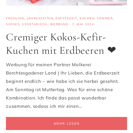
FRÜHLING
,
JAHRESZEITEN
,
KAFFEEZEIT
,
KUCHEN
,
SOMMER
,
SÜSSES
,
VEGETARISCH
,
WERBUNG
·
7. MAI 2024
Cremiger Kokos-Kefir-
Kuchen mit Erdbeeren ❤
Werbung für meinen Partner Molkerei
Berchtesgadener Land | Ihr Lieben, die Erdbeerzeit
beginnt endlich – wie habe ich sie herbei gesehnt.
Am Sonntag ist Muttertag. Was für eine schöne
Kombination. Ich finde das passt wunderbar
zusammen, sodass ich mir einen…
MEHR LESEN