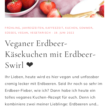
FRÜHLING
,
JAHRESZEITEN
,
KAFFEEZEIT
,
KUCHEN
,
SOMMER
,
SÜSSES
,
VEGAN
,
VEGETARISCH
·
19. JUNI 2022
Veganer Erdbeer-
Käsekuchen mit Erdbeer-
Swirl ❤
Ihr Lieben, heute wird es hier vegan und unfassbar
cremig lecker mit Erdbeeren. Seid ihr noch so sehr im
Erdbeer-Fieber, wie ich? Dann habe ich heute ein
tolles veganes Kuchen-Rezept für euch. Denn ich
kombiniere zwei meiner Lieblinge: Erdbeeren und…