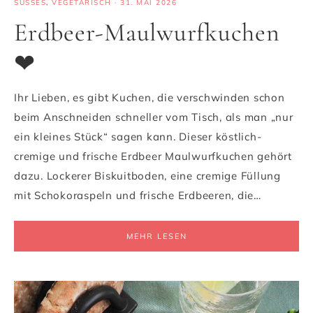
SÜSSES
,
VEGETARISCH
·
31. MAI 2026
Erdbeer-Maulwurfkuchen
❤
Ihr Lieben, es gibt Kuchen, die verschwinden schon
beim Anschneiden schneller vom Tisch, als man „nur
ein kleines Stück“ sagen kann. Dieser köstlich-
cremige und frische Erdbeer Maulwurfkuchen gehört
dazu. Lockerer Biskuitboden, eine cremige Füllung
mit Schokoraspeln und frische Erdbeeren, die…
MEHR LESEN