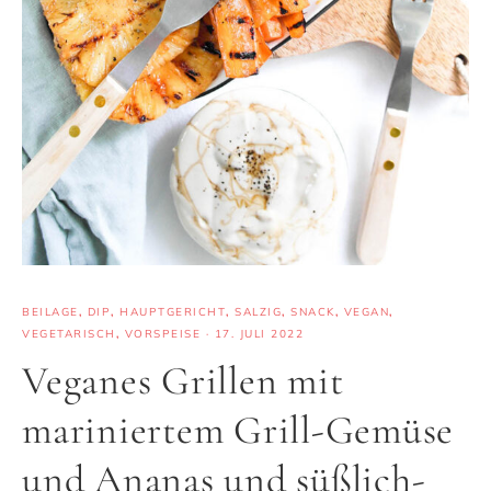
BEILAGE
,
DIP
,
HAUPTGERICHT
,
SALZIG
,
SNACK
,
VEGAN
,
VEGETARISCH
,
VORSPEISE
·
17. JULI 2022
Veganes Grillen mit
mariniertem Grill-Gemüse
und Ananas und süßlich-