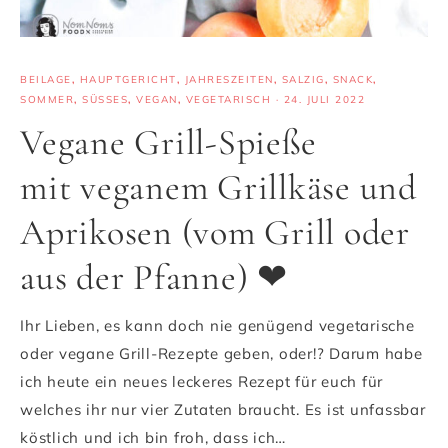
BEILAGE
,
HAUPTGERICHT
,
JAHRESZEITEN
,
SALZIG
,
SNACK
,
SOMMER
,
SÜSSES
,
VEGAN
,
VEGETARISCH
·
24. JULI 2022
Vegane Grill-Spieße
mit veganem Grillkäse und
Aprikosen (vom Grill oder
aus der Pfanne) ❤
Ihr Lieben, es kann doch nie genügend vegetarische
oder vegane Grill-Rezepte geben, oder!? Darum habe
ich heute ein neues leckeres Rezept für euch für
welches ihr nur vier Zutaten braucht. Es ist unfassbar
köstlich und ich bin froh, dass ich…