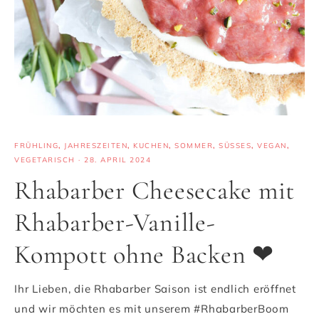
FRÜHLING
,
JAHRESZEITEN
,
KUCHEN
,
SOMMER
,
SÜSSES
,
VEGAN
,
VEGETARISCH
·
28. APRIL 2024
Rhabarber Cheesecake mit
Rhabarber-Vanille-
Kompott ohne Backen ❤
Ihr Lieben, die Rhabarber Saison ist endlich eröffnet
und wir möchten es mit unserem #RhabarberBoom