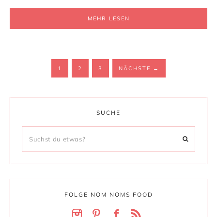
MEHR LESEN
1
2
3
NÄCHSTE
→
SUCHE
FOLGE NOM NOMS FOOD