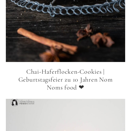
Chai-Haferflocken-Cookies |
Geburtstagsfeier zu 10 Jahren Nom
Noms food ❤