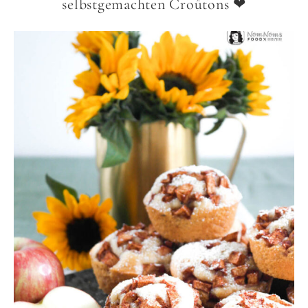
selbstgemachten Croûtons ❤