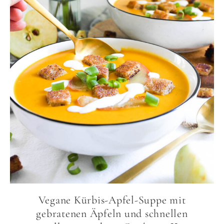
Vegane Kürbis-Apfel-Suppe mit
gebratenen Äpfeln und schnellen