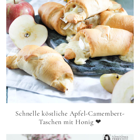
Schnelle köstliche Apfel-Camembert-
Taschen mit Honig ❤