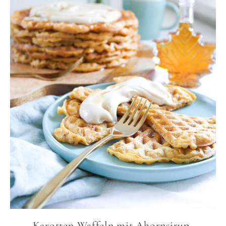
Karotten-Waffeln mit Ahornsirup-