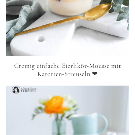
Cremig einfache Eierlikör-Mousse mit
Karotten-Streuseln ❤