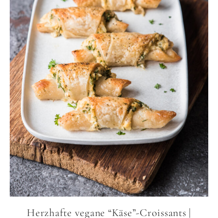
Herzhafte vegane “Käse”-Croissants |