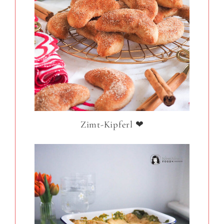
Zimt-Kipferl ❤