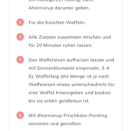
Ahornsirup darunter geben.
Für die Karotten-Waffeln:
3
Alle Zutaten zusammen mischen und
4
für 20 Minuten ruhen lassen.
Das Waffeleisen aufheizen lassen und
5
mit Sonnenblumenöl einpinseln. 3-4
EL Waffelteig (die Menge ist je nach
Waffeleisen etwas unterschiedlich) für
eine Waffel hineingeben und backen
bis sie schön goldbraun ist.
Mit Ahornsirup-Frischkäse-Frosting
6
servieren und genießen.