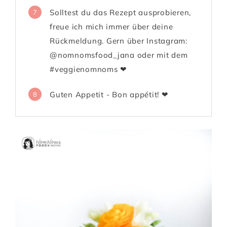
Solltest du das Rezept ausprobieren,
7
freue ich mich immer über deine
Rückmeldung. Gern über Instagram:
@nomnomsfood_jana oder mit dem
#veggienomnoms ❤
Guten Appetit - Bon appétit! ❤
8