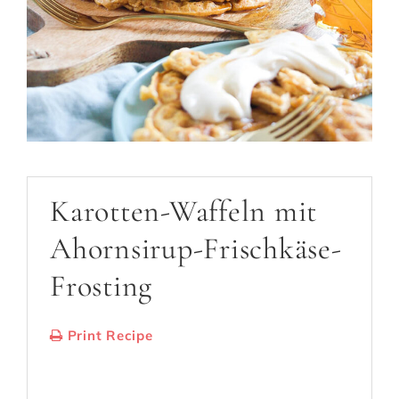
Karotten-Waffeln mit
Ahornsirup-Frischkäse-
Frosting
Print Recipe
Serves:
6-8 Waffeln
Cooking Time: 30
Minuten