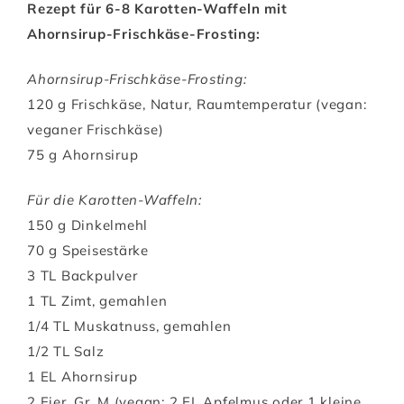
Rezept für 6-8 Karotten-Waffeln mit
Ahornsirup-Frischkäse-Frosting:
Ahornsirup-Frischkäse-Frosting:
120 g Frischkäse, Natur, Raumtemperatur (vegan:
veganer Frischkäse)
75 g Ahornsirup
Für die Karotten-Waffeln:
150 g Dinkelmehl
70 g Speisestärke
3 TL Backpulver
1 TL Zimt, gemahlen
1/4 TL Muskatnuss, gemahlen
1/2 TL Salz
1 EL Ahornsirup
2 Eier, Gr. M (vegan: 2 EL Apfelmus oder 1 kleine