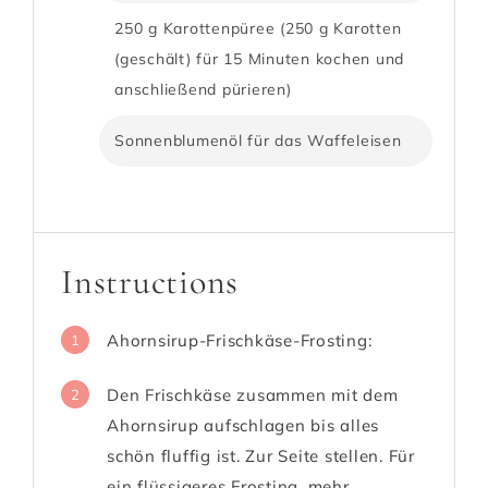
250 g Karottenpüree (250 g Karotten
(geschält) für 15 Minuten kochen und
anschließend pürieren)
Sonnenblumenöl für das Waffeleisen
Instructions
Ahornsirup-Frischkäse-Frosting:
1
Den Frischkäse zusammen mit dem
2
Ahornsirup aufschlagen bis alles
schön fluffig ist. Zur Seite stellen. Für
ein flüssigeres Frosting, mehr