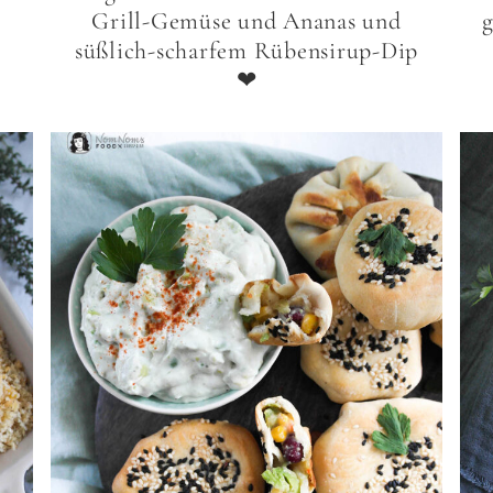
Grill-Gemüse und Ananas und
süßlich-scharfem Rübensirup-Dip
❤