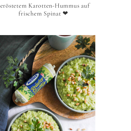
geröstetem Karotten-Hummus auf
frischem Spinat ❤