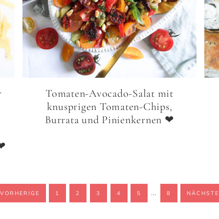
r
Tomaten-Avocado-Salat mit
knusprigen Tomaten-Chips,
Burrata und Pinienkernen ❤
 ❤
…
VORHERIGE
1
2
3
4
5
8
NÄCHST