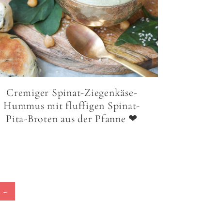
Cremiger Spinat-Ziegenkäse-
Hummus mit fluffigen Spinat-
Pita-Broten aus der Pfanne ❤
E
→