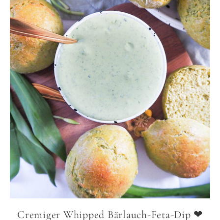
Cremiger Whipped Bärlauch-Feta-Dip ❤