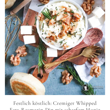
Festlich köstlich: Cremiger Whipped
Feta-Rosmarin-Dip mit scharfem Honig