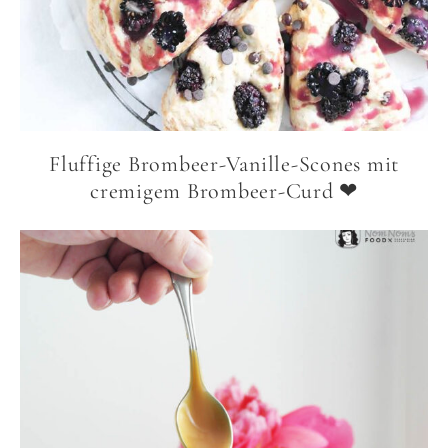
Fluffige Brombeer-Vanille-Scones mit
cremigem Brombeer-Curd ❤