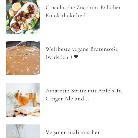
Griechische Zucchini-Bällchen
Kolokithokefted...
Weltbeste vegane Bratensoße
(wirklich!) ❤
Amaretto Spritz mit Apfelsaft,
Ginger Ale und...
Veganer sizilianischer