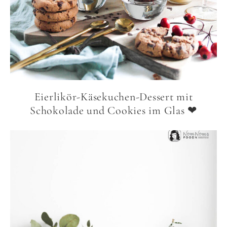
Eierlikör-Käsekuchen-Dessert mit
Schokolade und Cookies im Glas ❤