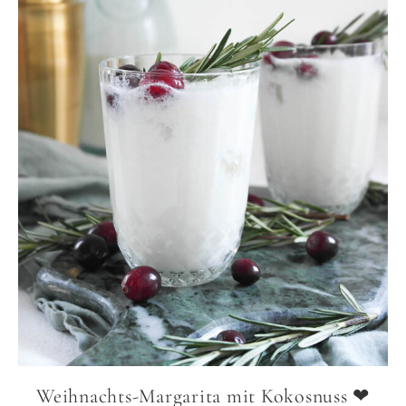
Weihnachts-Margarita mit Kokosnuss ❤