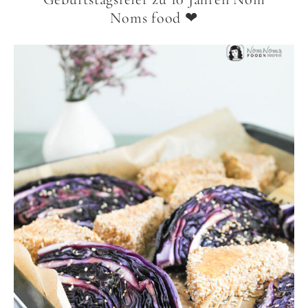
Noms food ❤