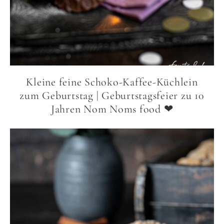
Kleine feine Schoko-Kaffee-Küchlein
zum Geburtstag | Geburtstagsfeier zu 10
Jahren Nom Noms food ❤