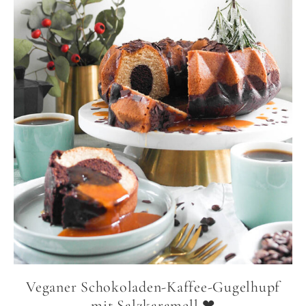
Veganer Schokoladen-Kaffee-Gugelhupf
mit Salzkaramell ❤