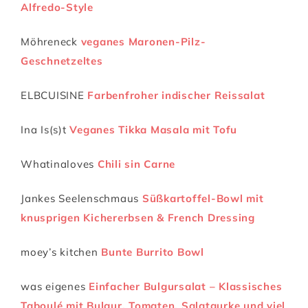
Alfredo-Style
Möhreneck
veganes Maronen-Pilz-
Geschnetzeltes
ELBCUISINE
Farbenfroher indischer Reissalat
Ina Is(s)t
Veganes Tikka Masala mit Tofu
Whatinaloves
Chili sin Carne
Jankes Seelenschmaus
Süßkartoffel-Bowl mit
knusprigen Kichererbsen & French Dressing
moey’s kitchen
Bunte Burrito Bowl
was eigenes
Einfacher Bulgursalat – Klassisches
Taboulé mit Bulgur, Tomaten, Salatgurke und viel