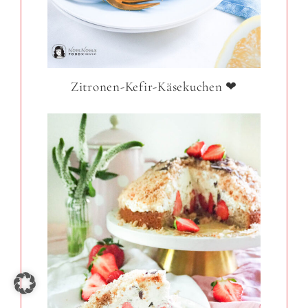
Zitronen-Kefir-Käsekuchen ❤