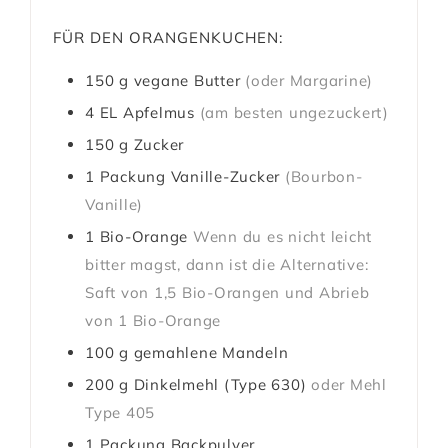
FÜR DEN ORANGENKUCHEN:
150
g
vegane Butter
(oder Margarine)
4
EL
Apfelmus
(am besten ungezuckert)
150
g
Zucker
1
Packung
Vanille-Zucker
(Bourbon-
Vanille)
1
Bio-Orange
Wenn du es nicht leicht
bitter magst, dann ist die Alternative:
Saft von 1,5 Bio-Orangen und Abrieb
von 1 Bio-Orange
100
g
gemahlene Mandeln
200
g
Dinkelmehl (Type 630)
oder Mehl
Type 405
1
Packung
Backpulver