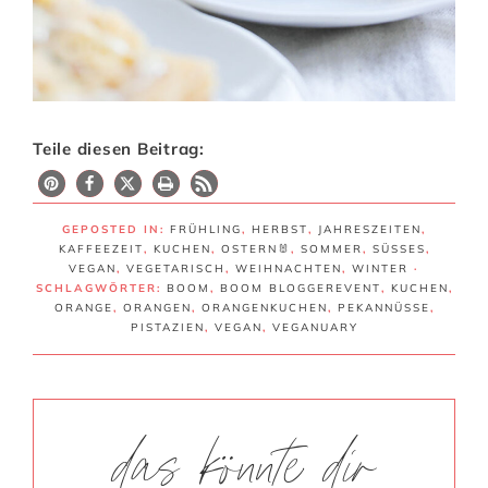
Teile diesen Beitrag:
GEPOSTED IN:
FRÜHLING
,
HERBST
,
JAHRESZEITEN
,
KAFFEEZEIT
,
KUCHEN
,
OSTERN🐰
,
SOMMER
,
SÜSSES
,
VEGAN
,
VEGETARISCH
,
WEIHNACHTEN
,
WINTER
·
SCHLAGWÖRTER:
BOOM
,
BOOM BLOGGEREVENT
,
KUCHEN
,
ORANGE
,
ORANGEN
,
ORANGENKUCHEN
,
PEKANNÜSSE
,
PISTAZIEN
,
VEGAN
,
VEGANUARY
das könnte dir