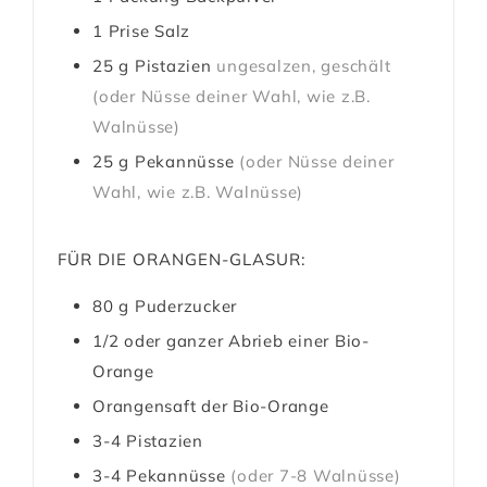
1
Prise
Salz
25
g
Pistazien
ungesalzen, geschält
(oder Nüsse deiner Wahl, wie z.B.
Walnüsse)
25
g
Pekannüsse
(oder Nüsse deiner
Wahl, wie z.B. Walnüsse)
FÜR DIE ORANGEN-GLASUR:
80
g
Puderzucker
1/2 oder ganzer Abrieb einer Bio-
Orange
Orangensaft der Bio-Orange
3-4
Pistazien
3-4
Pekannüsse
(oder 7-8 Walnüsse)