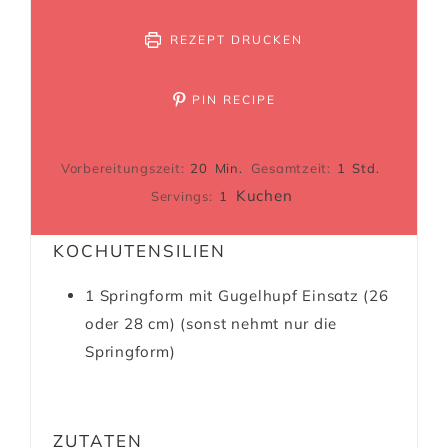
REZEPT DRUCKEN
PIN RECIPE
Vorbereitungszeit:
20
Min.
Gesamtzeit:
1
Std.
Kuchen
Servings:
1
KOCHUTENSILIEN
1 Springform mit Gugelhupf Einsatz (26
oder 28 cm)
(sonst nehmt nur die
Springform)
ZUTATEN