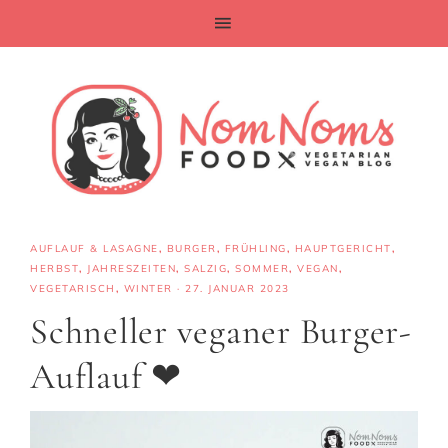
AUFLAUF & LASAGNE
,
BURGER
,
FRÜHLING
,
HAUPTGERICHT
,
HERBST
,
JAHRESZEITEN
,
SALZIG
,
SOMMER
,
VEGAN
,
VEGETARISCH
,
WINTER
·
27. JANUAR 2023
Schneller veganer Burger-
Auflauf ❤