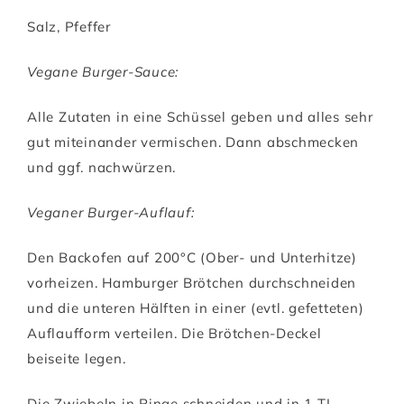
Salz, Pfeffer
Vegane Burger-Sauce:
Alle Zutaten in eine Schüssel geben und alles sehr
gut miteinander vermischen. Dann abschmecken
und ggf. nachwürzen.
Veganer Burger-Auflauf:
Den Backofen auf 200°C (Ober- und Unterhitze)
vorheizen. Hamburger Brötchen durchschneiden
und die unteren Hälften in einer (evtl. gefetteten)
Auflaufform verteilen. Die Brötchen-Deckel
beiseite legen.
Die Zwiebeln in Ringe schneiden und in 1 TL