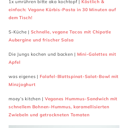
1x umrühren bitte aka kochtopf |
Köstlich &
einfach: Vegane Kürbis-Pasta in 30 Minuten auf
dem Tisch!
S-Küche |
Schnelle, vegane Tacos mit Chipotle
Aubergine und frischer Salsa
Die Jungs kochen und backen |
Mini-Galettes mit
Apfel
was eigenes |
Falafel-Blattspinat-Salat-Bowl mit
Minzjoghurt
moey’s kitchen |
Veganes Hummus-Sandwich mit
schnellem Bohnen-Hummus, karamellisierten
Zwiebeln und getrockneten Tomaten