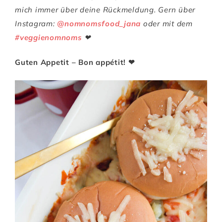
mich immer über deine Rückmeldung. Gern über
Instagram:
@nomnomsfood_jana
oder mit dem
#veggienomnoms
❤
Guten Appetit – Bon appétit! ❤