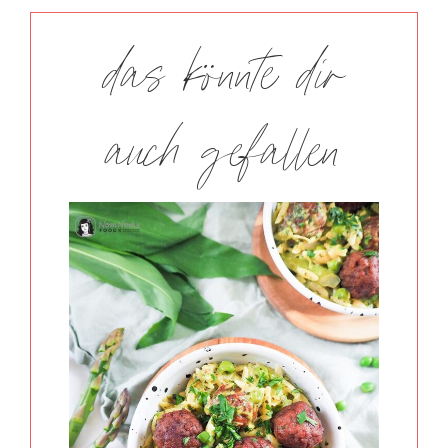
das könnte dir
auch gefallen