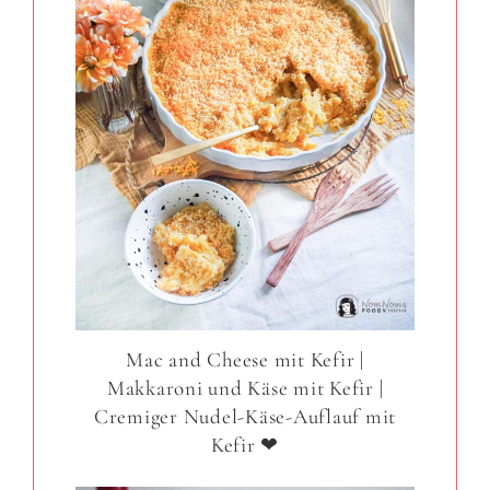
Mac and Cheese mit Kefir |
Makkaroni und Käse mit Kefir |
Cremiger Nudel-Käse-Auflauf mit
Kefir ❤