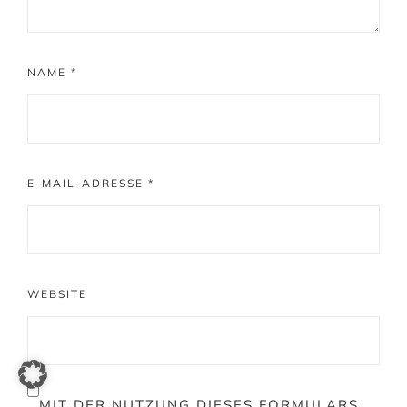
NAME
*
E-MAIL-ADRESSE
*
WEBSITE
MIT DER NUTZUNG DIESES FORMULARS