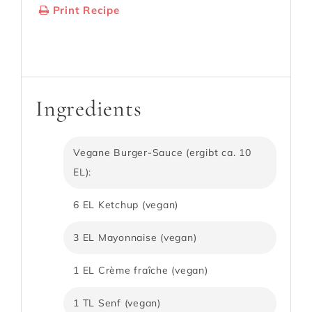
Print Recipe
Serves:
6 Burger
Cooking Time: 30-40
Minuten
Ingredients
Vegane Burger-Sauce (ergibt ca. 10
EL):
6 EL Ketchup (vegan)
3 EL Mayonnaise (vegan)
1 EL Crème fraîche (vegan)
1 TL Senf (vegan)