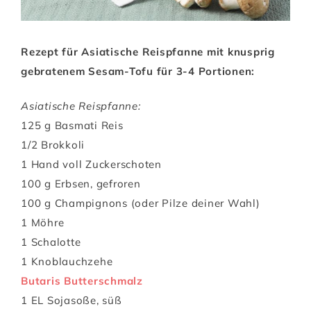
Rezept für Asiatische Reispfanne mit knusprig
gebratenem Sesam-Tofu für 3-4 Portionen:
Asiatische Reispfanne:
125 g Basmati Reis
1/2 Brokkoli
1 Hand voll Zuckerschoten
100 g Erbsen, gefroren
100 g Champignons (oder Pilze deiner Wahl)
1 Möhre
1 Schalotte
1 Knoblauchzehe
Butaris Butterschmalz
1 EL Sojasoße, süß