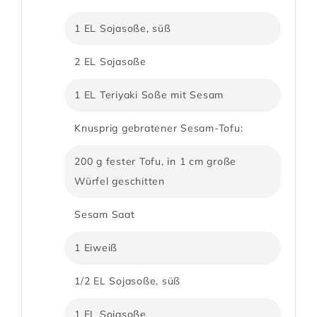
1 EL Sojasoße, süß
2 EL Sojasoße
1 EL Teriyaki Soße mit Sesam
Knusprig gebratener Sesam-Tofu:
200 g fester Tofu, in 1 cm große
Würfel geschitten
Sesam Saat
1 Eiweiß
1/2 EL Sojasoße, süß
1 EL Sojasoße