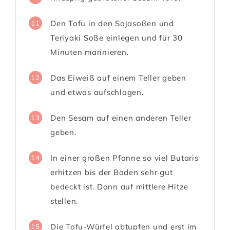
Den Tofu in den Sojasoßen und
11
Teriyaki Soße einlegen und für 30
Minuten marinieren.
Das Eiweiß auf einem Teller geben
12
und etwas aufschlagen.
Den Sesam auf einen anderen Teller
13
geben.
In einer großen Pfanne so viel Butaris
14
erhitzen bis der Boden sehr gut
bedeckt ist. Dann auf mittlere Hitze
stellen.
Die Tofu-Würfel abtupfen und erst im
15