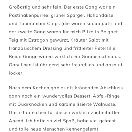
Großartig und sehr fein. Der erste Gang war ein
Pastinakenpürree, grüner Spargel, Hollandaise
und Topinambur Chips (die waren soooo gut!) und
der zweite Gang waren für mich Pilze in Beignet
Teig mit Estragon gewürzt, Kräuter Salat mit
französischem Dressing und frittierter Petersilie.
Beide Gänge waren wirklich ein Gaumenschmaus.
Gary Loen ist übrigens sehr freundlich und absolut
locker.
Nach dem Kochen gab es als krönenden Abschluss
dann noch ein wundervolles Dessert: Apfel-Ringe
mit Quarknocken und karamellisierte Walnüsse.
Das i-Tüpfelchen für diesen wirklich zauberhaften
Abend. Ich hatte so viel Spaß, habe viel gelacht
und tolle neue Menschen kennengelernt.