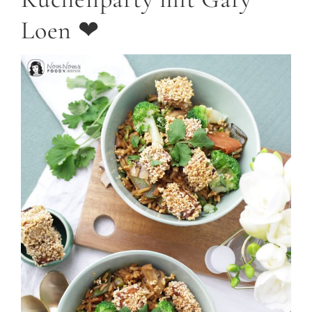
Loen ❤