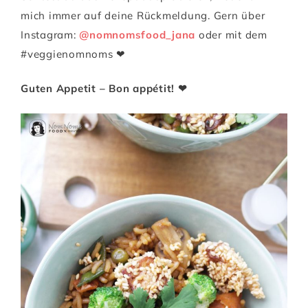
mich immer auf deine Rückmeldung. Gern über
Instagram:
@nomnomsfood_jana
oder mit dem
#veggienomnoms ❤
Guten Appetit – Bon appétit! ❤