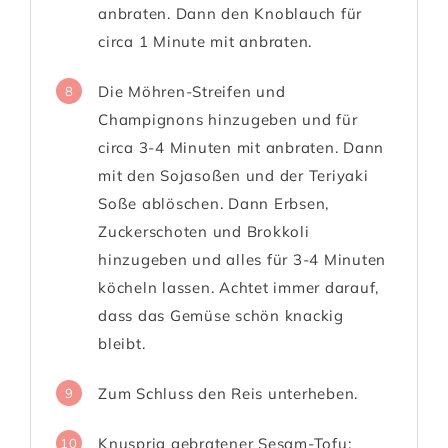
anbraten. Dann den Knoblauch für
circa 1 Minute mit anbraten.
Die Möhren-Streifen und
8
Champignons hinzugeben und für
circa 3-4 Minuten mit anbraten. Dann
mit den Sojasoßen und der Teriyaki
Soße ablöschen. Dann Erbsen,
Zuckerschoten und Brokkoli
hinzugeben und alles für 3-4 Minuten
köcheln lassen. Achtet immer darauf,
dass das Gemüse schön knackig
bleibt.
Zum Schluss den Reis unterheben.
9
Knusprig gebratener Sesam-Tofu:
10