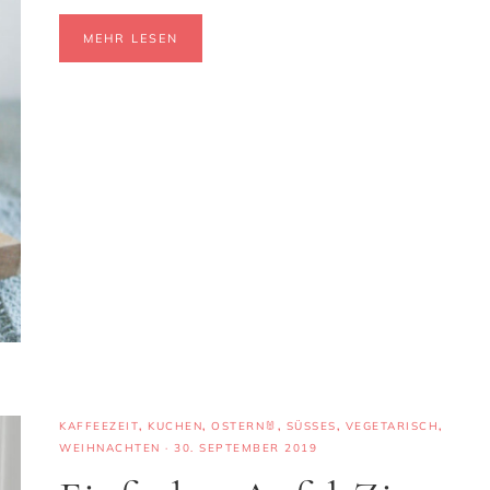
MEHR LESEN
KAFFEEZEIT
,
KUCHEN
,
OSTERN🐰
,
SÜSSES
,
VEGETARISCH
,
WEIHNACHTEN
·
30. SEPTEMBER 2019