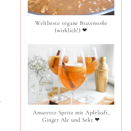
Weltbeste vegane Bratensoße
(wirklich!) ❤
…
Amaretto Spritz mit Apfelsaft,
Ginger Ale und Sekt ❤