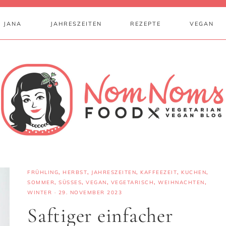
 JANA
JAHRESZEITEN
REZEPTE
VEGAN
FRÜHLING
,
HERBST
,
JAHRESZEITEN
,
KAFFEEZEIT
,
KUCHEN
,
SOMMER
,
SÜSSES
,
VEGAN
,
VEGETARISCH
,
WEIHNACHTEN
,
WINTER
·
29. NOVEMBER 2023
Saftiger einfacher