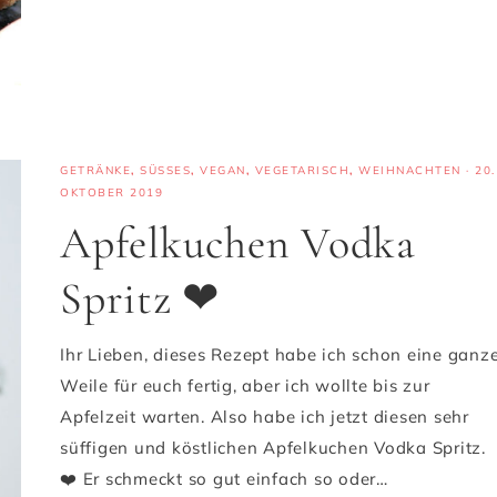
GETRÄNKE
,
SÜSSES
,
VEGAN
,
VEGETARISCH
,
WEIHNACHTEN
·
20.
OKTOBER 2019
Apfelkuchen Vodka
Spritz ❤
Ihr Lieben, dieses Rezept habe ich schon eine ganz
Weile für euch fertig, aber ich wollte bis zur
Apfelzeit warten. Also habe ich jetzt diesen sehr
süffigen und köstlichen Apfelkuchen Vodka Spritz.
❤️ Er schmeckt so gut einfach so oder…