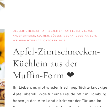
DESSERT
,
HERBST
,
JAHRESZEITEN
,
KAFFEEZEIT
,
KEKSE
,
KNUSPERREIEN
,
KUCHEN
,
SÜSSES
,
VEGAN
,
VEGETARISCH
,
WEIHNACHTEN
·
22. OKTOBER 2023
Apfel-Zimtschnecken-
Küchlein aus der
Muffin-Form ❤
Ihr Lieben, es gibt wieder frisch gepflückte knackig
Äpfel überall. Was für eine Freude. Wir in Hamburg
haben ja das Alte Land direkt vor der Tür und im