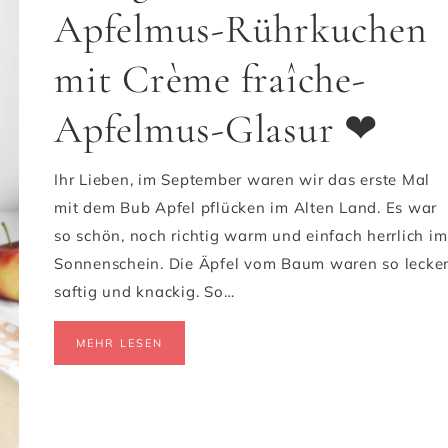
Apfelmus-Rührkuchen
mit Crème fraîche-
Apfelmus-Glasur ❤
Ihr Lieben, im September waren wir das erste Mal
mit dem Bub Apfel pflücken im Alten Land. Es war
so schön, noch richtig warm und einfach herrlich im
Sonnenschein. Die Äpfel vom Baum waren so lecker
saftig und knackig. So…
MEHR LESEN