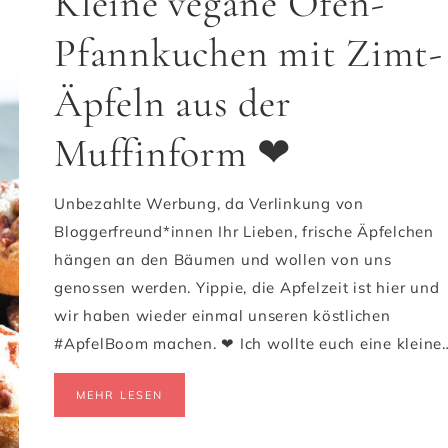
Kleine vegane Ofen-
Pfannkuchen mit Zimt-
Äpfeln aus der
Muffinform ❤
Unbezahlte Werbung, da Verlinkung von
Bloggerfreund*innen Ihr Lieben, frische Äpfelchen
hängen an den Bäumen und wollen von uns
genossen werden. Yippie, die Apfelzeit ist hier und
wir haben wieder einmal unseren köstlichen
#ApfelBoom machen. ❤ Ich wollte euch eine kleine
MEHR LESEN