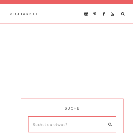
VEGETARISCH
SUCHE