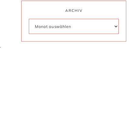
ARCHIV
r