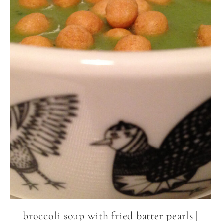
broccoli soup with fried batter pearls |