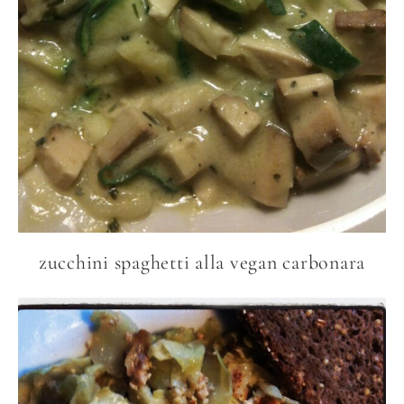
zucchini spaghetti alla vegan carbonara