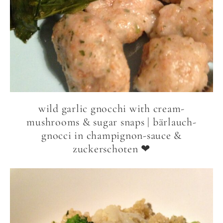
wild garlic gnocchi with cream-
mushrooms & sugar snaps | bärlauch-
gnocci in champignon-sauce &
zuckerschoten ❤