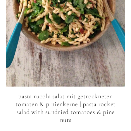
pasta rucola salat mit getrockneten
tomaten & pinienkerne | pasta rocket
salad with sundried tomatoes & pine
nuts