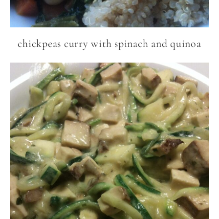
chickpeas curry with spinach and quinoa