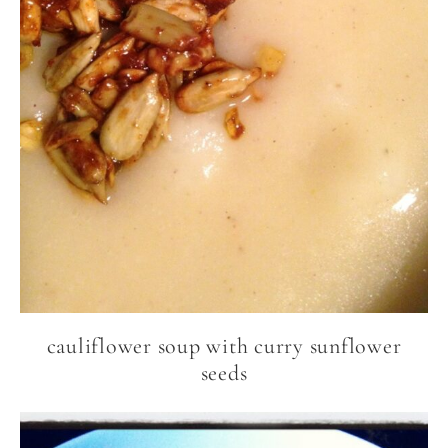
cauliflower soup with curry sunflower
seeds