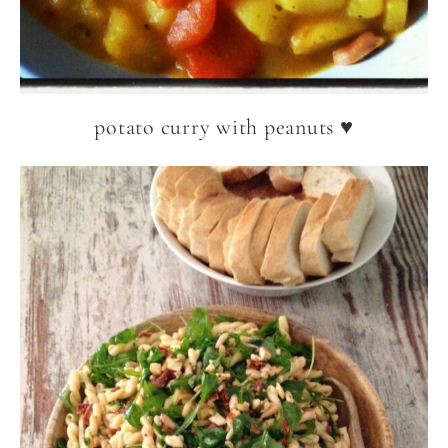
potato curry with peanuts ♥