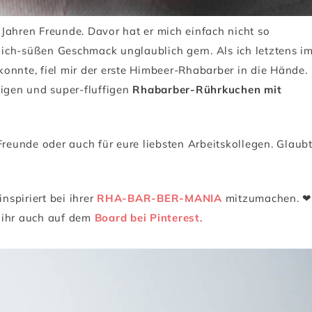
r Jahren Freunde. Davor hat er mich einfach nicht so
rlich-süßen Geschmack unglaublich gern. Als ich letztens i
onnte, fiel mir der erste Himbeer-Rhabarber in die Hände.
tigen und super-fluffigen
Rhabarber-Rührkuchen mit
Freunde oder auch für eure liebsten Arbeitskollegen. Glaub
spiriert bei ihrer
RHA-BAR-BER-MANIA
mitzumachen. ❤
t ihr auch auf dem
Board bei Pinterest
.