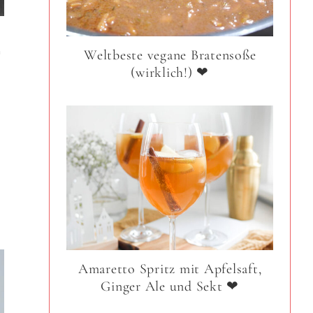
m
Weltbeste vegane Bratensoße
(wirklich!) ❤
t
Amaretto Spritz mit Apfelsaft,
Ginger Ale und Sekt ❤