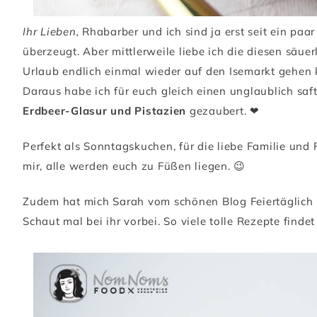
Ihr Lieben,
Rhabarber und ich sind ja erst seit ein paa
überzeugt. Aber mittlerweile liebe ich die diesen säue
Urlaub endlich einmal wieder auf den Isemarkt gehen k
Daraus habe ich für euch gleich einen unglaublich saf
Erdbeer-Glasur und Pistazien
gezaubert. ❤
Perfekt als Sonntagskuchen, für die liebe Familie und 
mir, alle werden euch zu Füßen liegen. 😉
Zudem hat mich Sarah vom schönen Blog Feiertäglich in
Schaut mal bei ihr vorbei. So viele tolle Rezepte finde