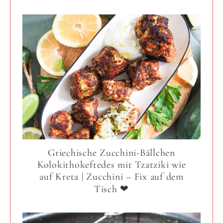
Griechische Zucchini-Bällchen
Kolokithokeftedes mit Tzatziki wie
auf Kreta | Zucchini – Fix auf dem
Tisch ❤