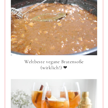
Weltbeste vegane Bratensoße
(wirklich!) ❤