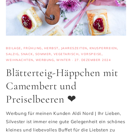
BEILAGE
,
FRÜHLING
,
HERBST
,
JAHRESZEITEN
,
KNUSPERREIEN
,
SALZIG
,
SNACK
,
SOMMER
,
VEGETARISCH
,
VORSPEISE
,
WEIHNACHTEN
,
WERBUNG
,
WINTER
·
27. DEZEMBER 2024
Blätterteig-Häppchen mit
Camembert und
Preiselbeeren ❤
Werbung für meinen Kunden Aldi Nord | Ihr Lieben,
Silvester ist immer eine gute Gelegenheit ein schönes
kleines und liebevolles Buffet für die Liebsten zu