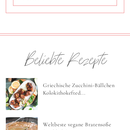
Beliebte Rezepte
Griechische Zucchini-Bällchen
Kolokithokefted...
Weltbeste vegane Bratensoße