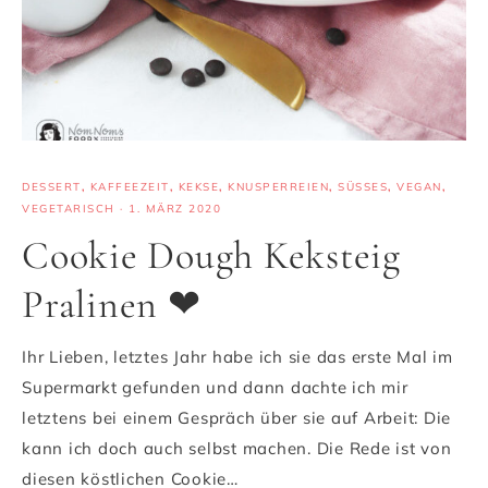
DESSERT
,
KAFFEEZEIT
,
KEKSE
,
KNUSPERREIEN
,
SÜSSES
,
VEGAN
,
VEGETARISCH
·
1. MÄRZ 2020
Cookie Dough Keksteig
Pralinen ❤
Ihr Lieben, letztes Jahr habe ich sie das erste Mal im
Supermarkt gefunden und dann dachte ich mir
letztens bei einem Gespräch über sie auf Arbeit: Die
kann ich doch auch selbst machen. Die Rede ist von
diesen köstlichen Cookie…