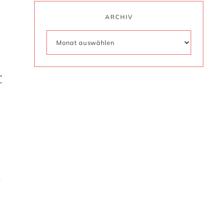
ARCHIV
t
r