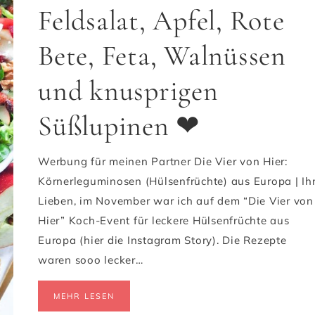
Feldsalat, Apfel, Rote
Bete, Feta, Walnüssen
und knusprigen
Süßlupinen ❤
Werbung für meinen Partner Die Vier von Hier:
Körnerleguminosen (Hülsenfrüchte) aus Europa | Ih
Lieben, im November war ich auf dem “Die Vier von
Hier” Koch-Event für leckere Hülsenfrüchte aus
Europa (hier die Instagram Story). Die Rezepte
waren sooo lecker…
MEHR LESEN