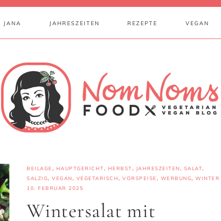
 JANA
JAHRESZEITEN
REZEPTE
VEGAN
BEILAGE
,
HAUPTGERICHT
,
HERBST
,
JAHRESZEITEN
,
SALAT
,
SALZIG
,
VEGAN
,
VEGETARISCH
,
VORSPEISE
,
WERBUNG
,
WINTER
10. FEBRUAR 2025
Wintersalat mit