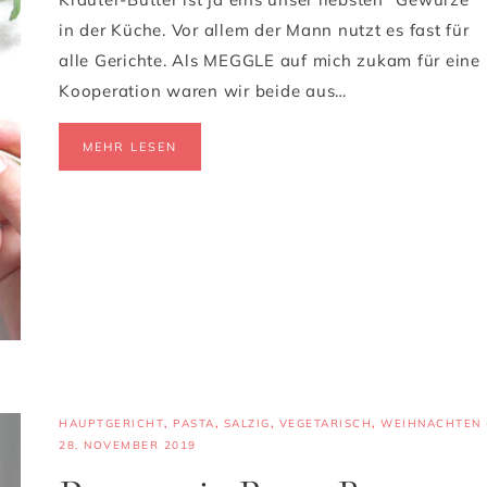
in der Küche. Vor allem der Mann nutzt es fast für
alle Gerichte. Als MEGGLE auf mich zukam für eine
Kooperation waren wir beide aus…
MEHR LESEN
HAUPTGERICHT
,
PASTA
,
SALZIG
,
VEGETARISCH
,
WEIHNACHTEN
28. NOVEMBER 2019