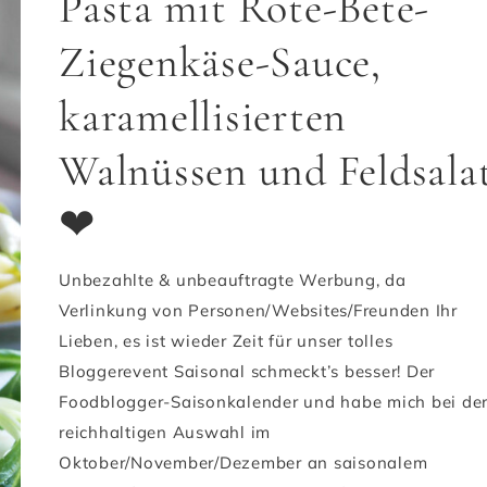
Pasta mit Rote-Bete-
Ziegenkäse-Sauce,
karamellisierten
Walnüssen und Feldsala
❤
Unbezahlte & unbeauftragte Werbung, da
Verlinkung von Personen/Websites/Freunden Ihr
Lieben, es ist wieder Zeit für unser tolles
Bloggerevent Saisonal schmeckt’s besser! Der
Foodblogger-Saisonkalender und habe mich bei de
reichhaltigen Auswahl im
Oktober/November/Dezember an saisonalem