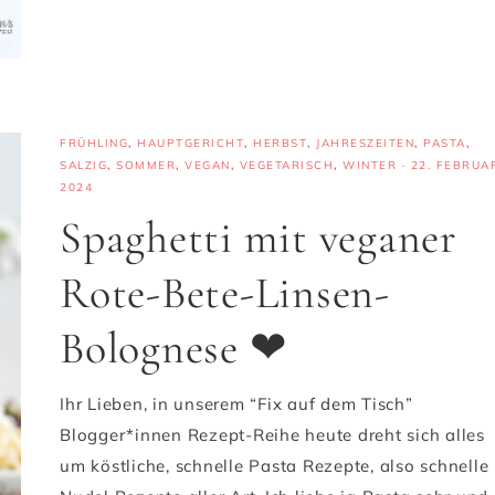
FRÜHLING
,
HAUPTGERICHT
,
HERBST
,
JAHRESZEITEN
,
PASTA
,
SALZIG
,
SOMMER
,
VEGAN
,
VEGETARISCH
,
WINTER
·
22. FEBRUA
2024
Spaghetti mit veganer
Rote-Bete-Linsen-
Bolognese ❤
Ihr Lieben, in unserem “Fix auf dem Tisch”
Blogger*innen Rezept-Reihe heute dreht sich alles
um köstliche, schnelle Pasta Rezepte, also schnelle