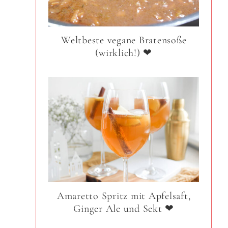
Weltbeste vegane Bratensoße
(wirklich!) ❤
Amaretto Spritz mit Apfelsaft,
Ginger Ale und Sekt ❤