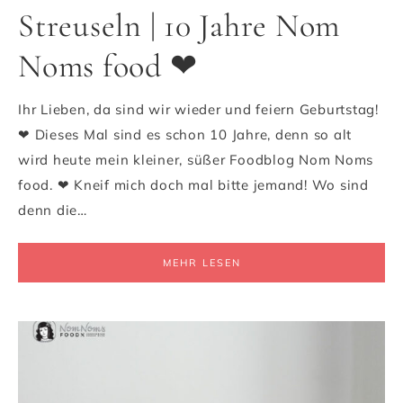
Streuseln | 10 Jahre Nom
Noms food ❤
Ihr Lieben, da sind wir wieder und feiern Geburtstag!
❤ Dieses Mal sind es schon 10 Jahre, denn so alt
wird heute mein kleiner, süßer Foodblog Nom Noms
food. ❤ Kneif mich doch mal bitte jemand! Wo sind
denn die…
MEHR LESEN