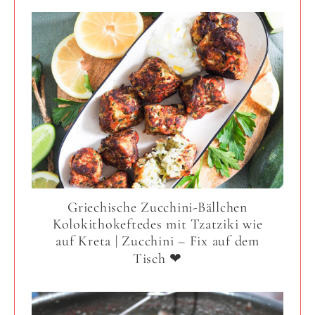
Griechische Zucchini-Bällchen
Kolokithokeftedes mit Tzatziki wie
auf Kreta | Zucchini – Fix auf dem
Tisch ❤