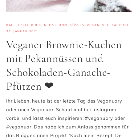
KAFFEEZEIT
,
KUCHEN
,
OSTERN🐰
,
SÜSSES
,
VEGAN
,
VEGETARISCH
·
31. JANUAR 2021
Veganer Brownie-Kuchen
mit Pekannüssen und
Schokoladen-Ganache-
Pfützen ❤
Ihr Lieben, heute ist der letzte Tag des Veganuary
oder auch Veganuar. Schaut mal bei Instagram
vorbei und lasst euch inspirieren: #veganuary oder
#veganuar. Das habe ich zum Anlass genommen für
das Blogger:innen Projekt “Koch mein Rezept! Der