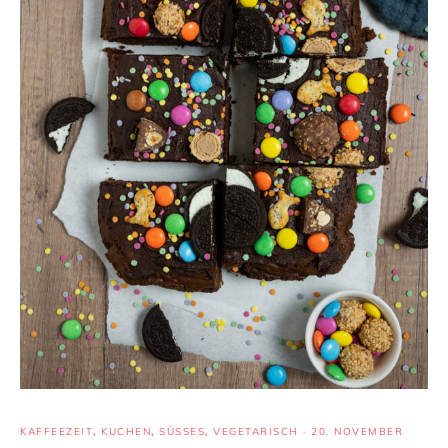
KAFFEEZEIT
,
KUCHEN
,
SÜSSES
,
VEGETARISCH
·
20. NOVEMBER