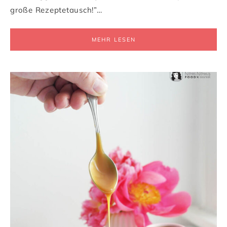
große Rezeptetausch!”…
MEHR LESEN