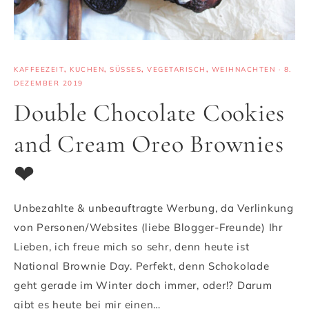
KAFFEEZEIT
,
KUCHEN
,
SÜSSES
,
VEGETARISCH
,
WEIHNACHTEN
·
8.
DEZEMBER 2019
Double Chocolate Cookies
and Cream Oreo Brownies
❤
Unbezahlte & unbeauftragte Werbung, da Verlinkung
von Personen/Websites (liebe Blogger-Freunde) Ihr
Lieben, ich freue mich so sehr, denn heute ist
National Brownie Day. Perfekt, denn Schokolade
geht gerade im Winter doch immer, oder!? Darum
gibt es heute bei mir einen…