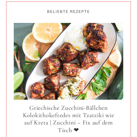
BELIEBTE REZEPTE
Griechische Zucchini-Bällchen
Kolokithokeftedes mit Tzatziki wie
auf Kreta | Zucchini – Fix auf dem
Tisch ❤