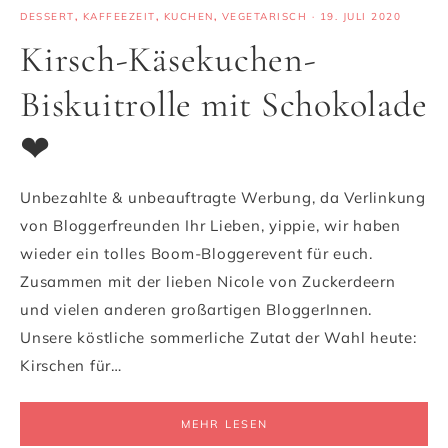
DESSERT
,
KAFFEEZEIT
,
KUCHEN
,
VEGETARISCH
·
19. JULI 2020
Kirsch-Käsekuchen-
Biskuitrolle mit Schokolade
❤
Unbezahlte & unbeauftragte Werbung, da Verlinkung
von Bloggerfreunden Ihr Lieben, yippie, wir haben
wieder ein tolles Boom-Bloggerevent für euch.
Zusammen mit der lieben Nicole von Zuckerdeern
und vielen anderen großartigen BloggerInnen.
Unsere köstliche sommerliche Zutat der Wahl heute:
Kirschen für…
MEHR LESEN