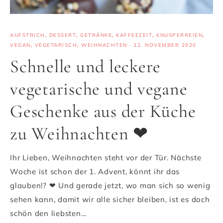
AUFSTRICH
,
DESSERT
,
GETRÄNKE
,
KAFFEEZEIT
,
KNUSPERREIEN
,
VEGAN
,
VEGETARISCH
,
WEIHNACHTEN
·
22. NOVEMBER 2020
Schnelle und leckere
vegetarische und vegane
Geschenke aus der Küche
zu Weihnachten ❤
Ihr Lieben, Weihnachten steht vor der Tür. Nächste
Woche ist schon der 1. Advent, könnt ihr das
glauben!? ❤ Und gerade jetzt, wo man sich so wenig
sehen kann, damit wir alle sicher bleiben, ist es doch
schön den liebsten…