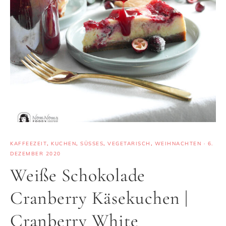
KAFFEEZEIT
,
KUCHEN
,
SÜSSES
,
VEGETARISCH
,
WEIHNACHTEN
·
6.
DEZEMBER 2020
Weiße Schokolade
Cranberry Käsekuchen |
Cranberry White