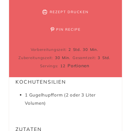
REZEPT DRUCKEN
PIN RECIPE
Vorbereitungszeit:
2
Std.
30
Min.
Zubereitungszeit:
30
Min.
Gesamtzeit:
3
Std.
Portionen
Servings:
12
KOCHUTENSILIEN
1 Gugelhupfform
(2 oder 3 Liter
Volumen)
ZUTATEN