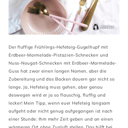
Der
fluffige Frühlings-Hefeteig-Gugelhupf mit
Erdbeer-Marmelade-Pistazien-Schnecken und
Nuss-Nougat-Schnecken mit Erdbeer-Marmelade-
Guss hat zwar einen langen Namen, aber die
Zubereitung und das Backen dauern gar nicht so
lange. Ja, Hefeteig muss gehen, aber genau
deswegen wird er ja so flauschig, fluffig und
lecker! Mein Tipp, wenn euer Hefeteig langsam
aufgeht oder nicht genug aufgegangen ist nach
einer Stunde: Ihm mehr Zeit geben und an einen
wärmeren Ort ohne Zugluft stellen. Das hilft bei