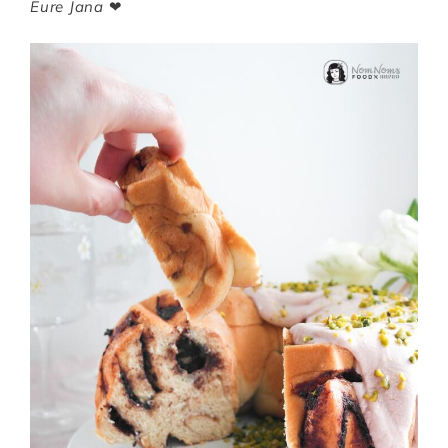
Eure Jana
❤