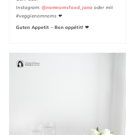
Instagram:
@nomnomsfood_jana
oder mit
#veggienomnoms ❤
Guten Appetit – Bon appétit! ❤