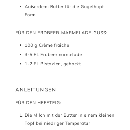
Außerdem:
Butter für die Gugelhupf-
Form
FÜR DEN ERDBEER-MARMELADE-GUSS:
100
g
Crème fraîche
3-5
EL
Erdbeermarmelade
1-2
EL
Pistazien, gehackt
ANLEITUNGEN
FÜR DEN HEFETEIG:
Die Milch mit der Butter in einem kleinen
Topf bei niedriger Temperatur