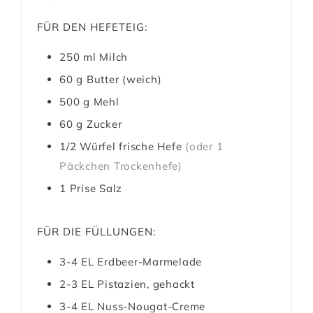
FÜR DEN HEFETEIG:
250
ml
Milch
60
g
Butter (weich)
500
g
Mehl
60
g
Zucker
1/2
Würfel
frische Hefe
(oder 1
Päckchen Trockenhefe)
1
Prise
Salz
FÜR DIE FÜLLUNGEN:
3-4
EL
Erdbeer-Marmelade
2-3
EL
Pistazien, gehackt
3-4
EL
Nuss-Nougat-Creme