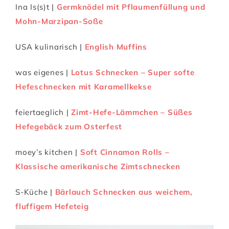
Ina Is(s)t |
Germknödel mit Pflaumenfüllung und
Mohn-Marzipan-Soße
USA kulinarisch |
English Muffins
was eigenes |
Lotus Schnecken – Super softe
Hefeschnecken mit Karamellkekse
feiertaeglich |
Zimt-Hefe-Lämmchen – Süßes
Hefegebäck zum Osterfest
moey’s kitchen |
Soft Cinnamon Rolls –
Klassische amerikanische Zimtschnecken
S-Küche |
Bärlauch Schnecken aus weichem,
fluffigem Hefeteig