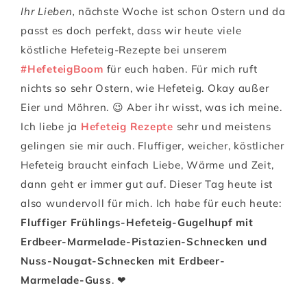
Ihr Lieben,
nächste Woche ist schon Ostern und da
passt es doch perfekt, dass wir heute viele
köstliche Hefeteig-Rezepte bei unserem
#HefeteigBoom
für euch haben. Für mich ruft
nichts so sehr Ostern, wie Hefeteig. Okay außer
Eier und Möhren. 😉 Aber ihr wisst, was ich meine.
Ich liebe ja
Hefeteig Rezepte
sehr und meistens
gelingen sie mir auch. Fluffiger, weicher, köstlicher
Hefeteig braucht einfach Liebe, Wärme und Zeit,
dann geht er immer gut auf. Dieser Tag heute ist
also wundervoll für mich. Ich habe für euch heute:
Fluffiger Frühlings-Hefeteig-Gugelhupf mit
Erdbeer-Marmelade-Pistazien-Schnecken und
Nuss-Nougat-Schnecken mit Erdbeer-
Marmelade-Guss
. ❤