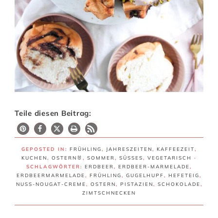
Teile diesen Beitrag:
GEPOSTED IN:
FRÜHLING
,
JAHRESZEITEN
,
KAFFEEZEIT
,
KUCHEN
,
OSTERN🐰
,
SOMMER
,
SÜSSES
,
VEGETARISCH
·
SCHLAGWÖRTER:
ERDBEER
,
ERDBEER-MARMELADE
,
ERDBEERMARMELADE
,
FRÜHLING
,
GUGELHUPF
,
HEFETEIG
,
NUSS-NOUGAT-CREME
,
OSTERN
,
PISTAZIEN
,
SCHOKOLADE
,
ZIMTSCHNECKEN