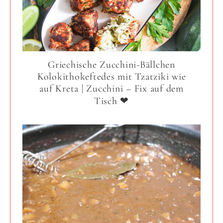
Griechische Zucchini-Bällchen
Kolokithokeftedes mit Tzatziki wie
auf Kreta | Zucchini – Fix auf dem
Tisch ❤