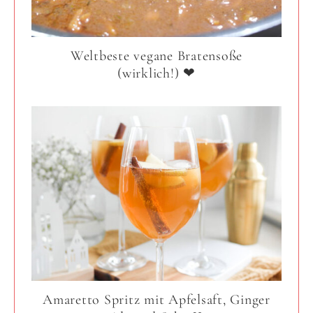
Weltbeste vegane Bratensoße
(wirklich!) ❤
Amaretto Spritz mit Apfelsaft, Ginger