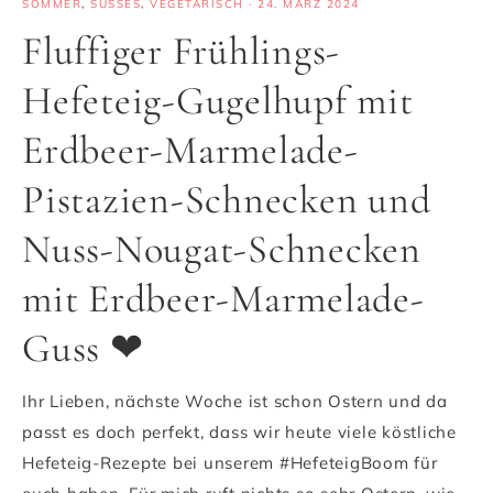
SOMMER
,
SÜSSES
,
VEGETARISCH
·
24. MÄRZ 2024
Fluffiger Frühlings-
Hefeteig-Gugelhupf mit
Erdbeer-Marmelade-
Pistazien-Schnecken und
Nuss-Nougat-Schnecken
mit Erdbeer-Marmelade-
Guss ❤
Ihr Lieben, nächste Woche ist schon Ostern und da
passt es doch perfekt, dass wir heute viele köstliche
Hefeteig-Rezepte bei unserem #HefeteigBoom für