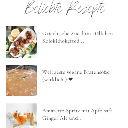
Beliebte Rezepte
Griechische Zucchini-Bällchen
Kolokithokefted...
Weltbeste vegane Bratensoße
(wirklich!) ❤
Amaretto Spritz mit Apfelsaft,
Ginger Ale und...