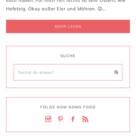
euch haben. Für mich ruft nichts so sehr Ostern, wie
Hefeteig. Okay außer Eier und Möhren. 😉…
MEHR LESEN
SUCHE
FOLGE NOM NOMS FOOD