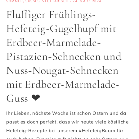
SOMMER
,
SÜSSES
,
VEGETARISCH
·
24. MÄRZ 2024
Fluffiger Frühlings-
Hefeteig-Gugelhupf mit
Erdbeer-Marmelade-
Pistazien-Schnecken und
Nuss-Nougat-Schnecken
mit Erdbeer-Marmelade-
Guss ❤
Ihr Lieben, nächste Woche ist schon Ostern und da
passt es doch perfekt, dass wir heute viele köstliche
Hefeteig-Rezepte bei unserem #HefeteigBoom für