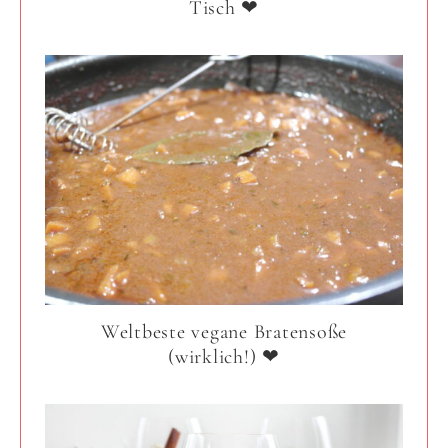
Tisch ❤
Weltbeste vegane Bratensoße
(wirklich!) ❤