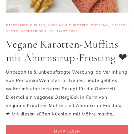
KAFFEEZEIT
,
KUCHEN
,
MUFFINS & CUPCAKES
,
OSTERN🐰
,
SÜSSES
,
VEGAN
,
VEGETARISCH
·
25. MÄRZ 2018
Vegane Karotten-Muffins
mit Ahornsirup-Frosting ❤
Unbezahlte & unbeauftragte Werbung, da Verlinkung
von Personen/Websites Ihr Lieben, heute geht es
weiter mit eine leckeren Rezept für die Osterzeit.
Diesmal ein veganes Osterglück in Form von
veganen Karotten-Muffins mit Ahornsirup-Frosting.
❤ Mit diesen süßen Küchlein mit Möhre mache…
MEHR LESEN