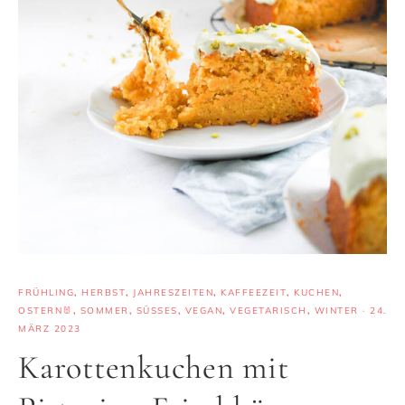
FRÜHLING
,
HERBST
,
JAHRESZEITEN
,
KAFFEEZEIT
,
KUCHEN
,
OSTERN🐰
,
SOMMER
,
SÜSSES
,
VEGAN
,
VEGETARISCH
,
WINTER
·
24.
MÄRZ 2023
Karottenkuchen mit