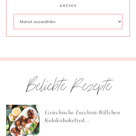
ARCHIV
Beliebte Rezepte
Griechische Zucchini-Bällchen
Kolokithokefted...