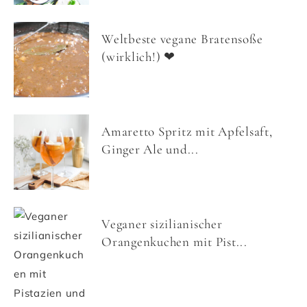
Weltbeste vegane Bratensoße
(wirklich!) ❤
Amaretto Spritz mit Apfelsaft,
Ginger Ale und...
Veganer sizilianischer
Orangenkuchen mit Pist...