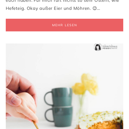
euch haben. Für mich ruft nichts so sehr Ostern, wie
Hefeteig. Okay außer Eier und Möhren. 😉…
MEHR LESEN