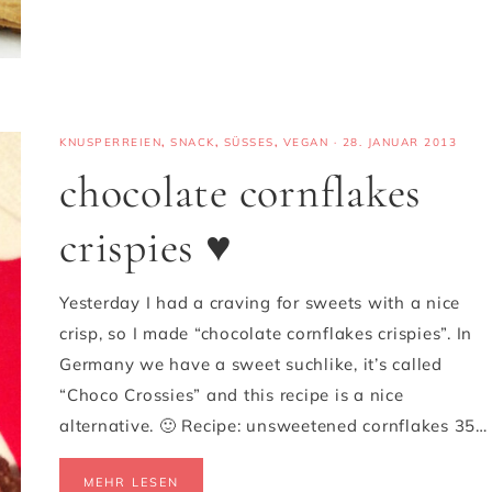
KNUSPERREIEN
,
SNACK
,
SÜSSES
,
VEGAN
·
28. JANUAR 2013
chocolate cornflakes
crispies ♥
Yesterday I had a craving for sweets with a nice
crisp, so I made “chocolate cornflakes crispies”. In
Germany we have a sweet suchlike, it’s called
“Choco Crossies” and this recipe is a nice
alternative. 🙂 Recipe: unsweetened cornflakes 35…
MEHR LESEN