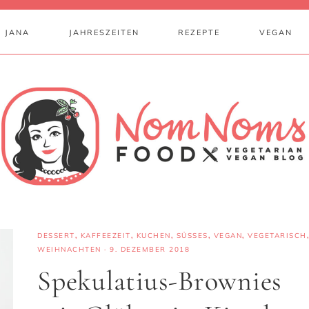
 JANA
JAHRESZEITEN
REZEPTE
VEGAN
DESSERT
,
KAFFEEZEIT
,
KUCHEN
,
SÜSSES
,
VEGAN
,
VEGETARISCH
,
WEIHNACHTEN
·
9. DEZEMBER 2018
Spekulatius-Brownies