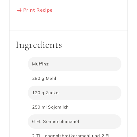
Print Recipe
Serves:
12
Cooking Time: 45 Min.
Ingredients
Muffins:
280 g Mehl
120 g Zucker
250 ml Sojamilch
6 EL Sonnenblumenöl
2 TL Johannisbrotkernmehl und 2 EL