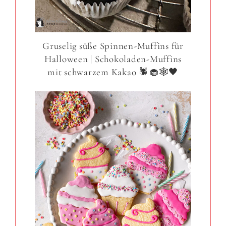
Gruselig süße Spinnen-Muffins für
Halloween | Schokoladen-Muffins
mit schwarzem Kakao 🕷️🧁🕸️🖤