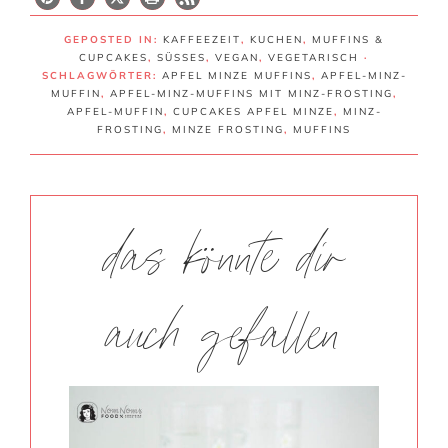
GEPOSTED IN:
KAFFEEZEIT
,
KUCHEN
,
MUFFINS &
CUPCAKES
,
SÜSSES
,
VEGAN
,
VEGETARISCH
·
SCHLAGWÖRTER:
APFEL MINZE MUFFINS
,
APFEL-MINZ-
MUFFIN
,
APFEL-MINZ-MUFFINS MIT MINZ-FROSTING
,
APFEL-MUFFIN
,
CUPCAKES APFEL MINZE
,
MINZ-
FROSTING
,
MINZE FROSTING
,
MUFFINS
das könnte dir
auch gefallen