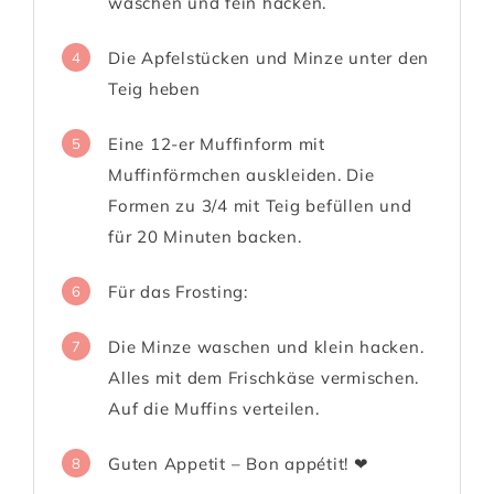
waschen und fein hacken.
Die Apfelstücken und Minze unter den
4
Teig heben
Eine 12-er Muffinform mit
5
Muffinförmchen auskleiden. Die
Formen zu 3/4 mit Teig befüllen und
für 20 Minuten backen.
Für das Frosting:
6
Die Minze waschen und klein hacken.
7
Alles mit dem Frischkäse vermischen.
Auf die Muffins verteilen.
Guten Appetit – Bon appétit! ❤
8