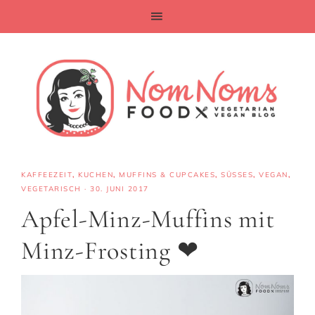
KAFFEEZEIT
,
KUCHEN
,
MUFFINS & CUPCAKES
,
SÜSSES
,
VEGAN
,
VEGETARISCH
·
30. JUNI 2017
Apfel-Minz-Muffins mit
Minz-Frosting ❤