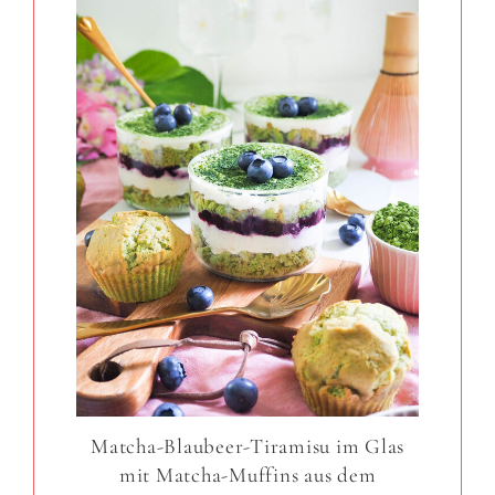
Matcha-Blaubeer-Tiramisu im Glas
mit Matcha-Muffins aus dem