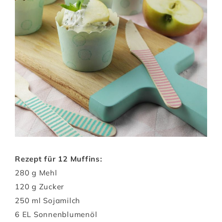
Rezept für 12 Muffins:
280 g Mehl
120 g Zucker
250 ml Sojamilch
6 EL Sonnenblumenöl