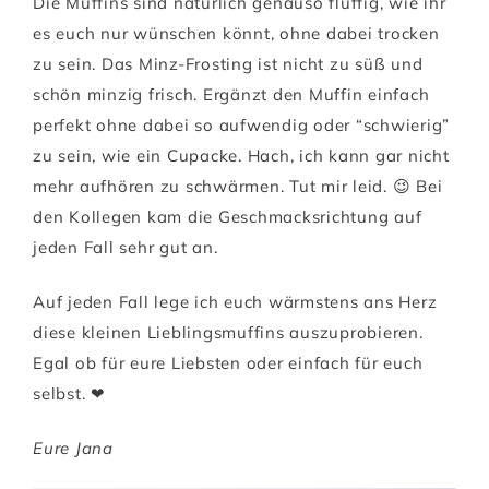
Die Muffins sind natürlich genauso fluffig, wie ihr
es euch nur wünschen könnt, ohne dabei trocken
zu sein. Das Minz-Frosting ist nicht zu süß und
schön minzig frisch. Ergänzt den Muffin einfach
perfekt ohne dabei so aufwendig oder “schwierig”
zu sein, wie ein Cupacke. Hach, ich kann gar nicht
mehr aufhören zu schwärmen. Tut mir leid. 😉 Bei
den Kollegen kam die Geschmacksrichtung auf
jeden Fall sehr gut an.
Auf jeden Fall lege ich euch wärmstens ans Herz
diese kleinen Lieblingsmuffins auszuprobieren.
Egal ob für eure Liebsten oder einfach für euch
selbst. ❤
Eure Jana