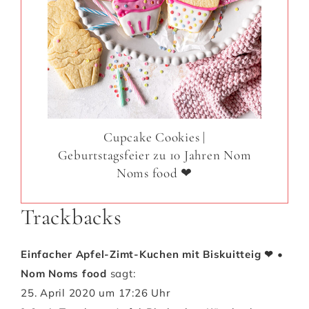
Cupcake Cookies |
Geburtstagsfeier zu 10 Jahren Nom
Noms food ❤
Trackbacks
Einfacher Apfel-Zimt-Kuchen mit Biskuitteig ❤ •
Nom Noms food
sagt:
25. April 2020 um 17:26 Uhr