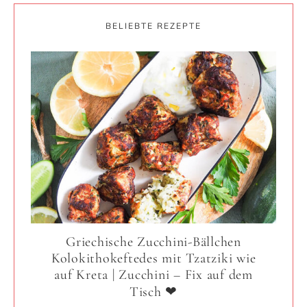
BELIEBTE REZEPTE
Griechische Zucchini-Bällchen
Kolokithokeftedes mit Tzatziki wie
auf Kreta | Zucchini – Fix auf dem
Tisch ❤