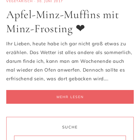
VEGETARISCH
·
30. JUNI 2017
Apfel-Minz-Muffins mit
Minz-Frosting ❤
Ihr Lieben, heute habe ich gar nicht groß etwas zu
erzählen. Das Wetter ist alles andere als sommerlich,
darum finde ich, kann man am Wochenende auch
mal wieder den Ofen anwerfen. Dennoch sollte es
erfrischend sein, was dort gebacken wird….
MEHR LESEN
SUCHE