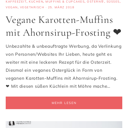
KAFFEEZEIT
,
KUCHEN
,
MUFFINS & CUPCAKES
,
OSTERN🐰
,
SÜSSES
,
VEGAN
,
VEGETARISCH
·
25. MÄRZ 2018
Vegane Karotten-Muffins
mit Ahornsirup-Frosting ❤
Unbezahlte & unbeauftragte Werbung, da Verlinkung
von Personen/Websites Ihr Lieben, heute geht es
weiter mit eine leckeren Rezept für die Osterzeit.
Diesmal ein veganes Osterglück in Form von
veganen Karotten-Muffins mit Ahornsirup-Frosting.
❤ Mit diesen süßen Küchlein mit Möhre mache…
MEHR LESEN