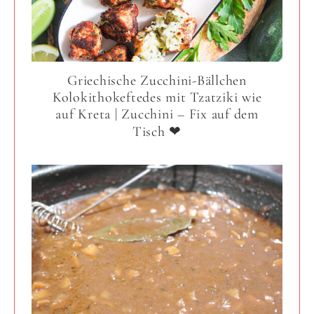
Griechische Zucchini-Bällchen
Kolokithokeftedes mit Tzatziki wie
auf Kreta | Zucchini – Fix auf dem
Tisch ❤