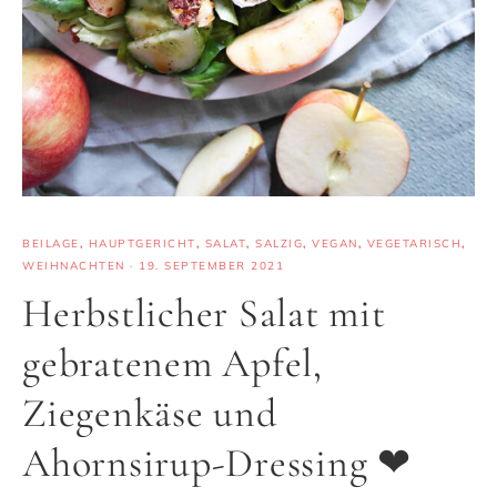
BEILAGE
,
HAUPTGERICHT
,
SALAT
,
SALZIG
,
VEGAN
,
VEGETARISCH
,
WEIHNACHTEN
·
19. SEPTEMBER 2021
Herbstlicher Salat mit
gebratenem Apfel,
Ziegenkäse und
Ahornsirup-Dressing ❤