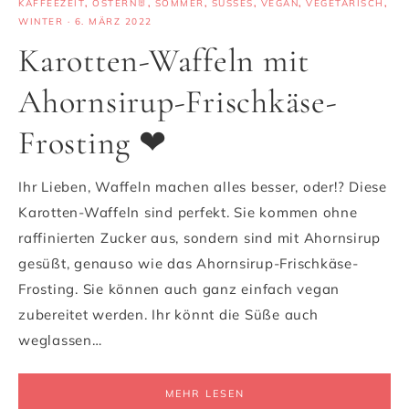
KAFFEEZEIT
,
OSTERN🐰
,
SOMMER
,
SÜSSES
,
VEGAN
,
VEGETARISCH
,
WINTER
·
6. MÄRZ 2022
Karotten-Waffeln mit
Ahornsirup-Frischkäse-
Frosting ❤
Ihr Lieben, Waffeln machen alles besser, oder!? Diese
Karotten-Waffeln sind perfekt. Sie kommen ohne
raffinierten Zucker aus, sondern sind mit Ahornsirup
gesüßt, genauso wie das Ahornsirup-Frischkäse-
Frosting. Sie können auch ganz einfach vegan
zubereitet werden. Ihr könnt die Süße auch
weglassen…
MEHR LESEN