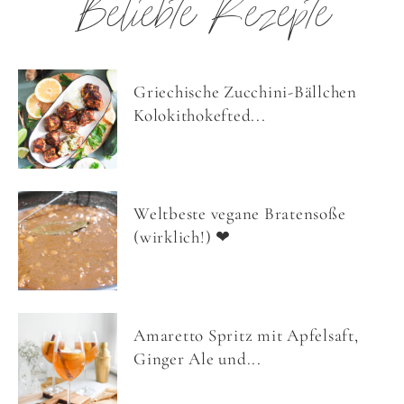
Beliebte Rezepte
Griechische Zucchini-Bällchen
Kolokithokefted...
Weltbeste vegane Bratensoße
(wirklich!) ❤
Amaretto Spritz mit Apfelsaft,
Ginger Ale und...