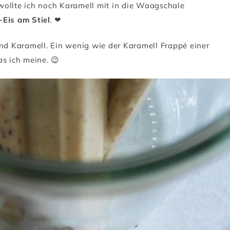
, wollte ich noch Karamell mit in die Waagschale
-Eis am Stiel
. ❤
und Karamell. Ein wenig wie der Karamell Frappé einer
as ich meine. 😉