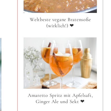
Weltbeste vegane Bratensoße
(wirklich!) ❤
Amaretto Spritz mit Apfelsaft,
Ginger Ale und Sekt ❤