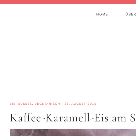
HOME
ÜBER
EIS
,
SÜSSES
,
VEGETARISCH
·
25. AUGUST 2019
Kaffee-Karamell-Eis am S