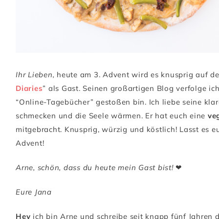
Ihr Lieben,
heute am 3. Advent wird es knusprig auf de
Diaries
” als Gast. Seinen großartigen Blog verfolge ic
“Online-Tagebücher” gestoßen bin. Ich liebe seine klar
schmecken und die Seele wärmen. Er hat euch eine
ve
mitgebracht. Knusprig, würzig und köstlich! Lasst es
Advent!
Arne, schön, dass du heute mein Gast bist!
❤
Eure Jana
Hey
ich bin Arne und schreibe seit knapp fünf Jahren