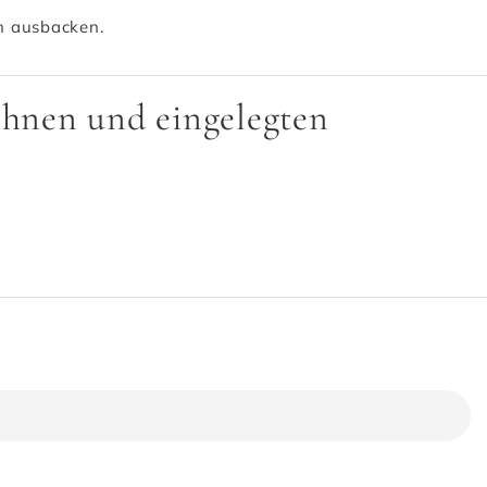
n ausbacken.
ohnen und eingelegten