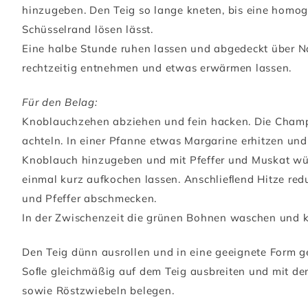
hinzugeben. Den Teig so lange kneten, bis eine homog
Schüsselrand lösen lässt.
Eine halbe Stunde ruhen lassen und abgedeckt über N
rechtzeitig entnehmen und etwas erwärmen lassen.
Für den Belag:
Knoblauchzehen abziehen und fein hacken. Die Champi
achteln. In einer Pfanne etwas Margarine erhitzen un
Knoblauch hinzugeben und mit Pfeffer und Muskat w
einmal kurz aufkochen lassen. Anschlieﬂend Hitze redu
und Pfeffer abschmecken.
In der Zwischenzeit die grünen Bohnen waschen und k
Den Teig dünn ausrollen und in eine geeignete Form g
Soﬂe gleichmäßig auf dem Teig ausbreiten und mit de
sowie Röstzwiebeln belegen.