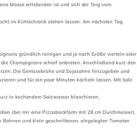
ene Masse entstanden ist und sich der Teig vom
acht im Kühlschrank stehen lassen. Am nächsten Tag
gnons gründlich reinigen und je nach Größe vierteln oder
d die Champignons scharf anbraten. Anschließend kurz den
ürzen. Die Gemüsebrühe und Sojasahne hinzugeben und
zieren und für ein paar Minuten köcheln lassen. Mit Salz
urz in kochendem Salzwasser blanchieren.
eben (bei mir eine Pizzabackform mit 28 cm Durchmesser).
n Bohnen und klein geschnittenen, eingelegten Tomaten