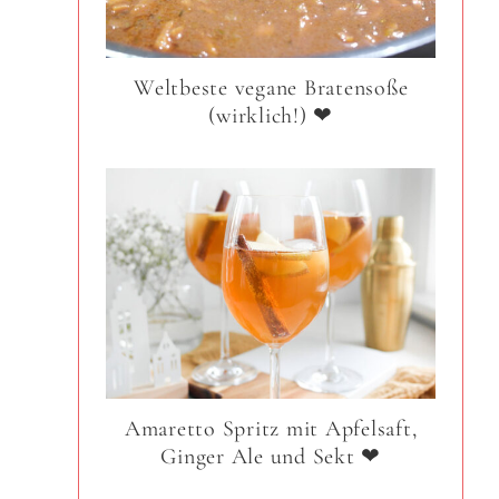
Weltbeste vegane Bratensoße
(wirklich!) ❤
Amaretto Spritz mit Apfelsaft,
Ginger Ale und Sekt ❤