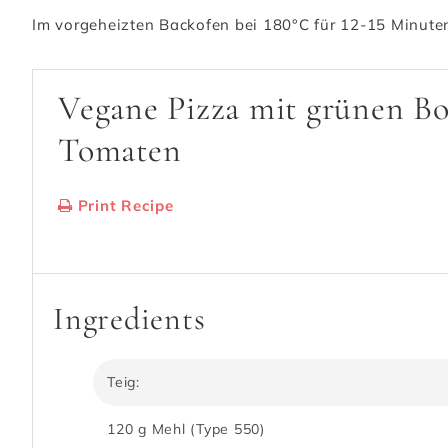
Im vorgeheizten Backofen bei 180°C für 12-15 Minute
Vegane Pizza mit grünen B
Tomaten
Print Recipe
Serves:
1 Pizza
Cooking Time: 25 min.
Ingredients
Teig:
120 g Mehl (Type 550)