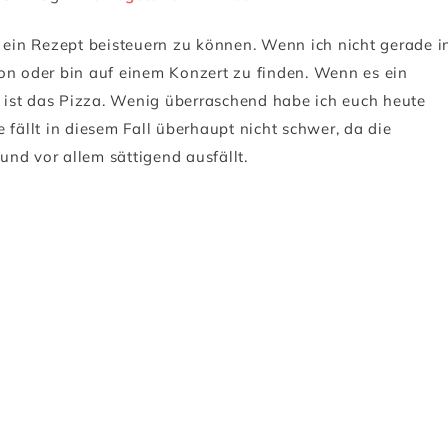
d ein Rezept beisteuern zu können. Wenn ich nicht gerade i
on oder bin auf einem Konzert zu finden. Wenn es ein
nn ist das Pizza. Wenig überraschend habe ich euch heute
 fällt in diesem Fall überhaupt nicht schwer, da die
nd vor allem sättigend ausfällt.