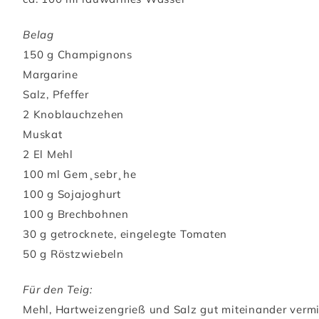
Belag
150 g Champignons
Margarine
Salz, Pfeffer
2 Knoblauchzehen
Muskat
2 El Mehl
100 ml Gem¸sebr¸he
100 g Sojajoghurt
100 g Brechbohnen
30 g getrocknete, eingelegte Tomaten
50 g Röstzwiebeln
Für den Teig:
Mehl, Hartweizengrieß und Salz gut miteinander vermi