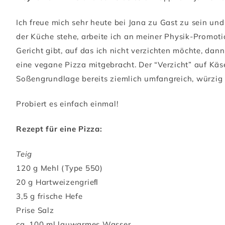
Ich freue mich sehr heute bei Jana zu Gast zu sein un
der Küche stehe, arbeite ich an meiner Physik-Promoti
Gericht gibt, auf das ich nicht verzichten möchte, da
eine vegane Pizza mitgebracht. Der “Verzicht” auf Käse
Soßengrundlage bereits ziemlich umfangreich, würzig u
Probiert es einfach einmal!
Rezept für eine Pizza:
Teig
120 g Mehl (Type 550)
20 g Hartweizengrieﬂ
3,5 g frische Hefe
Prise Salz
ca. 100 ml lauwarmes Wasser