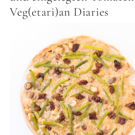
Veg(etari)an Diaries