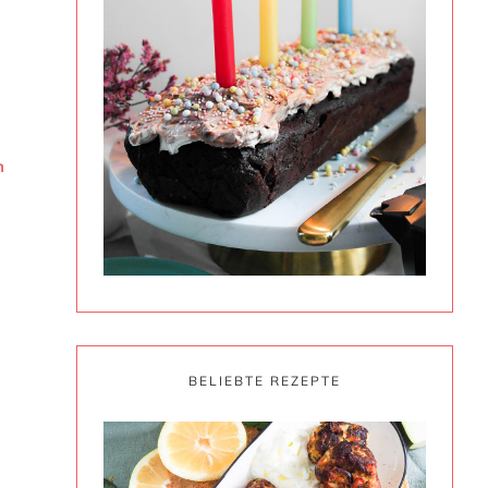
n
h
BELIEBTE REZEPTE