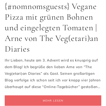
{#nomnomsguests} Vegane
Pizza mit grünen Bohnen
und eingelegten Tomaten |
Arne von The Veg(etari)an
Diaries
Ihr Lieben, heute am 3. Advent wird es knusprig auf
dem Blog! Ich begrüße den lieben Arne von “The
Veg(etari)an Diaries” als Gast. Seinen großartigen
Blog verfolge ich schon seit ich vor knapp vier Jahren
überhaupt auf diese “Online-Tagebücher” gestoßen…
MEHR LESEN