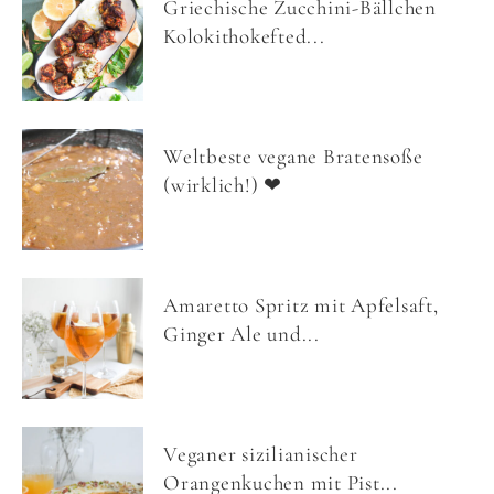
Griechische Zucchini-Bällchen
Kolokithokefted...
Weltbeste vegane Bratensoße
(wirklich!) ❤
Amaretto Spritz mit Apfelsaft,
Ginger Ale und...
Veganer sizilianischer
Orangenkuchen mit Pist...