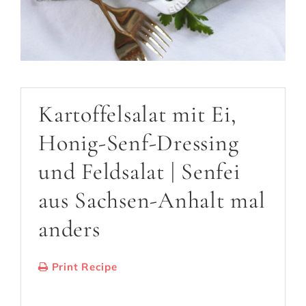
Kartoffelsalat mit Ei,
Honig-Senf-Dressing
und Feldsalat | Senfei
aus Sachsen-Anhalt mal
anders
Print Recipe
Serves:
3-4 Personen
Cooking Time: 20
Min.