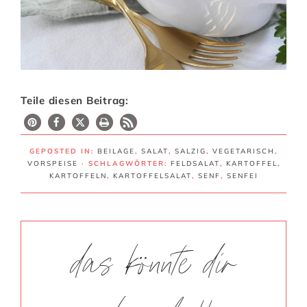
Teile diesen Beitrag:
41
GEPOSTED IN:
BEILAGE
,
SALAT
,
SALZIG
,
VEGETARISCH
,
VORSPEISE
· SCHLAGWÖRTER:
FELDSALAT
,
KARTOFFEL
,
KARTOFFELN
,
KARTOFFELSALAT
,
SENF
,
SENFEI
das könnte dir