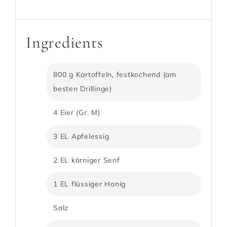
Ingredients
800 g Kartoffeln, festkochend (am
besten Drillinge)
4 Eier (Gr. M)
3 EL Apfelessig
2 EL körniger Senf
1 EL flüssiger Honig
Salz