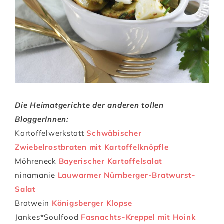
Die Heimatgerichte der anderen tollen
BloggerInnen:
Kartoffelwerkstatt
Schwäbischer
Zwiebelrostbraten mit Kartoffelknöpfle
Möhreneck
Bayerischer Kartoffelsalat
ninamanie
Lauwarmer Nürnberger-Bratwurst-
Salat
Brotwein
Königsberger Klopse
Jankes*Soulfood
Fasnachts-Kreppel mit Hoink