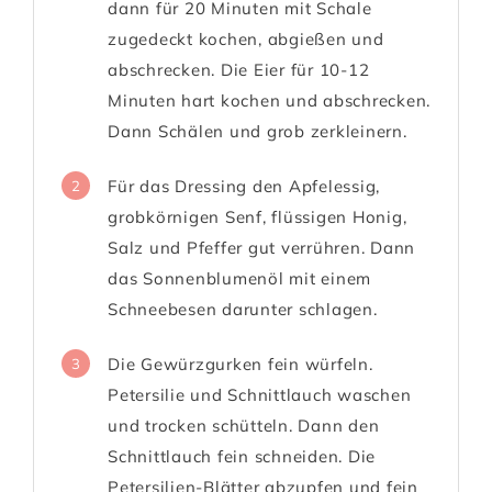
dann für 20 Minuten mit Schale
zugedeckt kochen, abgießen und
abschrecken. Die Eier für 10-12
Minuten hart kochen und abschrecken.
Dann Schälen und grob zerkleinern.
Für das Dressing den Apfelessig,
2
grobkörnigen Senf, flüssigen Honig,
Salz und Pfeffer gut verrühren. Dann
das Sonnenblumenöl mit einem
Schneebesen darunter schlagen.
Die Gewürzgurken fein würfeln.
3
Petersilie und Schnittlauch waschen
und trocken schütteln. Dann den
Schnittlauch fein schneiden. Die
Petersilien-Blätter abzupfen und fein