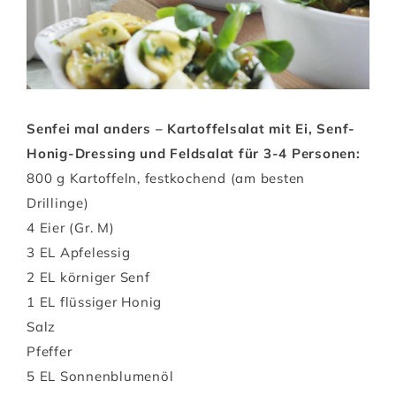
Senfei mal anders – Kartoffelsalat mit Ei, Senf-
Honig-Dressing und Feldsalat für 3-4 Personen:
800 g Kartoffeln, festkochend (am besten
Drillinge)
4 Eier (Gr. M)
3 EL Apfelessig
2 EL körniger Senf
1 EL flüssiger Honig
Salz
Pfeffer
5 EL Sonnenblumenöl