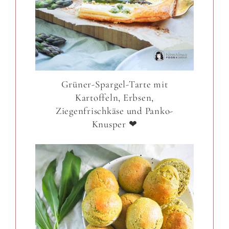
Grüner-Spargel-Tarte mit
Kartoffeln, Erbsen,
Ziegenfrischkäse und Panko-
Knusper ❤