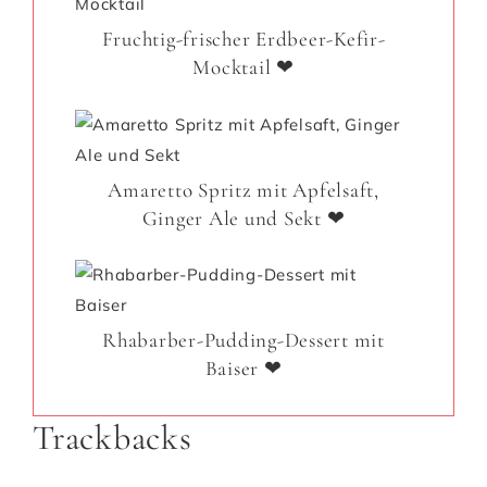
Fruchtig-frischer Erdbeer-Kefir-
Mocktail ❤
Amaretto Spritz mit Apfelsaft,
Ginger Ale und Sekt ❤
Rhabarber-Pudding-Dessert mit
Baiser ❤
Trackbacks