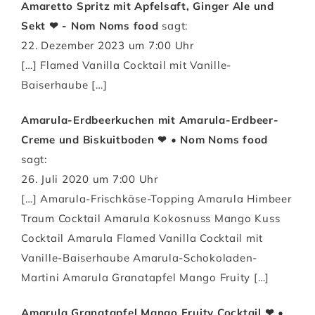
Amaretto Spritz mit Apfelsaft, Ginger Ale und
Sekt ❤ - Nom Noms food
sagt:
22. Dezember 2023 um 7:00 Uhr
[…] Flamed Vanilla Cocktail mit Vanille-
Baiserhaube […]
Amarula-Erdbeerkuchen mit Amarula-Erdbeer-
Creme und Biskuitboden ❤ • Nom Noms food
sagt:
26. Juli 2020 um 7:00 Uhr
[…] Amarula-Frischkäse-Topping Amarula Himbeer
Traum Cocktail Amarula Kokosnuss Mango Kuss
Cocktail Amarula Flamed Vanilla Cocktail mit
Vanille-Baiserhaube Amarula-Schokoladen-
Martini Amarula Granatapfel Mango Fruity […]
Amarula Granatapfel Mango Fruity Cocktail ❤ •