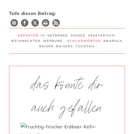
Teile diesen Beitrag:
228
GEPOSTED IN:
GETRÄNKE
,
SÜSSES
,
VEGETARISCH
,
WEIHNACHTEN
,
WERBUNG
· SCHLAGWÖRTER:
AMARULA
,
BAISER
,
BAISERS
,
COCKTAIL
das könnte dir
auch gefallen