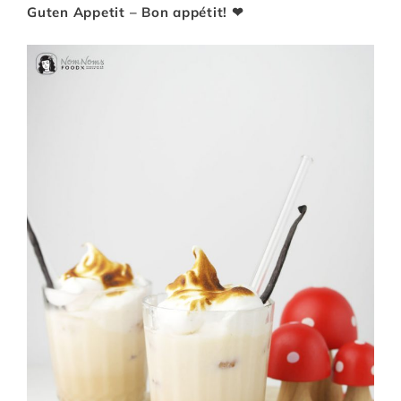
Guten Appetit – Bon appétit! ❤