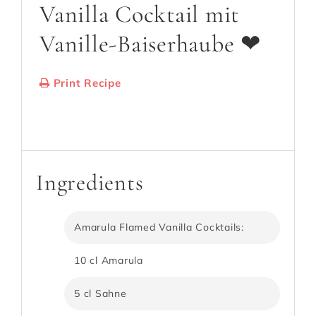
Vanilla Cocktail mit
Vanille-Baiserhaube ❤
Print Recipe
Serves:
2 Cocktails
Cooking Time: 10
Minuten
Ingredients
Amarula Flamed Vanilla Cocktails:
10 cl Amarula
5 cl Sahne