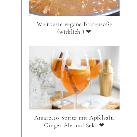
Weltbeste vegane Bratensoße
(wirklich!) ❤
Amaretto Spritz mit Apfelsaft,
Ginger Ale und Sekt ❤