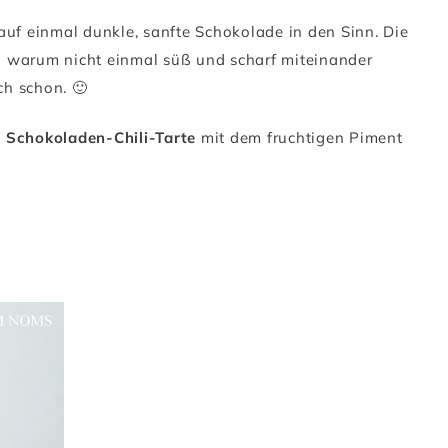
auf einmal dunkle, sanfte Schokolade in den Sinn. Die
d warum nicht einmal süß und scharf miteinander
ch schon. 🙂
e
Schokoladen-Chili-Tarte
mit dem fruchtigen Piment