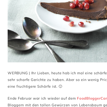
WERBUNG | Ihr Lieben, heute hab ich mal eine schärfere
sehr scharfe Gerichte zu haben. Aber so ein wenig Pri
eine fruchtigere Schärfe ist. 🙂
Ende Februar war ich wieder auf dem
FoodBloggerCam
Bloggern mit den tollen Gewürzen von Lebensbaum gek