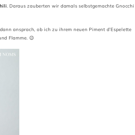
ili
. Daraus zauberten wir damals selbstgemachte Gnocchi
ann ansprach, ob ich zu ihrem neuen Piment d’Espelette
 und Flamme. 😉