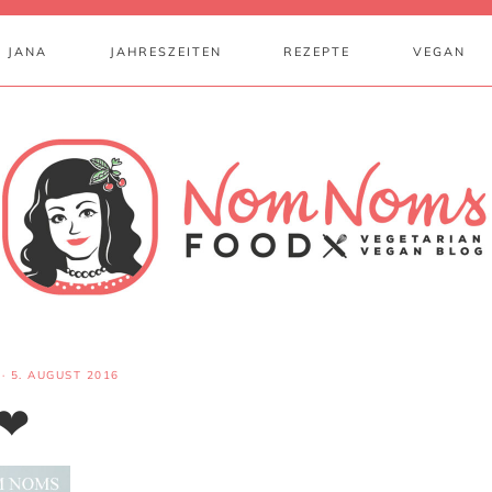
 JANA
JAHRESZEITEN
REZEPTE
VEGAN
·
5. AUGUST 2016
 ❤