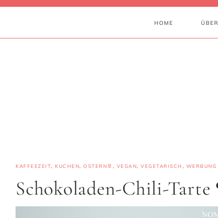
HOME
ÜBER
KAFFEEZEIT
,
KUCHEN
,
OSTERN🐰
,
VEGAN
,
VEGETARISCH
,
WERBUNG
Schokoladen-Chili-Tarte