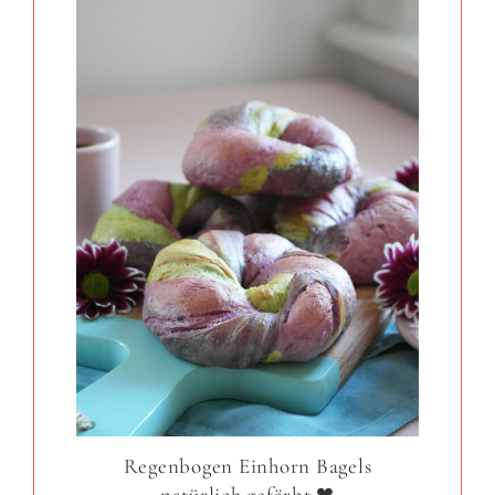
Regenbogen Einhorn Bagels
natürlich gefärbt ❤