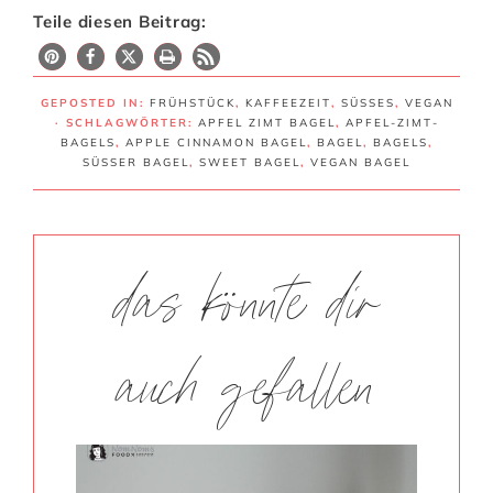
Teile diesen Beitrag:
GEPOSTED IN:
FRÜHSTÜCK
,
KAFFEEZEIT
,
SÜSSES
,
VEGAN
· SCHLAGWÖRTER:
APFEL ZIMT BAGEL
,
APFEL-ZIMT-
BAGELS
,
APPLE CINNAMON BAGEL
,
BAGEL
,
BAGELS
,
SÜSSER BAGEL
,
SWEET BAGEL
,
VEGAN BAGEL
das könnte dir
auch gefallen