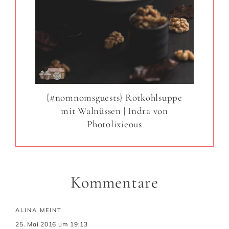
{#nomnomsguests} Rotkohlsuppe
mit Walnüssen | Indra von
Photolixieous
Kommentare
ALINA
MEINT
25. Mai 2016 um 19:13