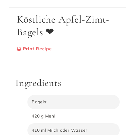
Köstliche Apfel-Zimt-
Bagels ❤
Print Recipe
Serves:
8 Bagels
Cooking Time: 50 min.
Ingredients
Bagels:
420 g Mehl
410 ml Milch oder Wasser