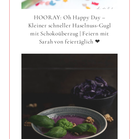
HOORAY: Oh Happy Day –
Kleiner schneller Haselnuss-Gugl
mit Schokoüberzug | Feiern mit
Sarah von feiertäglich ❤