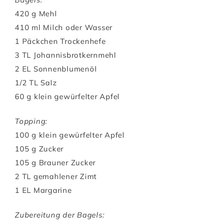
420 g Mehl
410 ml Milch oder Wasser
1 Päckchen Trockenhefe
3 TL Johannisbrotkernmehl
2 EL Sonnenblumenöl
1/2 TL Salz
60 g klein gewürfelter Apfel
Topping:
100 g klein gewürfelter Apfel
105 g Zucker
105 g Brauner Zucker
2 TL gemahlener Zimt
1 EL Margarine
Zubereitung der Bagels: