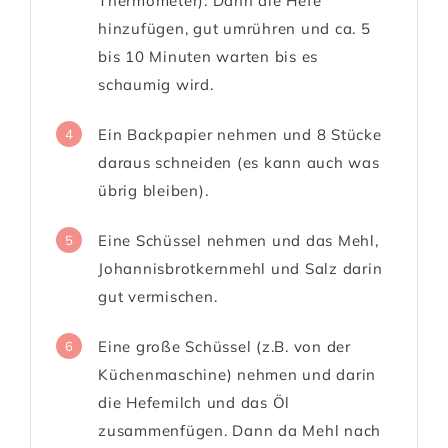
Thermometer). Dann die Hefe
hinzufügen, gut umrühren und ca. 5
bis 10 Minuten warten bis es
schaumig wird.
Ein Backpapier nehmen und 8 Stücke
4
daraus schneiden (es kann auch was
übrig bleiben).
Eine Schüssel nehmen und das Mehl,
5
Johannisbrotkernmehl und Salz darin
gut vermischen.
Eine große Schüssel (z.B. von der
6
Küchenmaschine) nehmen und darin
die Hefemilch und das Öl
zusammenfügen. Dann da Mehl nach