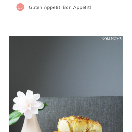
Guten Appetit! Bon Appétit!
13