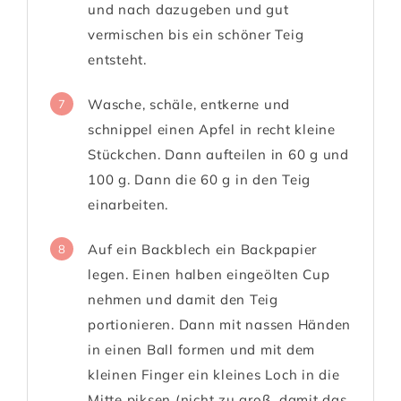
und nach dazugeben und gut
vermischen bis ein schöner Teig
entsteht.
Wasche, schäle, entkerne und
7
schnippel einen Apfel in recht kleine
Stückchen. Dann aufteilen in 60 g und
100 g. Dann die 60 g in den Teig
einarbeiten.
Auf ein Backblech ein Backpapier
8
legen. Einen halben eingeölten Cup
nehmen und damit den Teig
portionieren. Dann mit nassen Händen
in einen Ball formen und mit dem
kleinen Finger ein kleines Loch in die
Mitte piksen (nicht zu groß, damit das