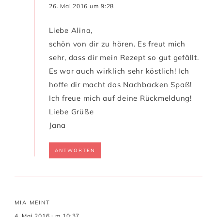
26. Mai 2016 um 9:28
Liebe Alina,
schön von dir zu hören. Es freut mich
sehr, dass dir mein Rezept so gut gefällt.
Es war auch wirklich sehr köstlich! Ich
hoffe dir macht das Nachbacken Spaß!
Ich freue mich auf deine Rückmeldung!
Liebe Grüße
Jana
ANTWORTEN
MIA
MEINT
4. Mai 2016 um 10:37