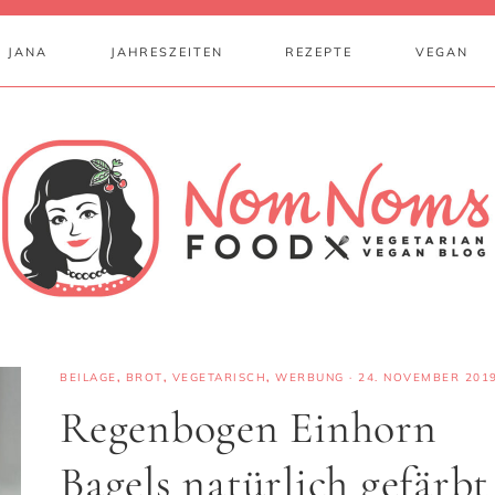
 JANA
JAHRESZEITEN
REZEPTE
VEGAN
BEILAGE
,
BROT
,
VEGETARISCH
,
WERBUNG
·
24. NOVEMBER 201
Regenbogen Einhorn
Bagels natürlich gefärbt