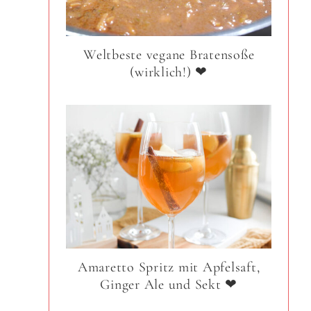
Weltbeste vegane Bratensoße
(wirklich!) ❤
Amaretto Spritz mit Apfelsaft,
Ginger Ale und Sekt ❤