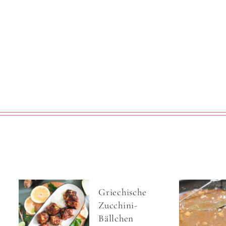
Griechische
Zucchini-
Bällchen