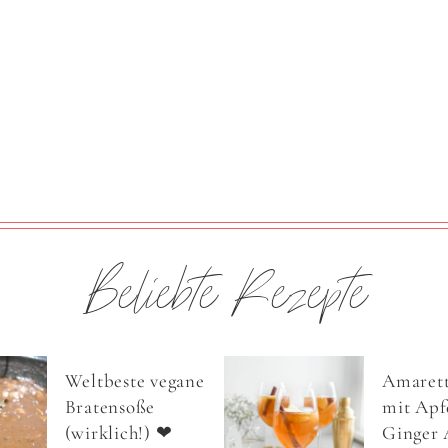
Beliebte Rezepte
Weltbeste vegane
Amarett
Bratensoße
mit Apfe
(wirklich!) ❤
Ginger 