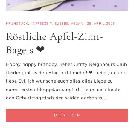
FRÜHSTÜCK
,
KAFFEEZEIT
,
SÜSSES
,
VEGAN
·
28. APRIL 2016
Köstliche Apfel-Zimt-
Bagels ❤
Happy happy birthday, lieber Crafty Neighbours Club
(leider gibt es den Blog nicht mehr)! ❤ Liebe Jule und
liebe Evi, ich wünsche euch alles alles Liebe zu
eurem ersten Bloggeburtstag! Ich freue mich heute
den Geburtstagstisch der beiden decken zu…
MEHR LESEN