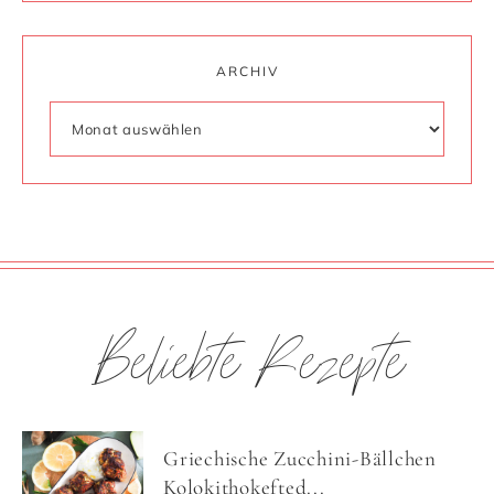
ARCHIV
Beliebte Rezepte
Griechische Zucchini-Bällchen
Kolokithokefted...