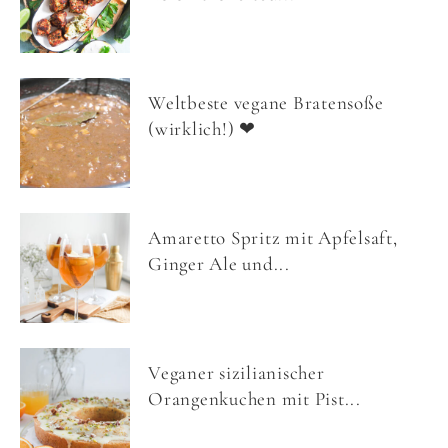
Weltbeste vegane Bratensoße
(wirklich!) ❤
Amaretto Spritz mit Apfelsaft,
Ginger Ale und...
Veganer sizilianischer
Orangenkuchen mit Pist...