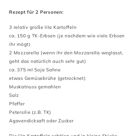
Rezept für 2 Personen:
3 relativ große lila Kartoffeln
ca. 150 g TK-Erbsen (je nachdem wie viele Erbsen
ihr mögt)
2 Mozzarella (wenn ihr den Mozzarella weglasst,
geht das natürlich auch sehr gut)
ca. 375 ml Soja Sahne
etwas Gemüsebrühe (getrocknet)
Muskatnuss gemahlen
Salz
Pfeffer
Petersilie (z.B. TK)
Agavendicksaft oder Zucker
Die lila Kartoffeln schälen und in kleine Stücke