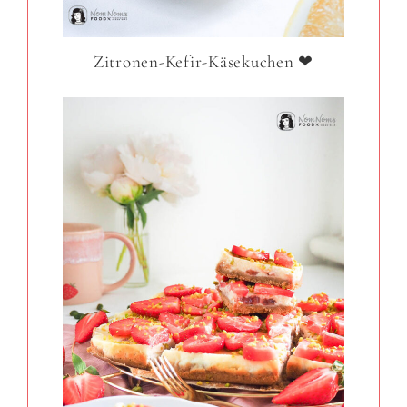
Zitronen-Kefir-Käsekuchen ❤