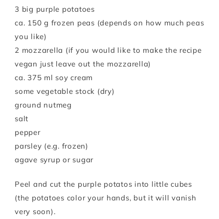
3 big purple potatoes
ca. 150 g frozen peas (depends on how much peas
you like)
2 mozzarella (if you would like to make the recipe
vegan just leave out the mozzarella)
ca. 375 ml soy cream
some vegetable stock (dry)
ground nutmeg
salt
pepper
parsley (e.g. frozen)
agave syrup or sugar
Peel and cut the purple potatos into little cubes
(the potatoes color your hands, but it will vanish
very soon).