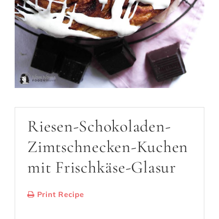
Riesen-Schokoladen-
Zimtschnecken-Kuchen
mit Frischkäse-Glasur
Print Recipe
Serves:
1 Kuchen
Cooking Time: 50