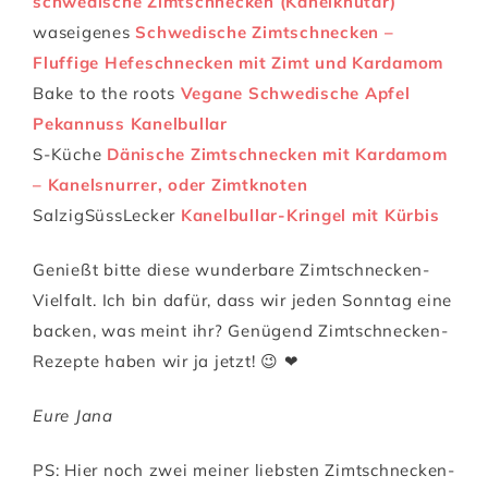
schwedische Zimtschnecken (Kanelknutar)
waseigenes
Schwedische Zimtschnecken –
Fluffige Hefeschnecken mit Zimt und Kardamom
Bake to the roots
Vegane Schwedische Apfel
Pekannuss Kanelbullar
S-Küche
Dänische Zimtschnecken mit Kardamom
– Kanelsnurrer, oder Zimtknoten
SalzigSüssLecker
Kanelbullar-Kringel mit Kürbis
Genießt bitte diese wunderbare Zimtschnecken-
Vielfalt. Ich bin dafür, dass wir jeden Sonntag eine
backen, was meint ihr? Genügend Zimtschnecken-
Rezepte haben wir ja jetzt! 😉 ❤
Eure Jana
PS: Hier noch zwei meiner liebsten Zimtschnecken-