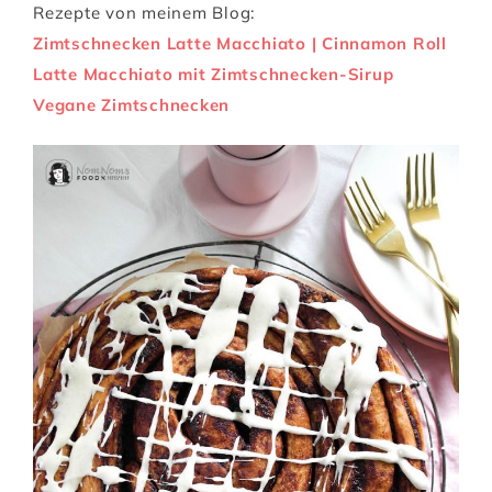
Rezepte von meinem Blog:
Zimtschnecken Latte Macchiato | Cinnamon Roll
Latte Macchiato mit Zimtschnecken-Sirup
Vegane Zimtschnecken