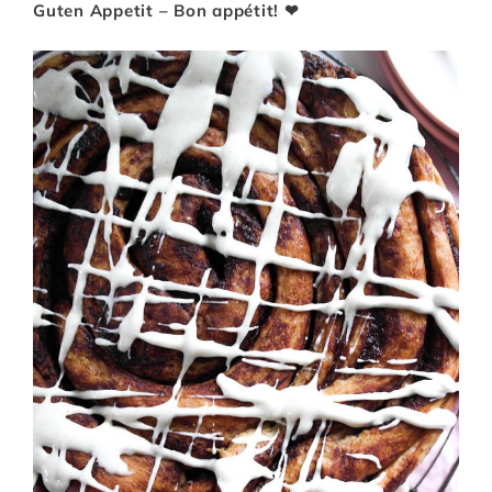
Guten Appetit – Bon appétit! ❤