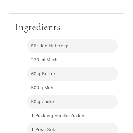
Minuten plus Gehzeit
Ingredients
Für den Hefeteig:
270 ml Milch
60 g Butter
500 g Mehl
50 g Zucker
1 Packung Vanille-Zucker
1 Prise Salz