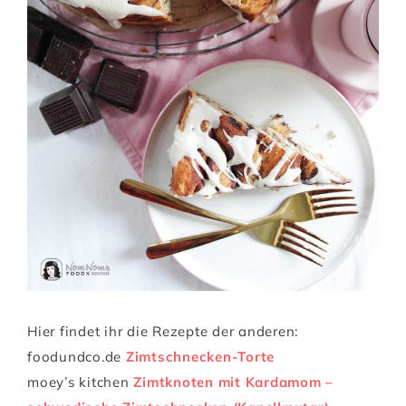
Hier findet ihr die Rezepte der anderen:
foodundco.de
Zimtschnecken-Torte
moey’s kitchen
Zimtknoten mit Kardamom –