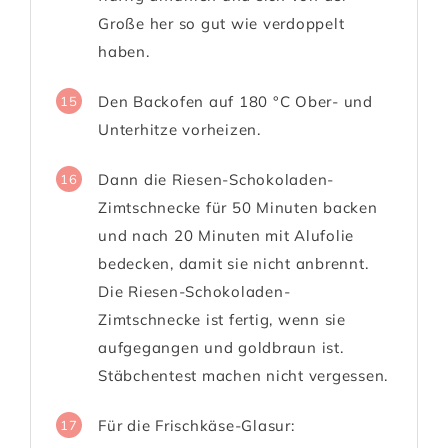
Große her so gut wie verdoppelt
haben.
Den Backofen auf 180 °C Ober- und
15
Unterhitze vorheizen.
Dann die Riesen-Schokoladen-
16
Zimtschnecke für 50 Minuten backen
und nach 20 Minuten mit Alufolie
bedecken, damit sie nicht anbrennt.
Die Riesen-Schokoladen-
Zimtschnecke ist fertig, wenn sie
aufgegangen und goldbraun ist.
Stäbchentest machen nicht vergessen.
Für die Frischkäse-Glasur:
17