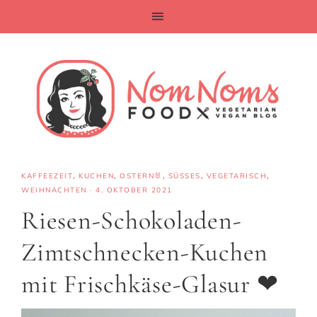
KAFFEEZEIT
,
KUCHEN
,
OSTERN🐰
,
SÜSSES
,
VEGETARISCH
,
WEIHNACHTEN
·
4. OKTOBER 2021
Riesen-Schokoladen-
Zimtschnecken-Kuchen
mit Frischkäse-Glasur ❤