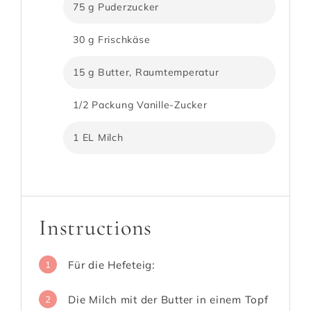
75 g Puderzucker
30 g Frischkäse
15 g Butter, Raumtemperatur
1/2 Packung Vanille-Zucker
1 EL Milch
Instructions
Für die Hefeteig:
1
Die Milch mit der Butter in einem Topf
2