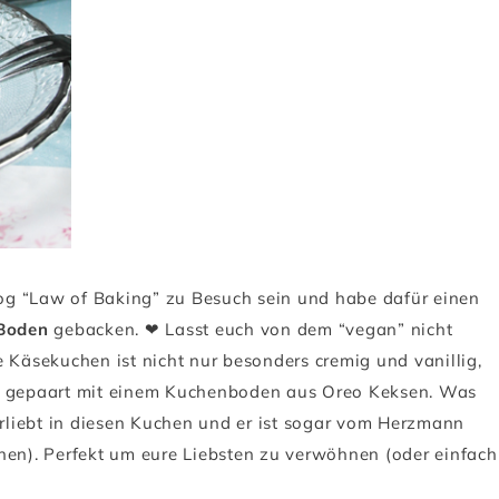
og “Law of Baking” zu Besuch sein und habe dafür einen
Boden
gebacken. ❤ Lasst euch von dem “vegan” nicht
e Käsekuchen ist nicht nur besonders cremig und vanillig,
fekt gepaart mit einem Kuchenboden aus Oreo Keksen. Was
verliebt in diesen Kuchen und er ist sogar vom Herzmann
n). Perfekt um eure Liebsten zu verwöhnen (oder einfach