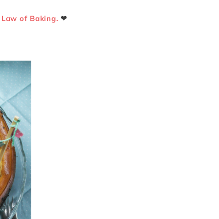
 Law of Baking.
❤