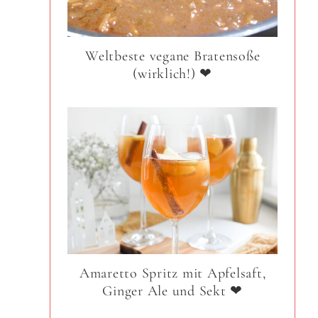
Weltbeste vegane Bratensoße
(wirklich!) ❤
Amaretto Spritz mit Apfelsaft,
Ginger Ale und Sekt ❤