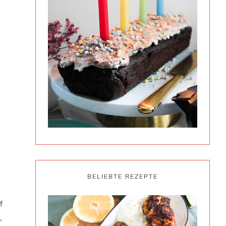
BELIEBTE REZEPTE
f
,