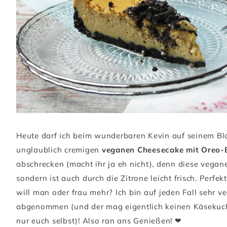
Heute darf ich beim wunderbaren Kevin auf seinem Bl
unglaublich cremigen
veganen Cheesecake mit Oreo-
abschrecken (macht ihr ja eh nicht), denn diese vegan
sondern ist auch durch die Zitrone leicht frisch. Per
will man oder frau mehr? Ich bin auf jeden Fall sehr 
abgenommen (und der mag eigentlich keinen Käsekuche
nur euch selbst)! Also ran ans Genießen! ❤