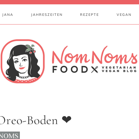
 JANA
JAHRESZEITEN
REZEPTE
VEGAN
 Oreo-Boden ❤