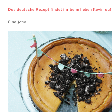
Das deutsche Rezept findet ihr beim lieben Kevin auf
Eure Jana