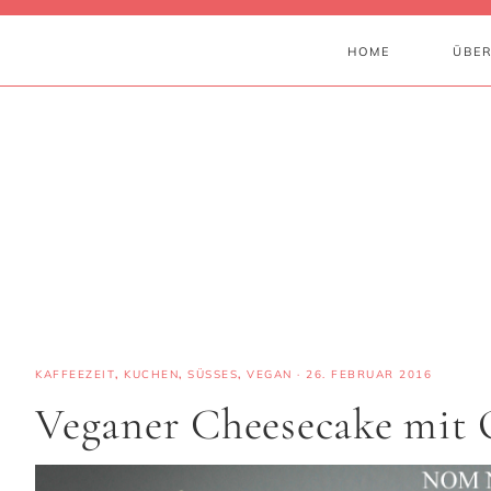
HOME
ÜBER
KAFFEEZEIT
,
KUCHEN
,
SÜSSES
,
VEGAN
·
26. FEBRUAR 2016
Veganer Cheesecake mit