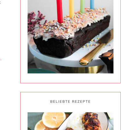
x
K
,
BELIEBTE REZEPTE