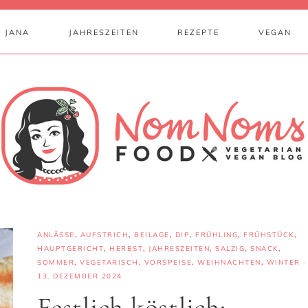
 JANA
JAHRESZEITEN
REZEPTE
VEGAN
ANLÄSSE
,
AUFSTRICH
,
BEILAGE
,
DIP
,
FRÜHLING
,
FRÜHSTÜCK
,
HAUPTGERICHT
,
HERBST
,
JAHRESZEITEN
,
SALZIG
,
SNACK
,
SOMMER
,
VEGETARISCH
,
VORSPEISE
,
WEIHNACHTEN
,
WINTER
·
13. DEZEMBER 2024
Festlich köstlich: