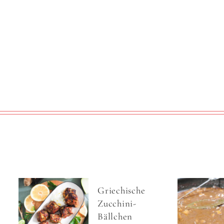
Griechische
Zucchini-
Bällchen