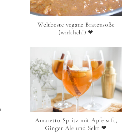
Weltbeste vegane Bratensoße
(wirklich!) ❤
.
n
Amaretto Spritz mit Apfelsaft,
Ginger Ale und Sekt ❤