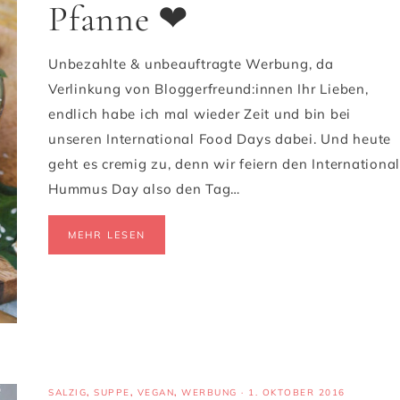
Pfanne ❤
Unbezahlte & unbeauftragte Werbung, da
Verlinkung von Bloggerfreund:innen Ihr Lieben,
endlich habe ich mal wieder Zeit und bin bei
unseren International Food Days dabei. Und heute
geht es cremig zu, denn wir feiern den International
Hummus Day also den Tag…
MEHR LESEN
SALZIG
,
SUPPE
,
VEGAN
,
WERBUNG
·
1. OKTOBER 2016