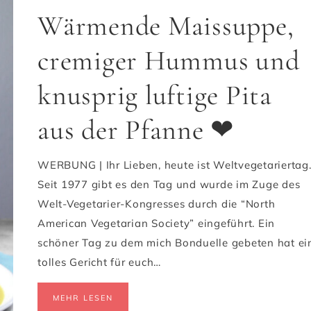
Wärmende Maissuppe,
cremiger Hummus und
knusprig luftige Pita
aus der Pfanne ❤
WERBUNG | Ihr Lieben, heute ist Weltvegetariertag
Seit 1977 gibt es den Tag und wurde im Zuge des
Welt-Vegetarier-Kongresses durch die “North
American Vegetarian Society” eingeführt. Ein
schöner Tag zu dem mich Bonduelle gebeten hat ei
tolles Gericht für euch…
MEHR LESEN